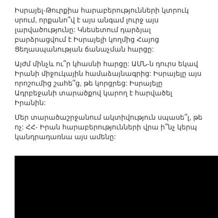
Իսրայել-Թուրքիա հարաբերությունների կտրուկ
սրում, որքանո՞վ է այս անգամ լուրջ այս
լարվածությունը: Կնեսետում դարձյալ
բարձրացվում է Իսրայելի կողմից Հայոց
Ցեղասպանության ճանաչման հարցը:
Այժմ մինչև ու՞ր կհասնի հարցը: ԱՄՆ-ն դուրս եկավ
Իրանի միջուկային համաձայնագրից: Իսրայելը այս
որոշումից շահե՞ց, թե կորցրեց: Իսրայելը
Ադրբեջանի տարածքով կարող է հարվածել
Իրանին:
Մեր տարածաշրջանում ակտիվություն սպասե՞լ, թե
ոչ: ՀՀ- Իրան հարաբերությունների վրա ի՞նչ կերպ
կանդրադառնա այս ամենը: