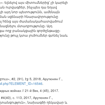
 Ելնելով այս միտումներից՝ չի կարելի
ան ուրվագծեր, ինչպես դա եղավ
ի այդ նոր պետությունն, ամենայն
ման սցենարի հնարավորությունը
լել հենց այս ժամանակահատվածում
ցնելու մտադրությունը։ Այդ
գա ողջ բանակցային գործընթացը։
ւնը թույլ կտա լուծումներ գտնել նաև
#2, (91), էջ 5, 2018, Арутюнян Г.,
detail.php?ELEMENT_ID=16546
.
ных войнах // 21-й Век, 4 (45), 2017.
4(40), с. 113, 2017, Арутюнян Г.,
ան անվտանգություն», նախագծի ղեկավար և