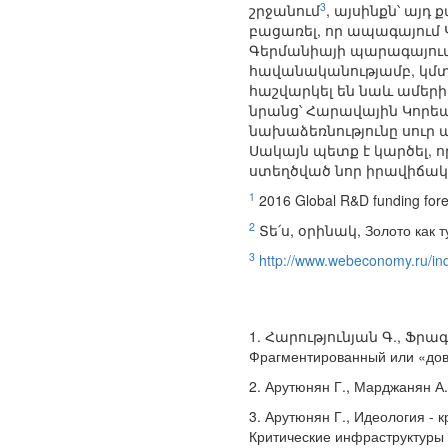
3
շրջանում
, այսինքն՝ այդ
բացառել, որ ապագայում 
Գերմանիայի պարագայում։
հավանականությամբ, կմտն
հաշվարկել են նաև ամեր
նրանց՝ Հարավային Կորեա
նախաձեռնությունը սուր
Սակայն պետք է կարծել, 
ստեղծված նոր իրավիճակ
1
2016 Global R&D funding fore
2
Տե՛ս, օրինակ, Золото как ту
3
http://www.webeconomy.ru/
1. Հարությունյան Գ., Ֆրա
Фрагментированный или «до
2. Арутюнян Г., Марджанян А.
3. Арутюнян Г., Идеология - 
Критические инфраструктур