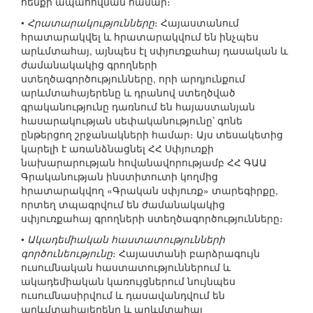
հենքի ապահովման համար։
•
Հրատարակությունները
։ Հայաստանում
հրատարակվել և հրատարակվում են ինչպես
արևմտահայ, այնպես էլ սփյուռքահայ դասական և
ժամանակակից գրողների
ստեղծագործությունները, որի արդյունքում
արևմտահայերենը և դրանով ստեղծված
գրականությունը դառնում են հայաստանյան
հասարակության սեփականությունը՝ գոնե
ընթերցող շրջանակների համար։ Այս տեսակետից
կարելի է առանձնացնել ՀՀ Սփյուռքի
նախարարության հովանավորությամբ ՀՀ ԳԱԱ
Գրականության ինստիտուտի կողմից
հրատարակվող «Գրական սփյուռք» տարեգիրքը,
որտեղ տպագրվում են ժամանակակից
սփյուռքահայ գրողների ստեղծագործությունները։
•
Ակադեմիական հաստատությունների
գործունեությունը
։ Հայաստանի բարձրագույն
ուսումնական հաստատություններում և
ակադեմիական կառույցներում նույնպես
ուսումնասիրվում և դասավանդվում են
արևմտահայերենը և արևմտահայ