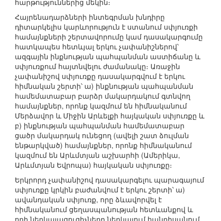
հարթություններից մեկին։
Հայրենադարձների ինտեգրման խնդիրը
դիտարկելիս կարևորություն է ստանում սփյուռքի
համայնքների շերտավորումը կամ դասակարգումը
հատկապես հետևյալ երկու չափանիշներով՝
ազգային ինքնության պահպանման աստիճանը և
սփյուռքում հայտնվելու ժամանակը։ Առաջին
չափանիշով սփյուռքը դասակարգվում է երկու
հիմնական շերտի՝ ա) ինքնության պահպանման
համեմատաբար բարձր մակարդակում գտնվող
համայնքներ, որոնք կազմում են հիմնականում
Մերձավոր և Միջին Արևելքի հայկական սփյուռքը և
բ) ինքնության պահպանման համեմատաբար
ցածր մակարդակ ունեցող (ավելի շատ ձուլման
ենթարկված) համայնքներ, որոնք հիմնականում
կազմում են Արևմտյան աշխարհի (Ամերիկա,
Արևմտյան Եվրոպա) հայկական սփյուռքը։
Երկրորդ չափանիշով դասակարգելու պարագայում
սփյուռքը կրկին բաժանվում է երկու շերտի՝ ա)
ավանդական սփյուռք, որը ձևավորվել է
հիմնականում ցեղասպանության հետևանքով և
որի ներկայացուցիչները ներկայում հանդիսանում