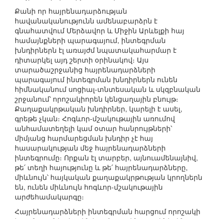
Քանի որ հայրենադարձության
հավանականությունն ամենաբարձրն է
գնահատվում Մերձավոր և Միջին Արևելքի հայ
համայնքների պարագայում, ինտեգրման
խնդիրներն էլ առայժմ նպատակահարմար է
դիտարկել այդ շերտի օրինակով։ Այս
տարածաշրջանից հայրենադարձների
պարագայում ինտեգրման խնդիրներն ունեն
հիմնականում սոցիալ-տնտեսական և սկզբնական
շրջանում՝ որոշակիորեն կենցաղային բնույթ։
Քաղաքակրթական խնդիրներ, կարելի է ասել,
գրեթե չկան։ Հոգևոր-մշակութային առումով
անհամատեղելի կամ օտար հանրույթների՝
միմյանց հարմարեցման խնդիր չէ հայ
հասարակության մեջ հայրենադարձների
ինտեգրումը։ Որքան էլ տարբեր, այնուամենայնիվ,
թե՛ տեղի հայությունը և թե՛ հայրենադարձները,
միևնույն՝ հայկական քաղաքակրթության կրողներն
են, ունեն միևնույն հոգևոր-մշակութային
արժեհամակարգը։
Հայրենադարձների ինտեգրման հարցում որոշակի