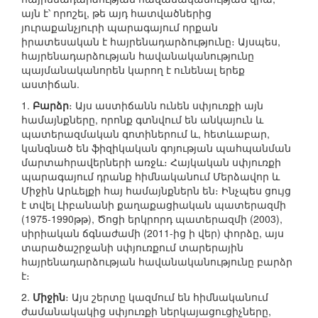
այն է՝ որոշել, թե այդ հատվածներից
յուրաքանչյուրի պարագայում որքան
իրատեսական է հայրենադարձությունը։ Այսպես,
հայրենադարձության հավանականությունը
պայմանականորեն կարող է ունենալ երեք
աստիճան.
1.
Բարձր
։ Այս աստիճանն ունեն սփյուռքի այն
համայնքները, որոնք գտնվում են անկայուն և
պատերազմական գոտիներում և, հետևաբար,
կանգնած են ֆիզիկական գոյության պահպանման
մարտահրավերների առջև։ Հայկական սփյուռքի
պարագայում դրանք հիմնականում Մերձավոր և
Միջին Արևելքի հայ համայնքներն են։ Ինչպես ցույց
է տվել Լիբանանի քաղաքացիական պատերազմի
(1975-1990թթ), Ծոցի երկրորդ պատերազմի (2003),
սիրիական ճգնաժամի (2011-ից ի վեր) փորձը, այս
տարածաշրջանի սփյուռքում տարերային
հայրենադարձության հավանականությունը բարձր
է։
2.
Միջին
։ Այս շերտը կազմում են հիմնականում
ժամանակակից սփյուռքի ներկայացուցիչները,