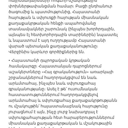
հայրենադարձների հոգևոր-մշակութային
փոխներթափանցման համար։ Բացի ընդհանուր
ծագումից և պատմությունից, Հայաստանի
հայության և սփյուռքի հայության միասնական
քաղաքակրթական հենքի ապահովմանը
տասնամյակներ շարունակ (ինչպես խորհրդային,
այնպես էլ հետխորհրդային տարիներին) նպաստել
և նպաստում է այդ ուղղությամբ Հայաստանի
վարած պետական քաղաքականությունը։
Վերջինիս կարևոր գործիքներից են.
•
Հայաստանի դպրոցական կրթական
համակարգը
։ Հայաստանյան դպրոցներում
աշակերտները «Հայ գրականություն» առարկայի
շրջանակներում հաղորդակցվում են նաև
արևմտահայ, ինչպես նաև սփյուռքահայ
գրականությանը։ Ասել է թե՝ ուսումնական
հաստատություններում հաղորդակցվելով
արևմտահայ և սփյուռքահայ քաղաքակրթությանն
ու մշակույթին՝ հայաստանաբնակ հայությունը
յուրացնում է այն, ինչը լուրջ նախադրյալ է
սփյուռքահայության հետ հարաբերություններում
միասնական քաղաքակրթական և մշակութային