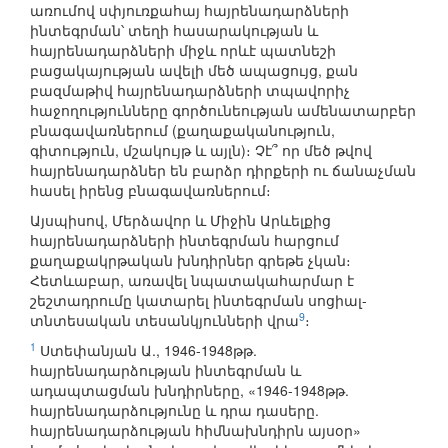
առումով սփյուռքահայ հայրենադարձների
ինտեգրման՝ տեղի հասարակության և
հայրենադարձների միջև որևէ պատնեշի
բացակայության ավելի մեծ ապացույց, քան
բազմաթիվ հայրենադարձների տպավորիչ
հաջողությունները գործունեության ամենատարբեր
բնագավառներում (քաղաքականություն,
գիտություն, մշակույթ և այլն)։ Չէ՞ որ մեծ թվով
հայրենադարձներ են բարձր դիրքերի ու ճանաչման
հասել իրենց բնագավառներում։
Այսպիսով, Մերձավոր և Միջին Արևելքից
հայրենադարձների ինտեգրման հարցում
քաղաքակրթական խնդիրներ գրեթե չկան։
Հետևաբար, առավել նպատակահարմար է
շեշտադրումը կատարել ինտեգրման սոցիալ-
9
տնտեսական տեսանկյունների վրա
։
1
Ստեփանյան Ա., 1946-1948թթ.
հայրենադարձության ինտեգրման և
ադապտացման խնդիրները, «1946-1948թթ.
հայրենադարձությունը և դրա դասերը.
հայրենադարձության հիմնախնդիրն այսօր»