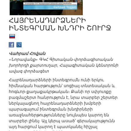
ՀԱՅՐԵՆԱԴԱՐՁՆԵՐԻ
ԻՆՏԵԳՐՄԱՆ ԽՆԴՐԻ ՇՈՒՐՋ
Վահրամ Հովյան
«Նորավանք» ԳԿՀ Գիտական-փորձագիտական
խորհրդի քարտուղար, Հայագիտական կենտրոնի
ավագ փորձագետ
Հայրենադարձների ինտեգրումն ունի երկու
հիմնական հարթություն՝ սոցիալ-տնտեսական և
հոգևոր-քաղաքակրթական։ Քանի որ սփյուռքը
բազմաշերտ հանրություն է, նրա տարբեր շերտեր
ներկայացնող հայրենադարձների խմբերի
պարագայում ինտեգրման խնդիրների
առաջնահերթությունները նույնպես կարող են
տարբեր լինել։ Այլ կերպ ասած՝ գերակայությունն
այդ հարցում կարող է պատկանել հիշյալ