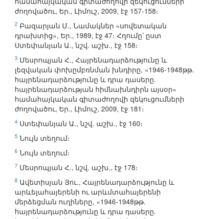
համահայկական գիտաժողովի զեկուցումների
ժողովածու, Եր., Լիմուշ, 2009, էջ 157-158։
2
Բազարյան Մ., Նամակներ «սովետական
դրախտից», Եր., 1989, էջ 47։ Հղումը՝ ըստ
Ստեփանյան Ա., նշվ. աշխ., էջ 158։
3
Մեսրոպյան Հ., Հայրենադարձությունը և
լեզվական փոխըմբռնման խնդիրը, «1946-1948թթ.
հայրենադարձությունը և դրա դասերը.
հայրենադարձության հիմնախնդիրն այսօր»
համահայկական գիտաժողովի զեկուցումների
ժողովածու, Եր., Լիմուշ, 2009, էջ 181։
4
Ստեփանյան Ա., նշվ. աշխ., էջ 160։
5
Նույն տեղում։
6
Նույն տեղում։
7
Մեսրոպյան Հ., նշվ. աշխ., էջ 178։
8
Ավետիսյան Յու., Հայրենադարձությունը և
արևելահայերենի ու արևմտահայերենի
մերձեցման ուղիները, «1946-1948թթ.
հայրենադարձությունը և դրա դասերը.