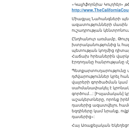
«Կալիֆորնիա Կուրիեր» 
http://www.TheCaliforniaCou
Միացյալ Նահանգների պետ
ազատությունների մասին մ
ուշադրության կենտրոնում
Ընդհանուր առմամբ, Թուր
խտրականությունից և հալա
պետության կողմից դիտար
Հաճախ հրեաներին վարկ
Էրդողանը հանրությանը 
Պետքարտուղարությունը տ
դժվարություններ կրել 
վայրերի գործածման կամ 
սահմանափակել է կրոնակ
գործում...: [Իսլամական
աշակերտները, որոնք իրեն
դասերից ազատվելու համա
եզդիները կամ նրանք, ով
դասերից»:
Հայ Առաքելական Եկեղեցո