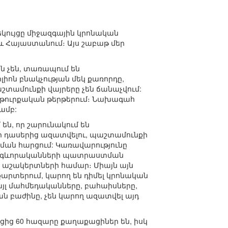
եկույցը միջազգային կրոնական
 և Հայաստանում։ Այս շաբաթ մեր
ն չեն, տառապում են
լիոն բնակչության մեկ քառորդը,
շտամունքի վայրերը չեն ճանաչվում:
թուրքական թերթերում։ Նախագահ
ամբ:
են, որ շարունակում են
ի դասերից ազատվելու, պաշտամունքի
ծման հարցում: Կառավարությունը
 հոգևորականների պատրաստման
նի աշակերտների համար։ Միայն այն
քարտերում, կարող են դիմել կրոնական
այլ մահմեդականները, բահաիսները,
ան բաժինը, չեն կարող ազատվել այդ
նցից 60 հազարը քաղաքացիներ են, իսկ