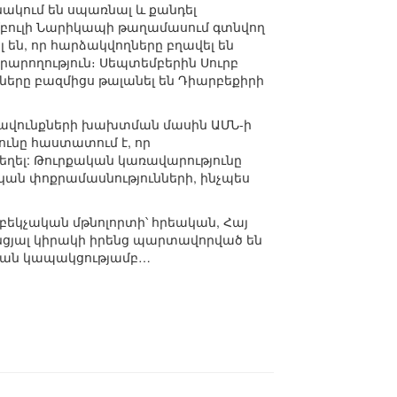
նակում են սպառնալ և քանդել
մբուլի Նարիկապի թաղամասում գտնվող
լ են, որ հարձակվողները բղավել են
րարողություն։ Սեպտեմբերին Սուրբ
երը բազմիցս թալանել են Դիարբեքիրի
իրավունքների խախտման մասին ԱՄՆ-ի
յունը հաստատում է, որ
եղել: Թուրքական կառավարությունը
ան փոքրամասնությունների, ինչպես
եկչական մթնոլորտի՝ հրեական, Հայ
նցյալ կիրակի իրենց պարտավորված են
րման կապակցությամբ…