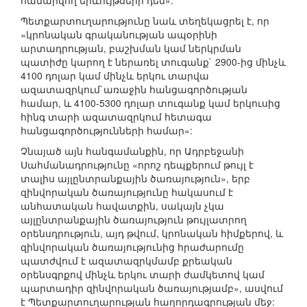
համարվող երևույթների դեմ»:
Պետքարտուղարությունը նաև տեղեկացրել է, որ
«կրոնական գրականության ապօրինի
արտադրության, բաշխման կամ ներկրման
պատիժը կարող է ներառել տուգանք` 2900-ից մինչև
4100 դոլար կամ մինչև երկու տարվա
ազատազրկում`առաջին հանցագործության
համար, և 4100-5300 դոլար տուգանք կամ երկուսից
հինգ տարի ազատազրկում հետագա
հանցագործությունների համար»:
Չնայած այն հանգամանքին, որ Ադրբեջանի
Սահմանադրությունը «որոշ դեպքերում թույլ է
տալիս այլընտրանքային ծառայություն», երբ
զինվորական ծառայությունը հակասում է
անհատական հավատքին, սակայն չկա
այլընտրանքային ծառայություն թույլատրող
օրենսդրություն, այդ թվում, կրոնական հիմքերով, և
զինվորական ծառայությունից հրաժարումը
պատժվում է ազատազրկմամբ քրեական
օրենսգրքով մինչև երկու տարի ժամկետով կամ
պարտադիր զինվորական ծառայությամբ», ասվում
է Պետքարտուղարության հաղորդագրության մեջ: