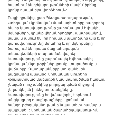
հայտնում են դժվարությունների մասին՝ իրենց
կրոնը դավանելու փորձերում»:
Բացի դրանից, ըստ Պետքարտուղարության,
«տեղական կրոնական մասնագետները հաղորդել
են, որ կառավարությունը շարունակում է փակել
մզկիթները, դրանք վերանորոգելու պատրվակով,
սակայն ասում են, որ իրական պատճառն այն է, որ
կառավարությունը մտահոգ է, որ մզկիթները
ծառայում են որպես ծայրահեղական
տեսակետների տարածման վայրեր:
Կառավարությունը շարունակել է վերահսկել
կրոնական նյութերի ներկրումը, տարածումը և
վաճառքը: Դատարանները տուգանել են
բազմաթիվ անձանց՝ կրոնական նյութերի
չթույլատրված վաճառքի կամ տարածման համար,
չնայած որոշ անձինք բողոքարկման միջոցով
չեղարկել են իրենց տուգանքները:
Կառավարությունը հովանավորել է երկրում
անցկացվող դասընթացները՝ կրոնական
հանդուրժողականությանը նպաստելու համար և
պայքարել է կրոնական ծայրահեղականություն