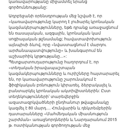
կառավարությանը միջամտել նրանց
գործունեությանը:
Ադրբեջանի օրենսդրության մեջ նշված է, որ
«կառավարությունը կարող է լուծարել կրոնական
կազմակերպությունները, եթե դրանք առաջացնում
են ռասայական, ազգային, կրոնական կամ
սոցիալական թշնամանք; հավատափոխություն
այնպիսի ձևով, որը «նվաստացնում է մարդու
արժանապատվությունը» և խանգարում են
աշխարհիկ կրթությանը...»:
Պետքարտուղարությունը հաղորդում է, որ
«տեղական իրավապաշտպան
կազմակերպությունները և ուրիշները հայտարարել
են, որ կառավարությունը շարունակում է
ֆիզիկական բռնություն կիրառել, ձերբակալել և
բանտարկել կրոնական ակտիվիստներին: Ըստ
տեղեկությունների՝ տարեվերջին
ազատազրկվածների ընդհանուր թվաքանակը
կազմել է 80 մարդ.... Հունվարին և դեկտեմբերին
դատարանները «Մահմեդական միասնություն
շարժման» առաջնորդներին և Նարդարանում 2015
թ. ոստիկանության գործողության մեջ