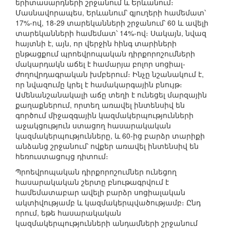
երիտասարդների շրջանում և Երևանում։
Մասնավորապես, Երևանում՝ գյուղերի համեմատ՝
17%-ով, 18-29 տարեկանների շրջանում՝ 60 և ավելի
տարեկանների համեմատ՝ 14%-ով։ Սակայն, նվազ
հայտնի է, այն, որ վերջին հինգ տարիների
ընթացքում պրոեվրոպական դիրքորոշումների
մակարդակն աճել է համարյա բոլոր սոցիալ-
ժողովրդագրական խմբերում։ Ինչը նշանակում է,
որ նվազումը կրել է համակարգային բնույթ։
Ամենանշանակալի աճը տեղի է ունեցել մարզային
քաղաքներում, որտեղ առավել ինտենսիվ են
գործում միջազգային կազմակերպությունների
աջակցություն ստացող հասարակական
կազմակերպությունները, և 60-ից բարձր տարիքի
անձանց շրջանում՝ ովքեր առավել ինտենսիվ են
հեռուստացույց դիտում։
Պրոեվրոպական դիրքորոշումներ ունեցող
հասարակական շերտը բնութագրվում է
համեմատաբար ավելի բարձր սոցիալական
ակտիվությամբ և կազմակերպվածությամբ։ Ընդ
որում, եթե հասարակական
կազմակերպությունների անդամների շրջա­նում