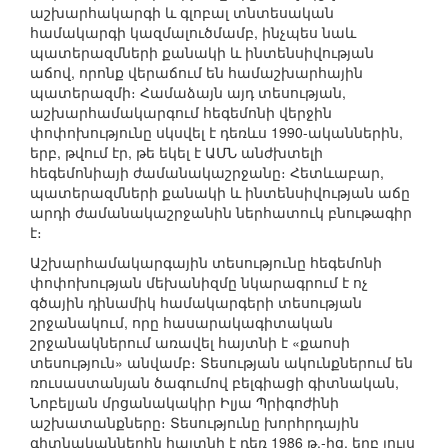
աշխարհակարգի և գլոբալ տնտեսական
համակարգի կազմալուծմամբ, ինչպես նաև
պատերազմների քանակի և ինտենսիվության
աճով, որոնք վերաճում են համաշխարհային
պատերազմի։ Համաձայն այդ տեսության,
աշխարհամակարգում հեգեմոնի վերջին
փոփոխությունը սկսվել է դեռևս 1990-ականներին,
երբ, թվում էր, թե եկել է ԱՄՆ անժխտելի
հեգեմոնիայի ժամանակաշրջանը։ Հետևաբար,
պատերազմների քանակի և ինտենսիվության աճը
արդի ժամանակաշրջանին ներհատուկ բնութագիր
է։
Աշխարհամակարգային տեսությունը հեգեմոնի
փոփոխության մեխանիզմը նկարագրում է ոչ
գծային դինամիկ համակարգերի տեսության
շրջանակում, որը հասարակագիտական
շրջանակներում առավել հայտնի է «քաոսի
տեսություն» անվամբ։ Տեսության ակունքներում են
ռուսաստանյան ծագումով բելգիացի գիտնական,
Նոբելյան մրցանակակիր Իլյա Պրիգոժինի
աշխատանքները։ Տեսությունը խորհրդային
գիտնականներին հայտնի է դեռ 1986 թ.-ից, երբ լույս