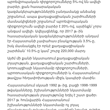
պրոեվրոպական դիրքորոշումները 5%-ով են ավելի
բարձր, քան հասարակական
կազմակերպություններին չանդամակց անձանց
շրջանում, ապա քաղաքացիական շարժումների
մասնակիցների շրջանում՝ պրոեվրոպական
դիրքորոշումն ավելի բարձր է 20%-ով, այսինքն՝ չորս
անգամ ավելի։ Ավելացնենք, որ 2017 թ.-ին
հասարակական կազմակերպությունների անդամ
էր Հայաստանի չափահաս բնակչության 3.5%-ը,
իսկ մասնակցել էր որևէ քաղաքացիական
շարժման՝ 10.5%-ը կամ՝ շուրջ 220,000 մարդ։
Այժմ մի քանի նկատառում քաղաքացիական
լոյալության, քաղաքացիական շարժումների,
կոռուպցիայի նկատմամբ դիրքորոշումների,
պրոռուսական դիրքորոշումների և Հայաստանում
թավշյա հեղափոխության միջև կապերի մասին։
Հայաստանում սկսած 1992 թ.-ից, բացի 1998-1999
թվականները, իշխանությունների նկատմամբ
հասարակու­թյան լոյալությունը եղել է շատ ցածր։
2017 թ. հունվարին Հայաստանում
իշխանությունների նկատմամբ ոչ լոյալ
բնակչության թվաքանակը, այսինքն նրանց, ովքեր