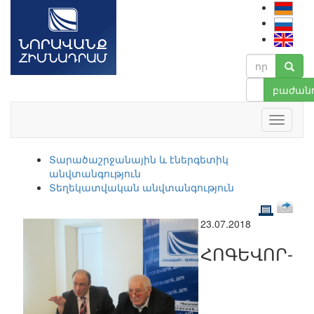
բաժանո
Տարածաշրջանային և էներգետիկ
անվտանգություն
Տեղեկատվական անվտանգություն
23.07.2018
ՀՈԳԵՎՈՐ-