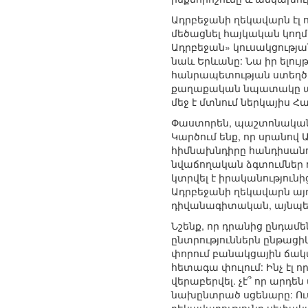
Ադրբեջանի ղեկավարն էլ 
մեծացնել հայկական կողմի
Ադրբեջան» կուսակցության
նաև Երևանը: Նա իր ելու
հանրապետության ստեղծու
քաղաքական նպատակը պետ
մեջ է մտնում ներկայիս 
Փաստորեն, պաշտոնական 
Կարծում ենք, որ սրանով
հիմնախնդիրը հանդիսանո
նվաճողական ձգտումներ ու
կտրվել է իրականությունի
Ադրբեջանի ղեկավարն այդ
դիվանագիտական, այնպես
Նշենք, որ դրանից ընդա
ընտրություններն ընթաց
փորում բանակցային ճակա
հետագա փուլում: Ինչ էլ ո
վերաբերվել. չէ՞ որ արդ
նախընտրած սցենարը: Ու