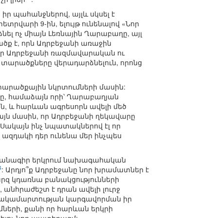
ր պահանջներով, այլև սկսել է
տրվարի 9-ին, ելույթ ունենալով «Նոր
նել ոչ միայն Լեռնային Ղարաբաղը, այլ
ծք է, որն Ադրբեջանի առաջին
, որ Ադրբեջանի ռազմավարական ու
տարածքները վերադարձնելուն, որոնց
տարածքային նկրտումների մասին:
նը, համաձայն որի՝ Ղարաբաղյան
, և հարևան ագրեսորն ավելի մեծ
ը այն մասին, որ Ադրբեջանի ղեկավարը
 Սակայն ինչ նպատակներով էլ որ
 ազդակի դեր ունենա մեր ինչպես
րամանագիր երկրում նախագահական
4
: Արդյո՞ք Ադրբեջանը նոր խրամատներ է
արզ կդառնա բանակցությունների
, անհրաժեշտ է դրան ավելի լուրջ
լ հակամարտության կարգավորման իր
ների, քանի որ հարևան երկրի