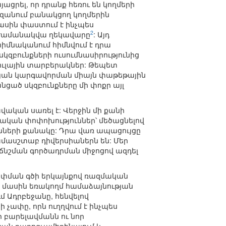
ացրել, որ դրանք հեռու են կողմերի
ազանում բանակցող կողմերին
մասին փաստում է ինչպես
2
դ ժամանակվա ղեկավարը
: Այդ
մնականում հիմնվում է դրա
սկզբունքների ուսումնասիրությունից
 փուլային տարբերակներ: Թեպետ
յան կարգավորման միայն փաթեթային
ցած սկզբունքները մի փոքր այլ
ական սառել է: Վերջին մի քանի
կան փոփոխություններ՝ մեծացնելով
ւնների քանակը: Դրա վառ ապացույցը
մասշտաբ դիվերսիաներն են: Մեր
նշման գործադրման միջոցով ազդել
շփման գծի երկայնքով ռազմական
ի մասին եռակողմ համաձայնության
մ Ադրբեջանը, հենվելով
չափը, որն ուղղվում է ինչպես
 բարելավմանն ու նոր