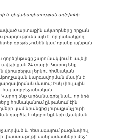
երի և դիվանագիտության ամբիոնի
րգրավված արտաքին ակտորները որքան
ս բարդությունն այն է, որ բանակցող
տեր գրեթե չունեն կամ դրանք այնքան
 գործընթացը շարունակվում է ավելի
ավելի քան 24 տարի: Կարող ենք
ն վերաբերյալ երկու հիմնական
ամբողջական կարգավորման մասին է
արգավորման մասով: Իսկ փուլային
 և հայ-ադրբեջանական
 Կարող ենք արձանագրել նաև, որ եթե
երը հիմնականում ընթանում էին
ղմերի կամ նրանցից յուրաքանչյուրի
ն դարձել է սկզբունքների մշակման
ռաջադրված և հետագայում բազմափուլ
տնի փաստաթղթի մանրամասների մեջ՝