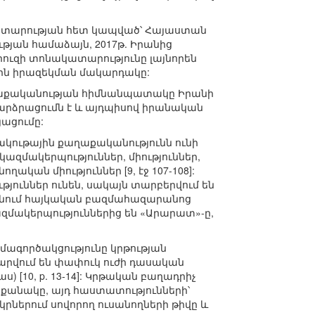
կատարության հետ կապված՝ Հայաստան
թյան համաձայն, 2017թ. Իրանից
Նովրուզի տոնակատարությունը լայնորեն
յին իրազեկման մակարդակը:
աղաքականության հիմնանպատակը Իրանի
բարձրացումն է և այդպիսով իրանական
յացումը:
ակութային քաղաքականությունն ունի
ազմակերպություններ, միություններ,
ական միություններ [9, էջ 107-108]:
ուններ ունեն, սակայն տարբերվում են
րանում հայկական բազմահազարանոց
ազմակերպություններից են «Արարատ»-ը,
մագործակցությունը կրթության
համարվում են փափուկ ուժի դասական
ս) [10, p. 13-14]: Կրթական բաղադրիչ
 քանակը, այդ հաստատությունների՝
րներում սովորող ուսանողների թիվը և