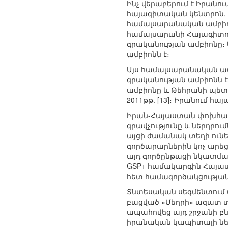
Ինչ վերաբերում է Իրանու
հայագիտական կենտրոն, ո
համալսարանական ամբիոն
համալսարանի Հայագիտութ
գրականության ամբիոնը։
ամբիոնն է։
Այս համալսարանական ամ
գրականության ամբիոնն է
ամբիոնը և Թեհրանի պե
2011թթ. [13]։ Իրանում 
Իրան-Հայաստան փոխհարա
գրավչությունը և ներդր
այցի ժամանակ տեղի ուն
գործարարներին կոչ արեց
այդ գործընթացի նկատմա
GSP+ համակարգին Հայաս
հետ համագործակցության 
Տնտեսական սեգմենտում վ
բացված «Մեղրի» ազատ տն
ապահովեց այդ շրջանի բ
իրանական կապիտալի նե