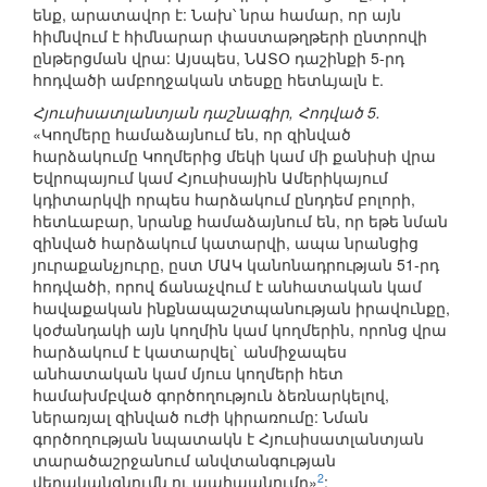
ենք, արատավոր է: Նախ՝ նրա համար, որ այն
հիմնվում է հիմնարար փաստաթղթերի ընտրովի
ընթերցման վրա: Այսպես, ՆԱՏՕ դաշինքի 5-րդ
հոդվածի ամբողջական տեսքը հետևյալն է.
Հյուսիսատլանտյան դաշնագիր, Հոդված 5.
«Կողմերը համաձայնում են, որ զինված
հարձակումը Կողմերից մեկի կամ մի քանիսի վրա
Եվրոպայում կամ Հյուսիսային Ամերիկայում
կդիտարկվի որպես հարձակում ընդդեմ բոլորի,
հետևաբար, նրանք համաձայնում են, որ եթե նման
զինված հարձակում կատարվի, ապա նրանցից
յուրաքանչյուրը, ըստ ՄԱԿ կանոնադրության 51-րդ
հոդվածի, որով ճանաչվում է անհատական կամ
հավաքական ինքնապաշտպանության իրավունքը,
կօժանդակի այն կողմին կամ կողմերին, որոնց վրա
հարձակում է կատարվել` անմիջապես
անհատական կամ մյուս կողմերի հետ
համախմբված գործողություն ձեռնարկելով,
ներառյալ զինված ուժի կիրառումը: Նման
գործողության նպատակն է Հյուսիսատլանտյան
տարածաշրջանում անվտանգության
2
վերականգնումն ու պահպանումը»
: