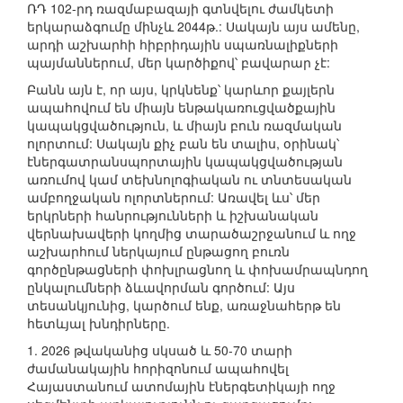
ՌԴ 102-րդ ռազմաբազայի գտնվելու ժամկետի
երկարաձգումը մինչև 2044թ.: Սակայն այս ամենը,
արդի աշխարհի հիբրիդային սպառնալիքների
պայմաններում, մեր կարծիքով՝ բավարար չէ:
Բանն այն է, որ այս, կրկնենք՝ կարևոր քայլերն
ապահովում են միայն ենթակառուցվածքային
կապակցվածություն, և միայն բուն ռազմական
ոլորտում: Սակայն քիչ բան են տալիս, օրինակ՝
էներգատրանսպորտային կապակցվածության
առումով կամ տեխնոլոգիական ու տնտեսական
ամբողջական ոլորտներում: Առավել ևս՝ մեր
երկրների հանրությունների և իշխանական
վերնախավերի կողմից տարածաշրջանում և ողջ
աշխարհում ներկայում ընթացող բուռն
գործընթացների փոխլրացնող և փոխամրապնդող
ընկալումների ձևավորման գործում: Այս
տեսանկյունից, կարծում ենք, առաջնահերթ են
հետևյալ խնդիրները.
1. 2026 թվականից սկսած և 50-70 տարի
ժամանակային հորիզոնում ապահովել
Հայաստանում ատոմային էներգետիկայի ողջ