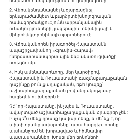
սեգմենտի առկայությունն ու զարգացումը;
2. Վերակենդանացնել և զարգացնել
երկարաժամկետ և բարձրտեխնոլոգիական
համագործակցությունն արբանյակային
ունակությունների, լազերային տեխնիկայի և
միկրոէլեկտրոնիկայի ոլորտներում;
3. Վճռականորեն իրագործել Հայաստանն
ապաշրջափակող «Հյուսիս-Հարավ»
էներգատրանսպորտային ենթակառուցվածքի
ստեղծումը:
4. Իսկ ամենակարևորը, մեր կարծիքով,
Հայաստանի և Ռուսաստանի ռազմաքաղաքական
դաշինքը բուն քաղաքական, եթե կուզեք՝
աշխարհաքաղաքական բովանդակությամբ
հագեցնելու խնդիրն է:
Չէ՞ որ Հայաստանը, ինչպես և Ռուսաստանը,
ավարտված աշխարհաքաղաքական ծրագրեր չեն:
Ինչպե՞ս մենք դրանք կավարտենք, և մե՞նք է, որ
պիտի դրանք ավարտենք. ահա հարցեր, որոնք
պահանջում են խորացված և հիմնավոր
պատասխաններ: Խոսել մեր երկրների