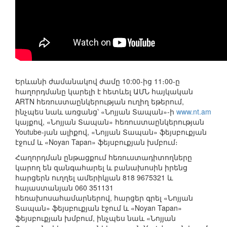
Երևանի ժամանակով ժամը 10:00-ից 11։00-ը
հաղորդմանը կարելի է հետևել ԱՄՆ հայկական
ARTN հեռուստաընկերության ուղիղ եթերում,
ինչպես նաև առցանց՝ «Նոյյան Տապան»-ի
www.nt.am
կայքով, «Նոյյան Տապան» հեռուստաընկերության
Youtube-յան ալիքով, «Նոյյան Տապան» ֆեյսբուքյան
էջում և «Noyan Tapan» ֆեյսբուքյան խմբում։
Հաղորդման ընթացքում հեռուստադիտողները
կարող են զանգահարել և բանախոսին իրենց
հարցերն ուղղել ամերիկյան 818 9675321 և
հայաստանյան 060 351131
հեռախոսահամարներով, հարցեր գրել «Նոյյան
Տապան» ֆեյսբուքյան էջում և «Noyan Tapan»
ֆեյսբուքյան խմբում, ինչպես նաև «Նոյյան