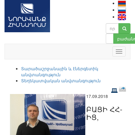
բաժանո
Տարածաշրջանային և էներգետիկ
անվտանգություն
Տեղեկատվական անվտանգություն
17.09.2018
ԲԱՑԻ ՀՀ-
ԻՑ,