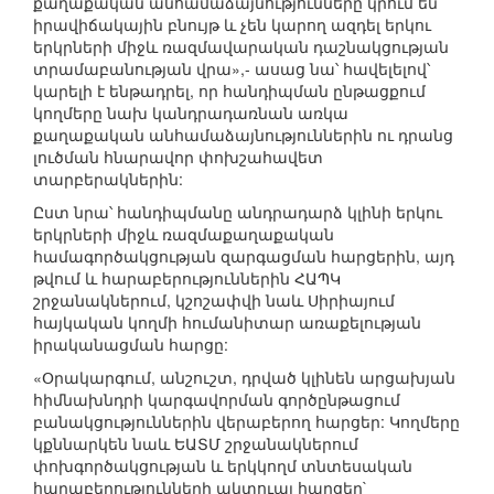
քաղաքական անհամաձայնությունները կրում են
իրավիճակային բնույթ և չեն կարող ազդել երկու
երկրների միջև ռազմավարական դաշնակցության
տրամաբանության վրա»,- ասաց նա՝ հավելելով՝
կարելի է ենթադրել, որ հանդիպման ընթացքում
կողմերը նախ կանդրադառնան առկա
քաղաքական անհամաձայնություններին ու դրանց
լուծման հնարավոր փոխշահավետ
տարբերակներին:
Ըստ նրա՝ հանդիպմանը անդրադարձ կլինի երկու
երկրների միջև ռազմաքաղաքական
համագործակցության զարգացման հարցերին, այդ
թվում և հարաբերություններին ՀԱՊԿ
շրջանակներում, կշոշափվի նաև Սիրիայում
հայկական կողմի հումանիտար առաքելության
իրականացման հարցը:
«Օրակարգում, անշուշտ, դրված կլինեն արցախյան
հիմնախնդրի կարգավորման գործընթացում
բանակցություններին վերաբերող հարցեր: Կողմերը
կքննարկեն նաև ԵԱՏՄ շրջանակներում
փոխգործակցության և երկկողմ տնտեսական
հարաբերությունների ակտուալ հարցեր`