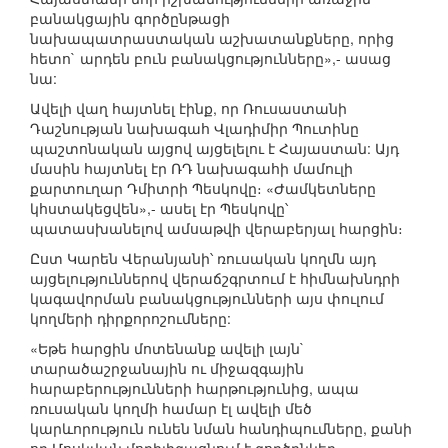
բանակցային գործընթացի
նախապատրաստական աշխատանքները, որից
հետո` արդեն բուն բանակցությունները»,- ասաց
նա:
Ավելի վաղ հայտնել էինք, որ Ռուսաստանի
Դաշնության նախագահ Վլադիմիր Պուտինը
պաշտոնական այցով այցելելու է Հայաստան: Այդ
մասին հայտնել էր ՌԴ նախագահի մամուլի
քարտուղար Դմիտրի Պեսկովը։ «Ժամկետները
կհստակեցվեն»,- ասել էր Պեսկովը՝
պատասխանելով ամսաթվի վերաբերյալ հարցին։
Ըստ Կարեն Վերանյանի՝ ռուսական կողմն այդ
այցելություններով վերաճշգրտում է հիմնախնդրի
կագավորման բանակցությունների այս փուլում
կողմերի դիրքորոշումները:
«Եթե հարցին մոտենանք ավելի լայն`
տարածաշրջանային ու միջազգային
հարաբերությունների հարթությունից, ապա
ռուսական կողմի համար էլ ավելի մեծ
կարևորություն ունեն նման հանդիպումները, քանի