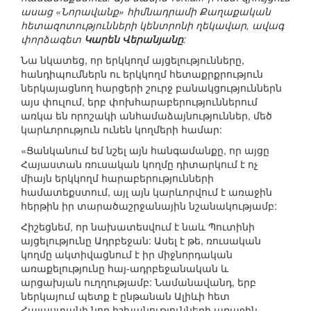
ասաց «Նորավանք» հիմնադրամի Քաղաքական
հետազոտությունների կենտրոնի ղեկավար, ավագ
փորձագետ
Կարեն Վերանյանը
:
Նա նկատեց, որ երկկողմ այցելությունները,
հանդիպումներն ու երկկողմ հետաքրքրություն
ներկայացնող հարցերի շուրջ բանակցություններն
այս փուլում, երբ փոխհարաբերություններում
առկա են որոշակի անհամաձայնություններ, մեծ
կարևորություն ունեն կողմերի համար:
«Ցանկանում եմ նշել այն հանգամանքը, որ այցը
Հայաստան ռուսական կողմը դիտարկում է ոչ
միայն երկկողմ հարաբերությունների
համատեքստում, այլ այն կարևորվում է առաջին
հերթին իր տարածաշրջանային նշանակությամբ:
Հիշեցնեմ, որ նախատեսվում է նաև Պուտինի
այցելությունը Ադրբեջան: Ասել է թե, ռուսական
կողմը ակտիվացնում է իր միջնորդական
առաքելությունը հայ-ադրբեջանական և
արցախյան ուղղությամբ: Նամանավանդ, երբ
ներկայում պետք է ընթանան Ալիևի հետ
Հայաստանի նոր իշխանությունների առաջին