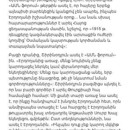
«ԱՄՆ ֆորում» թերթին ասել է, որ հայերը երբեք
այնպիսի բարեկեցիկ կյանքով չեն ապրել, ինչպես
Էրդողանի իշխանության օրոք... Նա նաև սխալ
հայտարարություններ է արել Հայոց
ցեղասպանության մասին, նշելով, որ «1915 թ.
դեպքերը կազմակերպվել էին արտաքին ուժերի
կողմից՝ Օսմանյան կայսրության կործանման և
տապալման նպատակով»:
Բացի դրանից, Շիրինօղլուն ասել է «ԱՄՆ ֆորում»-
ին. «Էրդողանից առաջ, մենք նույնիսկ չենք
կարողացել ներկել կամ վերանորոգել մեր
եկեղեցիները: Մենք դա կարողացանք անել, երբ
պետությունը ձևացրեց, թե չի նկատում նման
գործողությունները»: Շիրինօղլուն բազմիցս պնդել է,
որ նա բարի գործեր է արել Թուրքիայի հայ
համայնքի համար: Մի քանի տարի առաջ նա ասել
է, որ ինքը հանդիպում է խնդրել Էրդողանի հետ, որն
անմիջապես ստացել է: Նա հարցրել է Էրդողանին
թույլատրել խաչ տեղադրել Աղթամարի Սուրբ Խաչ
եկեղեցու գմբեթին: Ըստ տեղեկությունների, նա
ասել է Էրդողանին. «Ինչպես դուք չեք կարող մզկիթ