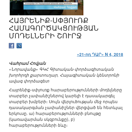
ՀԱՅՐԵՆԻՔ-ՍՓՅՈՒՌՔ
ՀԱՄԱԳՈՐԾԱԿՑՈՒԹՅԱՆ
ՄՈԴԵԼՆԵՐԻ ՇՈՒՐՋ
«21-րդ ԴԱՐ» N 4, 2018
Վահրամ Հովյան
«Նորավանք» ԳԿՀ Գիտական-փորձագիտական
խորհրդի քարտուղար, Հայագիտական կենտրոնի
ավագ փորձագետ
Հայրենիք-սփյուռք հարաբերությունների մոդելները
տարբեր չափանիշներով կարելի է դասակարգել
տարբեր խմբերի։ Սույն վերլուծության մեջ որպես
դասակարգման չափանիշներ վերցված են հետևյալ
երկուսը. ա) հարաբերությունների բնույթը
(կառավարման սկզբունքը), բ)
հարաբերությունների ձևը։