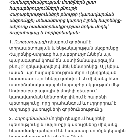
Համագործակցության մոդելներն ըստ
հարաբերությունների բնույթի
Հարաբերությունների բնույթի (կառավարման
սկզբունքի) տեսակետից կարող է լինել հայրենիք-
սփյուռք համագործակցության երկու մոդել՝
ուղղահայաց և հորիզոնական։
1.
Ուղղահայացի
դեպքում գործում է
տիրապետության և ենթակայության սկզբունքը։
Հայրենիք-սփյուռք հարաբերություններն այս
պարագայում կրում են աստիճանակարգային
բնույթ՝ ղեկավարվելով մեկ կենտրոնից։ Այլ կերպ
ասած՝ այդ հարաբերություններում ընդգրկված
հաստատությունները գտնվում են միմյանց հետ
աստիճանակարգային հարաբերակցության մեջ։
Սովորաբար այսպիսի մոդելի դեպքում
կառավարման կենտրոնը լինում է հայրենի
պետությունը, որը հրահանգում և ուղղորդում է
սփյուռքի կառույցների գործունեությունը։
2.
Հորիզոնական
մոդելի դեպքում հայրենի
պետությունը և սփյուռքի կառույցները միմյանց
նկատմամբ գտնվում են հավասար գործընկերային
հարաբերությունների մեջ։ Չկան