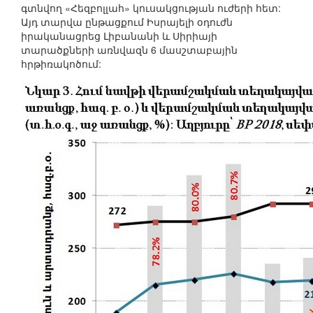
գտնվող «Հեզբոլլահ» կուսակցության ուժերի հետ:
Այդ տարվա ընթացքում Իսրայելի օդուժն
իրականացրեց Լիբանանի և Սիրիայի
տարածքների առնվազն 6 մասշտաբային
հրթիռակոծում: