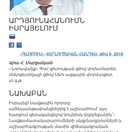
ԱՐԴՅՈՒՆԱՀԱՆՈՒՄՆ
ԻՍՐԱՅԵԼՈՒՄ
«ԳԼՈԲՈՒՍ» ՎԵՐԼՈՒԾԱԿԱՆ ՀԱՆԴԵՍ, թիվ 8, 2018
Արա Հ. Մարջանյան
«Նորավանք» ԳԿՀ գիտության գծով փոխտնօրեն,
էներգետիկայի գծով ՄԱԿ ազգային փորձագետ,
տ.գ.թ.
ՆԱԽԱԲԱՆ
Իսրայելի նավթային ոլորտը
ամենաանթափանցներից է աշխարհում՝ այս
1
հարցում գերազանցելով նույնիսկ Ադրբեջանին
։
Նավթամատակարարումների
սկզբնաղբյուրների
և
աշխարհագրության մասին վիճակագրական