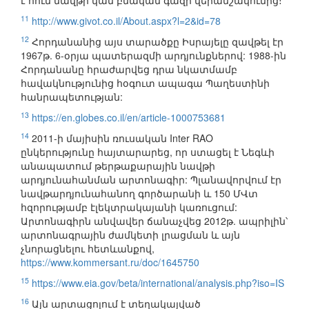
է հում նավթի կամ բնական գազի վերամշակումից։
11
http://www.givot.co.il/About.aspx?l=2&id=78
12
Հորդանանից այս տարածքը Իսրայելը զավթել էր
1967թ. 6-օրյա պատերազմի արդյունքներով: 1988-ին
Հորդանանը հրաժարվեց դրա նկատմամբ
հավակնությունից հօգուտ ապագա Պաղեստինի
հանրապետության:
13
https://en.globes.co.il/en/article-1000753681
14
2011-ի մայիսին ռուսական Inter RAO
ընկերությունը հայտարարեց, որ ստացել է Նեգևի
անապատում թերթաքարային նավթի
արդյունահանման արտոնագիր: Պլանավորվում էր
նավթարդյունահանող գործարանի և 150 ՄՎտ
հզորությամբ էլեկտրակայանի կառուցում:
Արտոնագիրն անվավեր ճանաչվեց 2012թ. ապրիլին՝
արտոնագրային ժամկետի լրացման և այն
չնորացնելու հետևանքով,
https://www.kommersant.ru/doc/1645750
15
https://www.eia.gov/beta/international/analysis.php?iso=IS
16
Այն արտացոլում է տեղակայված