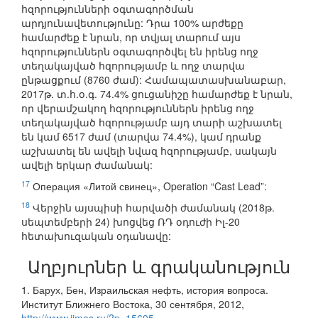
հզորությունների օգտագործման
արդյունավետությունը: Դրա 100% արժեքը
համարժեք է նրան, որ տվյալ տարում այս
հզորություններն օգտագործվել են իրենց ողջ
տեղակայված հզորությամբ և ողջ տարվա
ընթացքում (8760 ժամ): Համապատասխանաբար,
2017թ. տ.հ.օ.գ. 74.4% ցուցանիշը համարժեք է նրան,
որ վերամշակող հզորություններն իրենց ողջ
տեղակայված հզորությամբ այդ տարի աշխատել
են կամ 6517 ժամ (տարվա 74.4%), կամ դրանք
աշխատել են ավելի նվազ հզորությամբ, սակայն
ավելի երկար ժամանակ:
17
Операция «Литой свинец», Operation “Cast Lead”:
18
Վերջին այսպիսի հարվածի ժամանակ (2018թ.
սեպտեմբերի 24) խոցվեց ՌԴ օդուժի Իլ-20
հետախուզական օդանավը:
Աղբյուրներ և գրականություն
1. Барух, Бен, Израильская нефть, история вопроса.
Институт Ближнего Востока, 30 сентября, 2012,