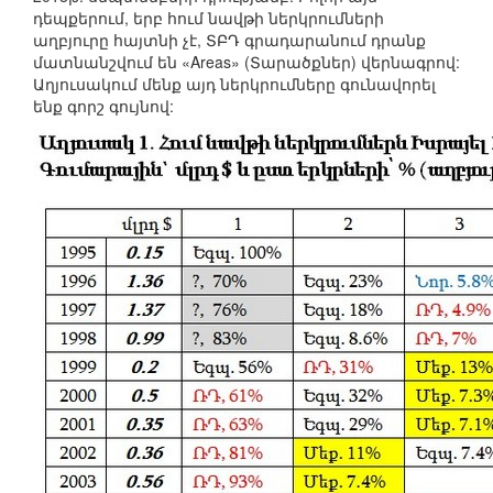
դեպքերում, երբ հում նավթի ներկրումների
աղբյուրը հայտնի չէ, ՏԲԴ գրադարանում դրանք
մատնանշվում են «Areas» (Տարածքներ) վերնագրով:
Աղյուսակում մենք այդ ներկրումները գունավորել
ենք գորշ գույնով: