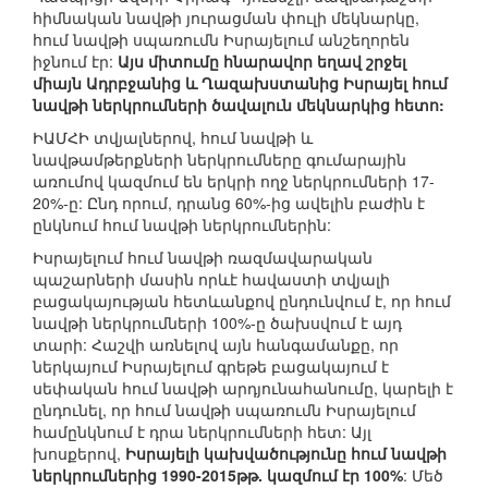
հիմնական նավթի յուրացման փուլի մեկնարկը,
հում նավթի սպառումն Իսրայելում անշեղորեն
իջնում էր:
Այս միտումը հնարավոր եղավ շրջել
միայն Ադրբջանից և Ղազախստանից Իսրայել հում
նավթի ներկրումների ծավալուն մեկնարկից հետո:
ԻԱՄՀԻ տվյալներով, հում նավթի և
նավթամթերքների ներկրումները գումարային
առումով կազմում են երկրի ողջ ներկրումների 17-
20%-ը: Ընդ որում, դրանց 60%-ից ավելին բաժին է
ընկնում հում նավթի ներկրումներին:
Իսրայելում հում նավթի ռազմավարական
պաշարների մասին որևէ հավաստի տվյալի
բացակայության հետևանքով ընդունվում է, որ հում
նավթի ներկրումների 100%-ը ծախսվում է այդ
տարի: Հաշվի առնելով այն հանգամանքը, որ
ներկայում Իսրայելում գրեթե բացակայում է
սեփական հում նավթի արդյունահանումը, կարելի է
ընդունել, որ հում նավթի սպառումն Իսրայելում
համընկնում է դրա ներկրումների հետ: Այլ
խոսքերով,
Իսրայելի կախվածությունը հում նավթի
ներկրումներից 1990-2015թթ. կազմում էր 100%
: Մեծ