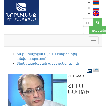
բաժանո
Տարածաշրջանային և էներգետիկ
անվտանգություն
Տեղեկատվական անվտանգություն
05.11.2018
ՀՈՒՄ
ՆԱՎԹԻ