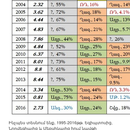
Ինչպես տեսնում ենք, 1995-2016թթ. Եգիպտոսից,
Նորվեգիայից և Մեքսիկայից հում նավթի