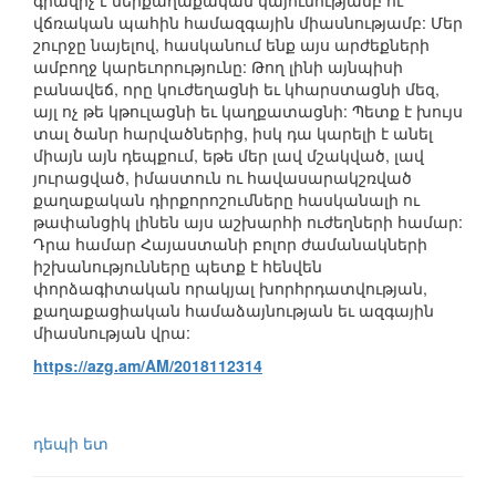
գրավիչ է ներքաղաքական կայունությամբ ու
վճռական պահին համազգային միասնությամբ: Մեր
շուրջը նայելով, հասկանում ենք այս արժեքների
ամբողջ կարեւորությունը: Թող լինի այնպիսի
բանավեճ, որը կուժեղացնի եւ կհարստացնի մեզ,
այլ ոչ թե կթուլացնի եւ կաղքատացնի: Պետք է խույս
տալ ծանր հարվածներից, իսկ դա կարելի է անել
միայն այն դեպքում, եթե մեր լավ մշակված, լավ
յուրացված, իմաստուն ու հավասարակշռված
քաղաքական դիրքորոշումները հասկանալի ու
թափանցիկ լինեն այս աշխարհի ուժեղների համար:
Դրա համար Հայաստանի բոլոր ժամանակների
իշխանությունները պետք է հենվեն
փորձագիտական որակյալ խորհրդատվության,
քաղաքացիական համաձայնության եւ ազգային
միասնության վրա:
https://azg.am/AM/2018112314
դեպի ետ