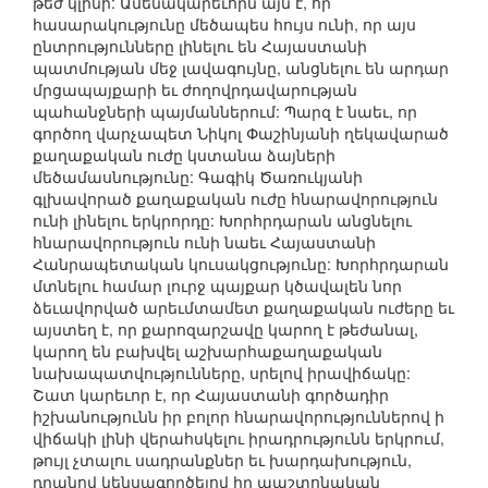
թեժ կլինի: Ամենակարեւորն այն է, որ
հասարակությունը մեծապես հույս ունի, որ այս
ընտրությունները լինելու են Հայաստանի
պատմության մեջ լավագույնը, անցնելու են արդար
մրցապայքարի եւ ժողովրդավարության
պահանջների պայմաններում: Պարզ է նաեւ, որ
գործող վարչապետ Նիկոլ Փաշինյանի ղեկավարած
քաղաքական ուժը կստանա ձայների
մեծամասնությունը: Գագիկ Ծառուկյանի
գլխավորած քաղաքական ուժը հնարավորություն
ունի լինելու երկրորդը: Խորհրդարան անցնելու
հնարավորություն ունի նաեւ Հայաստանի
Հանրապետական կուսակցությունը: Խորհրդարան
մտնելու համար լուրջ պայքար կծավալեն նոր
ձեւավորված արեւմտամետ քաղաքական ուժերը եւ
այստեղ է, որ քարոզարշավը կարող է թեժանալ,
կարող են բախվել աշխարհաքաղաքական
նախապատվությունները, սրելով իրավիճակը:
Շատ կարեւոր է, որ Հայաստանի գործադիր
իշխանությունն իր բոլոր հնարավորություններով ի
վիճակի լինի վերահսկելու իրադրությունն երկրում,
թույլ չտալու սադրանքներ եւ խարդախություն,
դրանով կենսագործելով իր պաշտոնական