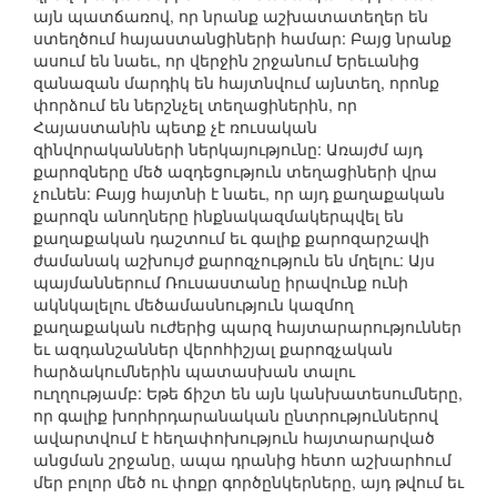
այն պատճառով, որ նրանք աշխատատեղեր են
ստեղծում հայաստանցիների համար: Բայց նրանք
ասում են նաեւ, որ վերջին շրջանում Երեւանից
զանազան մարդիկ են հայտնվում այնտեղ, որոնք
փորձում են ներշնչել տեղացիներին, որ
Հայաստանին պետք չէ ռուսական
զինվորականների ներկայությունը: Առայժմ այդ
քարոզները մեծ ազդեցություն տեղացիների վրա
չունեն: Բայց հայտնի է նաեւ, որ այդ քաղաքական
քարոզն անողները ինքնակազմակերպվել են
քաղաքական դաշտում եւ գալիք քարոզարշավի
ժամանակ աշխույժ քարոզչություն են մղելու: Այս
պայմաններում Ռուսաստանը իրավունք ունի
ակնկալելու մեծամասնություն կազմող
քաղաքական ուժերից պարզ հայտարարություններ
եւ ազդանշաններ վերոհիշյալ քարոզչական
հարձակումներին պատասխան տալու
ուղղությամբ: Եթե ճիշտ են այն կանխատեսումները,
որ գալիք խորհրդարանական ընտրություններով
ավարտվում է հեղափոխություն հայտարարված
անցման շրջանը, ապա դրանից հետո աշխարհում
մեր բոլոր մեծ ու փոքր գործընկերները, այդ թվում եւ