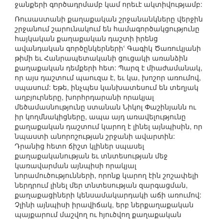
ջանքերի գործադրմամբ կամ որեւէ ակտիվությամբ:
Ռուսաստանի քաղաքական շրջանանկները վերջին
շրջանում շարունակում են համագործակցությունը
հայկական քաղաքական դաշտի իրենց
ավանդական գործընկերներիՙ Գագիկ Ծառուկյանի
թիմի եւ Հանրապետականի ցուցակի առանձին
քաղաքական դեմքերի հետ: Պարզ է միաժամանակ,
որ այս դաշտում պաուզա է, եւ կա, խոշոր առումով,
սպասում: Եթե, ինչպես կանխատեսում են տեղյակ
աղբյուրները, խորհրդարանի որակյալ
մեծամասնությունը ստանան Նիկոլ Փաշինյանն ու
իր կողմնակիցները, ապա այդ առավելությունը
քաղաքական դաշտում կարող է լինել այնպիսին, որ
նպաստի անորոշության շրջանի ավարտին:
Դրանից հետո ճիշտ կլիներ սպասել
քաղաքականության եւ տնտեսության մեջ
կառավարման այնպիսի որակյալ
նորամուծությունների, որոնք կարող էին շոշափելի
ներդրում լինել մեր տնտեսության զարգացման,
քաղաքացիների կենսամակարդակի աճի առումով:
Չլինի այնպիսի իրավիճակ, երբ ներքաղաքական
պայքարում մաշվող ու հյուծվող քաղաքական