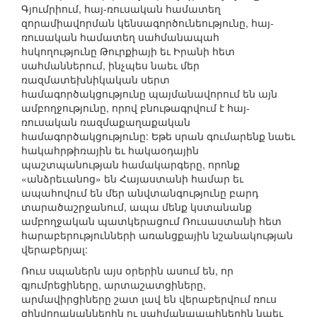
Գյումրիում, հայ-ռուսական համատեղ
զորամիավորման կենսագործունեությունը, հայ-
ռուսական համատեղ սահմանապահ
հսկողությունը Թուրքիայի եւ Իրանի հետ
սահմաններում, ինչպես նաեւ մեր
ռազմատեխնիկական սերտ
համագործակցությունը պայմանավորում են այն
ամբողջությունը, որով բնութագրվում է հայ-
ռուսական ռազմաքաղաքական
համագործակցությունը: Եթե սրան գումարենք նաեւ
հակահրթիռային եւ հակաօդային
պաշտպանության համակարգերը, որոնք
«անձրեւանոց» են Հայաստանի համար եւ
ապահովում են մեր անվտանգությունը բարդ
տարածաշրջանում, ապա մենք կստանանք
ամբողջական պատկերացում Ռուսաստանի հետ
հարաբերությունների առանցքային նշանակության
վերաբերյալ:
Ռուս սպաներն այս օրերին ասում են, որ
գյումրեցիները, արտաշատցիները,
արմավիրցիները շատ լավ են վերաբերվում ռուս
զինվորականներին ու սահմանապահներին նաեւ