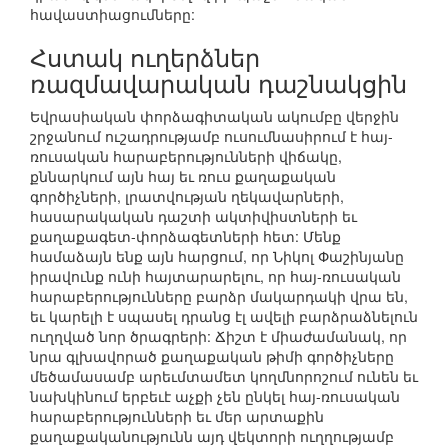
հավաստիացումները:
Հստակ ուղերձներ
ռազմավարական դաշնակցին
Եվրասիական փորձագիտական ակումբը վերջին
շրջանում ուշադրությամբ ուսումնասիրում է հայ-
ռուսական հարաբերությունների վիճակը,
քննարկում այն հայ եւ ռուս քաղաքական
գործիչների, լրատվության ղեկավարների,
հասարակական դաշտի ակտիվիստների եւ
քաղաքագետ-փորձագետների հետ: Մենք
համաձայն ենք այն հարցում, որ Նիկոլ Փաշինյանը
իրավունք ունի հայտարարելու, որ հայ-ռուսական
հարաբերությունները բարձր մակարդակի վրա են,
եւ կարելի է սպասել դրանց էլ ավելի բարձրաձնելուն
ուղղված նոր ծրագրերի: Ճիշտ է միաժամանակ, որ
նրա գլխավորած քաղաքական թիմի գործիչները
մեծամասամբ արեւմտամետ կողմնորոշում ունեն եւ
նախկինում երբեւէ աչքի չեն ընկել հայ-ռուսական
հարաբերությունների եւ մեր արտաքին
քաղաքականությունն այդ վեկտորի ուղղությամբ