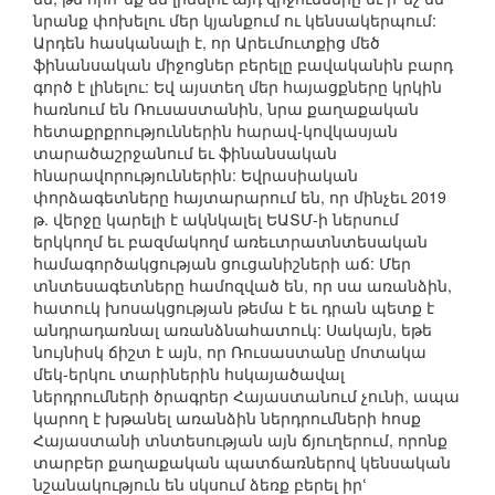
նրանք փոխելու մեր կյանքում ու կենսակերպում:
Արդեն հասկանալի է, որ Արեւմուտքից մեծ
ֆինանսական միջոցներ բերելը բավականին բարդ
գործ է լինելու: Եվ այստեղ մեր հայացքները կրկին
հառնում են Ռուսաստանին, նրա քաղաքական
հետաքրքրություններին հարավ-կովկասյան
տարածաշրջանում եւ ֆինանսական
հնարավորություններին: Եվրասիական
փորձագետները հայտարարում են, որ մինչեւ 2019
թ. վերջը կարելի է ակնկալել ԵԱՏՄ-ի ներսում
երկկողմ եւ բազմակողմ առեւտրատնտեսական
համագործակցության ցուցանիշների աճ: Մեր
տնտեսագետները համոզված են, որ սա առանձին,
հատուկ խոսակցության թեմա է եւ դրան պետք է
անդրադառնալ առանձնահատուկ: Սակայն, եթե
նույնիսկ ճիշտ է այն, որ Ռուսաստանը մոտակա
մեկ-երկու տարիներին հսկայածավալ
ներդրումների ծրագրեր Հայաստանում չունի, ապա
կարող է խթանել առանձին ներդրումների հոսք
Հայաստանի տնտեսության այն ճյուղերում, որոնք
տարբեր քաղաքական պատճառներով կենսական
նշանակություն են սկսում ձեռք բերել իրՙ