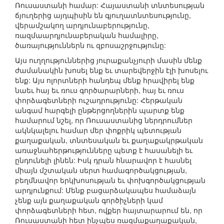
Ռուսաստանի համար: Հայաստանի տնտեսության
ճյուղերից այդպիսին են գյուղատնտեսությունը,
վերամշակող արդյունաբերությունը,
ռազմաարդյունաբերական համալիրը,
ծառայություններն ու զբոսաշրջությունը:
Այս ուղղություններից յուրաքանչյուրի մասին մենք
ժամանակին խոսել ենք եւ տարեվերջին էլի խոսելու
ենք: Այս ոլորտների հանդեպ մենք հրավիրել ենք
նաեւ հայ եւ ռուս գործարարների, հայ եւ ռուս
փորձագետների ուշադրությունը: Հերթական
անգամ հարգելի ընթերցողներին պարտք ենք
համարում նշել, որ Ռուսաստանից ներդրումներ
ակնկալելու համար մեր փոքրիկ պետության
քաղաքական, տնտեսական եւ քաղաքակրթական
առաջնահերթությունները պետք է հասանելի եւ
ընդունելի լինեն: Իսկ դրան հնարավոր է հասնել
միայն մշտական սերտ համագործակցության,
բեղմնավոր երկխոսության եւ փոխգործակցության
արդյունքում: Մենք բացարձակապես համաձայն
չենք այն քաղաքական գործիչների կամ
փորձագետների հետ, ովքեր հայտարարում են, որ
Ռուսաստանի հետ ինչպես ռազմաքաղաքական,