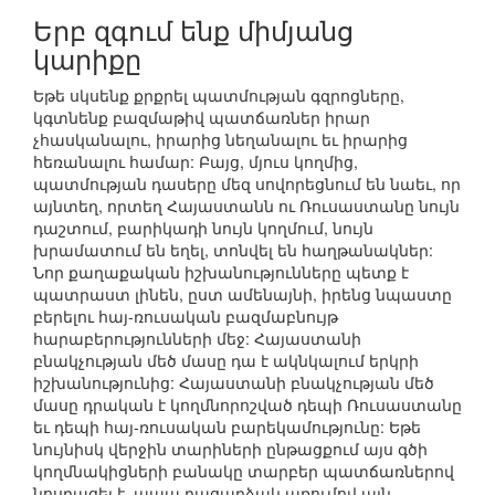
Երբ զգում ենք միմյանց
կարիքը
Եթե սկսենք քրքրել պատմության գզրոցները,
կգտնենք բազմաթիվ պատճառներ իրար
չհասկանալու, իրարից նեղանալու եւ իրարից
հեռանալու համար: Բայց, մյուս կողմից,
պատմության դասերը մեզ սովորեցնում են նաեւ, որ
այնտեղ, որտեղ Հայաստանն ու Ռուսաստանը նույն
դաշտում, բարիկադի նույն կողմում, նույն
խրամատում են եղել, տոնվել են հաղթանակներ:
Նոր քաղաքական իշխանությունները պետք է
պատրաստ լինեն, ըստ ամենայնի, իրենց նպաստը
բերելու հայ-ռուսական բազմաբնույթ
հարաբերությունների մեջ: Հայաստանի
բնակչության մեծ մասը դա է ակնկալում երկրի
իշխանությունից: Հայաստանի բնակչության մեծ
մասը դրական է կողմնորոշված դեպի Ռուսաստանը
եւ դեպի հայ-ռուսական բարեկամությունը: Եթե
նույնիսկ վերջին տարիների ընթացքում այս գծի
կողմնակիցների բանակը տարբեր պատճառներով
նոսրացել է, ապա բացարձակ առումով այն,