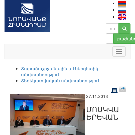
բաժանո
Տարածաշրջանային և էներգետիկ
անվտանգություն
Տեղեկատվական անվտանգություն
27.11.2018
ՄՈՍԿՎԱ-
ԵՐԵՎԱՆ