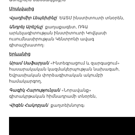
Մոսկվայից
Վլադիմիր Լեպեխինը
` ԵԱՏՄ ինստիտուտի տնօրեն,
Անդրեյ Արեշևը
` քաղաքագետ, ՌԳԱ
արևելագիտության ինստիտուտի Կովկասի
ուսումնասիրության Կենտրոնի ավագ
գիտաշխատող։
Երևանից
Արամ Սաֆարյան
`«Ինտեգրացում և զարգացում»
հասարակական կազմակերպության նախագահ,
Եվրասիական փորձագիտական ակումբի
համակարգող,
Գագիկ Հարությունյան
`«Նորավանք»
գիտակրթական հիմնադրամի տնօրեն,
Վիգեն Հակոբյան
` քաղտեխնոլոգ։