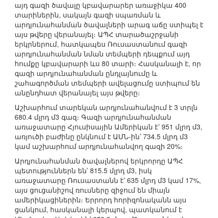
այդ գազի ծավալը կբավարարեր առաջիկա 400
տարիներին, սակայն գազի սպառման և
արդյունահանման ծավալների արագ աճը ստիպել է
այս թվերը վերանայել։ ԱՊՀ տարածաշրջանի
երկրներում, հատկապես Ռուսաստանում գազի
արդյունահանման նման տեմպերի դեպքում այդ
հումքը կբավարարի ևս 80 տարի։ Հասկանալի է, որ
գազի արդյունահանման ընդլայնումը և
շահագործման տեմպերի ավելացումը ստիպում են
անընդհատ վերանայել այս թվերը։
Աշխարհում տարեկան արդյունահանվում է 3 տրլն
680.4 մլրդ մ3 գազ։ Գազի արդյունահանման
առաջատարը Հյուսիսային Ամերիկան է՝ 951 մլրդ մ3,
առյուծի բաժինը ընկնում է ԱՄՆ-ին՝ 734.5 մլրդ մ3
կամ աշխարհում արդյունահանվող գազի 20%։
Արդյունահանման ծավալներով երկրորդը ԱՊՀ
պետություններն են՝ 815.5 մլրդ մ3, իսկ
առաջատարը Ռուսաստանն է՝ 635 մլրդ մ3 կամ 17%,
այս ցուցանիշով ռուսները զիջում են միայն
ամերիկացիներին։ Երրորդ հորիզոնականն այս
ցանկում, հասկանալի կերպով, պատկանում է