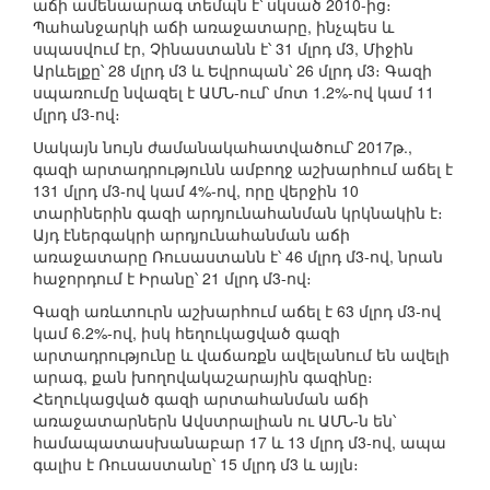
աճի ամենաարագ տեմպն է՝ սկսած 2010-ից։
Պահանջարկի աճի առաջատարը, ինչպես և
սպասվում էր, Չինաստանն է՝ 31 մլրդ մ3, Միջին
Արևելքը՝ 28 մլրդ մ3 և Եվրոպան՝ 26 մլրդ մ3։ Գազի
սպառումը նվազել է ԱՄՆ-ում՝ մոտ 1.2%-ով կամ 11
մլրդ մ3-ով։
Սակայն նույն ժամանակահատվածում՝ 2017թ.,
գազի արտադրությունն ամբողջ աշխարհում աճել է
131 մլրդ մ3-ով կամ 4%-ով, որը վերջին 10
տարիներին գազի արդյունահանման կրկնակին է։
Այդ էներգակրի արդյունահանման աճի
առաջատարը Ռուսաստանն է՝ 46 մլրդ մ3-ով, նրան
հաջորդում է Իրանը՝ 21 մլրդ մ3-ով։
Գազի առևտուրն աշխարհում աճել է 63 մլրդ մ3-ով
կամ 6.2%-ով, իսկ հեղուկացված գազի
արտադրությունը և վաճառքն ավելանում են ավելի
արագ, քան խողովակաշարային գազինը։
Հեղուկացված գազի արտահանման աճի
առաջատարներն Ավստրալիան ու ԱՄՆ-ն են՝
համապատասխանաբար 17 և 13 մլրդ մ3-ով, ապա
գալիս է Ռուսաստանը՝ 15 մլրդ մ3 և այլն։