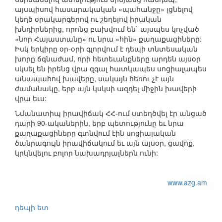
այսպիսով հասարակական «պահանջը» լցնելով
կեղծ օրակարգերով ու շեղելով իրական
խնդիրներից, որոնց բախվում են` այսպես կոչված
«նոր Հայաստանը» ու նրա «հին» քաղաքացիները:
Իսկ երկիրը օր-օրի գլորվում է դեպի տնտեսական
խորը ճգնաժամ, որի հետեւանքները արդեն այսօր
սկսել են իրենց վրա զգալ հատկապես սոցիալապես
անապահով խավերը, սակայն հեռու չէ այն
ժամանակը, երբ այն կսկսի ազդել միջին խավերի
վրա եւս:
Նմանատիպ իրավիճակ ՀՀ-ում ստեղծվել էր անցած
դարի 90-ականերին, երբ պետությունը եւ նրա
քաղաքացիները գտնվում էին սոցիալական
ծանրագույն իրավիճակում եւ այն այսօր, ցավոք,
կրկնվելու բոլոր նախադրյալներն ունի:
www.azg.am
դեպի ետ