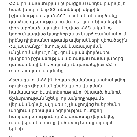
ՀՀ-ն իր պատմության ընթացքում արդեն բախվել է
նման խնդրի, երբ 90-ականների սկզբին
իշխանության եկած ՀՀՇ-ն իսկական փորձանք
դարձավ պետության համար եւ կոմունիստներին
փոխարինած, այսպես կոչված, ՀՀՇ-ական ոչ
կոռումպացված կադրերը շատ կարճ ժամանակում
իրենց դիլետանտությամբ ավերակների վերածեցին
Հայաստանը: Պետության կառավարման
անընդունակությունը, գումարած փորձառու
կադրերի իշխանության պետական համակարգից
զանգվածային հեռացումը «նպաստեցին» ՀՀ-ի
տնտեսական անկմանը:
Հետագայում ՀՀ-ին երկար ժամանակ պահանջվեց,
որպեսզի վերականգնվեն կառավարման
համակարգը եւ տնտեսությունը: Չնայած, հանուն
ճշմարտության նշենք, որ ամբողջությամբ
վերականգնվել այդպես էլ չհաջողվեց եւ երբեմնի
արդյունաբերական հզորություն ունեցող
հանրապետությունից Հայաստանը վերածվեց
առավելապես հումք վաճառող եւ ագրարային
երկրի: