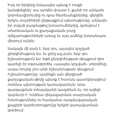
Իսկ որ երկիրը իսկապես պետք է ոտքի
կանգնեցնելՙ սա արդեն փաստ է, քանի որ անկախ
կորոնավիրուսից ու դրա հետեւանքներից, վերջին
երկու տարիների ընթացքում պետությունը, անկախ
իր տված բազմաթիվ խոստումներից, գտնվում է
տնտեսական ու քաղաքական լուրջ
դժվարությունների առաջ եւ այդ ամենը խորանալու
միտում ունեն:
Սակայն մի բան է, երբ դու, այսպես կոչված
ընդդիմություն ես, եւ լրիվ այլ բան, երբ դու
իշխանություն ես: Եթե ընդդիմության դեպքում դեռ
կարելի էր օգտագործել «այսպես կոչված» տերմինը,
ապա նույնը չես անի իշխանության դեպքում:
Իշխանությունը, այսինքն այն վերցրած
քաղաքական թիմը պետք է հստակ պատկերացում
ունենա պետության կառավարման, նրա
զարգացման տեսլականի կազմման եւ, որ ավելի
կարեւոր էՙ ունենա ղեկավարման տարրական
հմտություններ ու հասկանա ռազմավարական
քայլերի կարեւորությունը երկրի կառավարման
գործում: