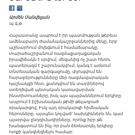
Արմեն Մանվելյան
պ.գ.թ.
Հայաստանը ապրում է իր պատմության թերեւս
ամենաբարդ ժամանակաշրջաններից մեկը, երբ
աշխարհում մոլեգնում է համաճարակը,
տարածաշրջանում ռազմաքաղաքական
իրավիճակն է սրվում, մեզանից ոչ շատ հեռու
պատերազմ է շարունակվում, կանգ է առնում
տնտեսական զարգացումը, փլուզվում են
հարաբերությունները մեր ռազմավարական
դաշնակցի հետ, քանդվում են տարիներով
ստեղծված պետական կառավարման
ինստիտուտները, իսկ այս պայմաններում երկիրը
ապրում է իշխանական թիմի թելադրած
օրակարգով: Իսկ այդ օրակարգի հիմնական
հերոսները, այսպես կոչվածՙ նախկիններն են, կամ
այսօրվա ընդդիմադիրները, որոնք իբր թե
խանգարում են ինչ-որ բան ձեռնարկել երկիրը
ոտքի կանգնեցնելու համար: