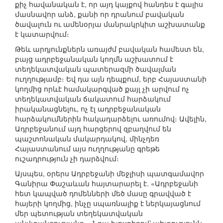
քիչ հավանական է, որ այդ կայքով հանդես է գալիս
մասնավոր անձ, քանի որ դրանում բավական
ծավալուն ու ամենօրյա մանրակրկիտ աշխատանք
է կատարվում։
Թեև արդյունքներն առայժմ բավական համեստ են,
բայց ադրբեջանական կողմն աշխատում է
տեղեկատվական պատերազմի ծավալման
ուղղությամբ։ Եվ դա այն դեպքում, երբ Հայաստանի
կողմից որևէ համակարգված քայլ չի արվում ոչ
տեղեկատվական ճակատում հարձակում
իրականացնելու, ոչ էլ ադրբեջանական
հարձակումներին հակադարձելու առումով։ Ավելին,
Ադրբեջանում այդ հարցերով զբաղվում են
պաշտոնական մակարդակով, մինչդեռ
Հայաստանում այս ուղղությանը գրեթե
ուշադրություն չի դարձվում։
Այսպես, օրերս Ադրբեջանի մեջլիսի պատգամավոր
Գանիրա Փաշաևան հայտարարել է. «Ադրբեջանի
հետ կապված դոմենների մեծ մասը գրավված է
հայերի կողմից, ինչը սպառնալիք է ներկայացնում
մեր պետության տեղեկատվական