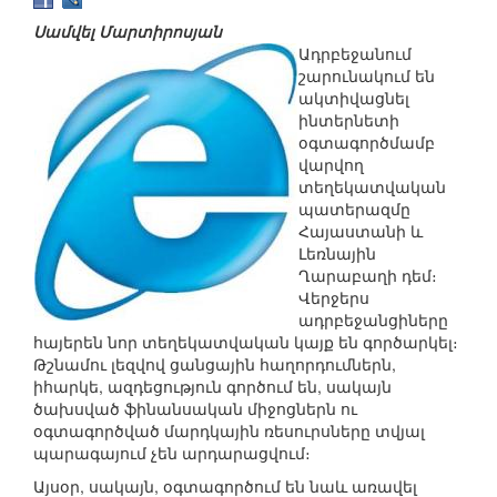
Սամվել Մարտիրոսյան
Ադրբեջանում
շարունակում են
ակտիվացնել
ինտերնետի
օգտագործմամբ
վարվող
տեղեկատվական
պատերազմը
Հայաստանի և
Լեռնային
Ղարաբաղի դեմ։
Վերջերս
ադրբեջանցիները
հայերեն նոր տեղեկատվական կայք են գործարկել։
Թշնամու լեզվով ցանցային հաղորդումներն,
իհարկե, ազդեցություն գործում են, սակայն
ծախսված ֆինանսական միջոցներն ու
օգտագործված մարդկային ռեսուրսները տվյալ
պարագայում չեն արդարացվում։
Այսօր, սակայն, օգտագործում են նաև առավել