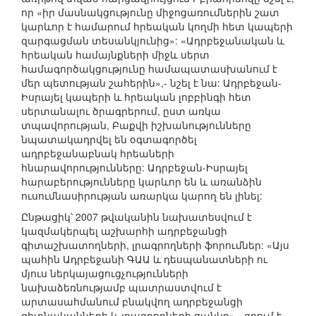
որ «իր մասնակցությունը միջոցառումներին շատ
կարևոր է համարում հրեական կողմի հետ կապերի
զարգացման տեսանկյունից»: «Ադրբեջանական և
հրեական համայնքների միջև սերտ
համագործակցությունը համապատասխանում է
մեր պետության շահերին»,- նշել է նա: Ադրբեջան-
Իսրայել կապերի և հրեական լոբբինգի հետ
սերտանալու ծրագրերում, ըստ առկա
տպավորության, Բաքվի իշխանությունները
նպատակադրվել են օգտագործել
ադրբեջանաբնակ հրեաների
հնարավորությունները: Ադրբեջան-Իսրայել
հարաբերությունները կարևոր են և առանձին
ուսումնասիրության առարկա կարող են լինել:
Ընթացիկ՝ 2007 թվականին նախատեսվում է
կազմակերպել աշխարհի ադրբեջանցի
գիտաշխատողների, լրագրողների ֆորումներ: «Այս
պահին Ադրբեջանի ԳԱԱ և դեսպանատների ու
մյուս ներկայացուցչությունների
նախաձեռնությամբ պատրաստվում է
արտասահմանում բնակվող ադրբեջանցի
գիտնականների և լրագրողների ցանկը»,- գրում է