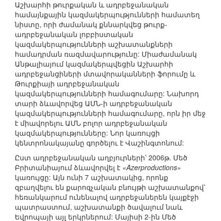
Աշխարհի թուրքական և ադրբեջանական
համայնքային կազմակերպությունների համատեղ
նիստը, որի ժամանակ քննարկվեց թուրք-
ադրբեջանական լոբբիստական
կազմակերպությունների աշխատանքների
համադրման ռազմավարությունը: Միաժամանակ
Անթալիայում կազմակերպվեցին Աշխարհի
ադրբեջանցիների մտավորականների ֆորումը և
Թուրքիայի ադրբեջանական
կազմակերպությունների համագումարը: Նախորդ
տարի ձևավորվեց ԱՄՆ-ի ադրբեջանական
կազմակերպությունների համագումարը, որն իր մեջ
է միավորելու ԱՄՆ բոլոր ադրբեջանական
կազմակերպությունները: Նոր կառույցի
կենտրոնակայանը գործելու է Վաշինգտոնում:
Ըստ ադրբեջանական աղբյուրների՝ 2006թ. Մեծ
Բրիտանիայում ձևավորվել է
«Azerproductions»
կառույցը: Այն ունի 7 աշխատակից, որոնք
զբաղվելու են քարոզչական բնույթի աշխատանքով՝
հեռանկարում ունենալով ադրբեջաներեն կայքէջի
պատրաստում, աշխատանքի ծավալում նաև
Եվրոպայի այլ երկրներում: Մայիսի 2-ին Մեծ