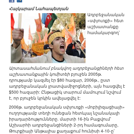
Հայկարամ Նահապետյան
Ադրբեջանական
«սփյուռքի» հետ
աշխատանքը
համակարգող՝
Արտասահմանում բնակվող ադրբեջանցիների հետ
աշխատանքային կոմիտեի
բյուջեն 2005թ.
դրությամբ կազմել էր $80 հազար, 2006թ., ըստ
ադրբեջանական լրատվամիջոցների, այն հասցվել է
$500 հազարի: Ընթացիկ տարում մամուլում նշվում
է, որ բյուջեն կրկին ավելացվել է:
2006թ. ադրբեջանական սփյուռքի «մոբիլիզացիայի»
ուղղությամբ տեղի ունեցան հետևյալ նշանակալի
իրադարձությունները. մարտի 16-ին Բաքվում՝
Աշխարհի ադրբեջանցիների 2-րդ համագումարը,
Թուրքիայի Անթալիա քաղաքում հունիսի 4-10-ը՝