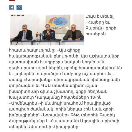
Լույս է տեսել
«Հայերը եւ
Բաքուն» գրքի
ռուսերեն
հրատարակությունը: «Այս գիրքը
հակաքարոզչական բնույթ ունի: Այս աշխատանքը
պատասխան է ադրբեջանական կողմի այն
զեղծարարություններին, որոնք հրատարակվում են
եւ լայնորեն տարածվում ամբողջ աշխարհում»,-
ասաց «Նորավանք» գիտակրթական հիմնադրամի
փորձագետ եւ ԳԱԱ տնտեսագիտության
ինստիտուտի գիտաշխատող, գրքի հեղինակ
Խաչատուր Դադայանը հոկտեմբերի 18-ին
«Արմենպրես»-ի մամուլի սրահում հրավիրված
ասուլիսի ժամանակ, որին ներկա էին նաև գրքի
խմբագիրներ՝ «Նորավանք» ԳԿՀ տնօրեն Գագիկ
Հարությունյանը և Հայաստանի Ազգային արխիվի
տնօրեն Ամատունի Վիրաբյանը։