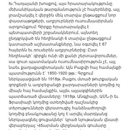
Խ.Դադայանի խոսքով, այս հրատարակությունը
մեխանիկական թարգմանություն չէ հայերենից, այլ
լրամշակվել է վերջին մեկ տարվա ընթացքում նոր
փաստաթղթերի, աղբյուրների ուսումնասիրման
արդյունքում: Գիրքը հրատարակվել է
պետպատվերի շրջանակներում, այնտեղ
ընդգրկված են հեղինակի 6 տարվա ընթացքում
կատարած աշխատանքները, նա օգտվել է 87
հայերեն եւ ռուսերեն աղբյուրներից: Ըստ
հեղինակի` գիրքն ունի մի քանի շերտավորումներ,
սա զուտ պատմական ուսումնասիրություն չէ, այլ
նաեւ քաղաքագիտական: Այն Բաքվի հայ համայնքի
պատմությունն է` 1850-1920 թթ.: Գրքում
ներկայացված են 1918թ. Բաքու մտած թուրքական
զորքերի և ադրբեջանցի ջարդարարների կողմից ոչ
միայն հայ համայնքին, այլեւ այլազգիներին
պատճառած վնասները: 1918թ. Անգլիայի, ԱՄՆ-ի եւ
Ֆրասիայի կողմից ստեղծված դաշնակից
տերությունների վերստուգիչ հանձնաժողովի
կողմից բնակչությանը կոչ է արվել մարդկանց
ներկայացնել ցուցակներ` կրած նյութական վնասի
վերաբերյալ: Վճարման վերջնական գումարը