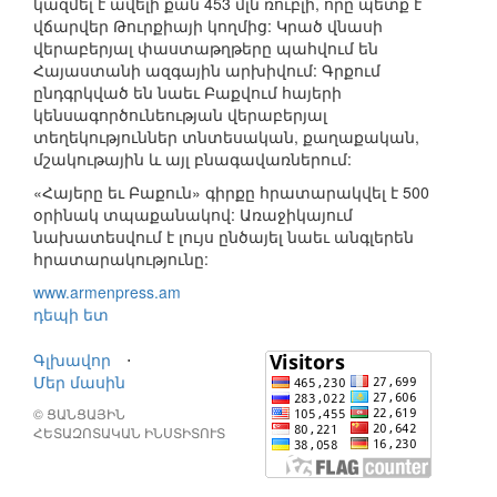
կազմել է ավելի քան 453 մլն ռուբլի, որը պետք է
վճարվեր Թուրքիայի կողմից: Կրած վնասի
վերաբերյալ փաստաթղթերը պահվում են
Հայաստանի ազգային արխիվում: Գրքում
ընդգրկված են նաեւ Բաքվում հայերի
կենսագործունեության վերաբերյալ
տեղեկություններ տնտեսական, քաղաքական,
մշակութային և այլ բնագավառներում:
«Հայերը եւ Բաքուն» գիրքը հրատարակվել է 500
օրինակ տպաքանակով: Առաջիկայում
նախատեսվում է լույս ընծայել նաեւ անգլերեն
հրատարակությունը:
www.armenpress.am
դեպի ետ
Գլխավոր
⋅
Մեր մասին
© ՑԱՆՑԱՅԻՆ
ՀԵՏԱԶՈՏԱԿԱՆ ԻՆՍՏԻՏՈՒՏ