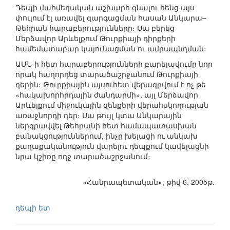
Դեպի մահմեդական աշխարհ գնալու հենց այս
փուլում էլ առավել զարգացման հասան Անկարա–
Թեհրան հարաբերությունները։ Սա բերեց
Մերձավոր Արևելքում Թուրքիայի դիրքերի
համեմատաբար կայունացման ու ամրապնդման։
ԱՄՆ-ի հետ հարաբերությունների բարելավումը նոր
որակ հաղորդեց տարածաշրջանում Թուրքիայի
դերին։ Թուրքիային այսուհետ վերագրվում է ոչ թե
«հակախորհրդային ժանդարմի», այլ Մերձավոր
Արևելքում միջուկային զենքերի վերահսկողության
առաջնորդի դեր։ Սա թույլ կտա Անկարային
ներգրավվել Թեհրանի հետ համապատասխան
բանակցություններում, ինչը խելացի ու անկախ
քաղաքականություն վարելու դեպքում կավելացնի
նրա կշիռը ողջ տարածաշրջանում։
«Հանրապետական», թիվ 6, 2005թ.
դեպի ետ