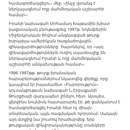
համագործակցելու» մեջ, «ինչը վտանգ է
ներկայացնում ողջ մահմեդական աշխարհի
համար»։
Իրանի նախագահ Մոհամադ Խաթամին խիստ
բացասական բնութագրեց 1997թ. նոյեմբերին
Միջերկրական ծովում անցկացված թուրք-
իսրայելա-ամերիկյան ռազմածովային
զինավարժությունները` հայտնելով, որ «այդ
զինավարժություններն ուղիղ սպառնալիք են
ներկայացնում Իրանի և ողջ մահմեդական
աշխարհի անկախության համար»։
1996-1997թթ. թուրք-իրանական
հարաբերություններում նկատվեց վերելք, որը
կապվում էր իսլամամետ «Բարօրություն»
կուսակցության նախագահ Ն.Էրբաքանի`
Թուրքիայի վարչապետ լինելու հետ։ Այսպես,
վերջինս նույնիսկ հայտարարել էր, թե ցանկանում է
համագործակցել Իրանի հետ ոչ միայն
տնտեսական, այլև ռազմական ոլորտում։ Սակայն
այդ մտքից նա շուտով հրաժարվեց, երբ
թուրքական զինվորականությունը տանկերի