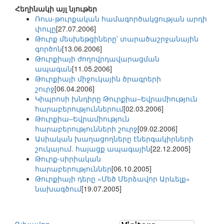
Հեղինակի այլ նյութեր
Ռուս-թուրքական համագործակցության արդի
փուլը
[27.07.2006]
Թուրք մեսխեթցիները՝ տարածաշրջանային
գործոն
[13.06.2006]
Թուրքիայի ժողովրդավարացման
ապագան
[11.05.2006]
Թուրքիայի միջուկային ծրագրերի
շուրջ
[06.04.2006]
Կիպրոսի խնդիրը Թուրքիա–Եվրամիություն
հարաբերություններում
[02.03.2006]
Թուրքիա–Եվրամիություն
հարաբերությունների շուրջ
[09.02.2006]
Ասիական խաղացողները էներգակիրների
շուկայում. հայացք ապագային
[22.12.2005]
Թուրք-սիրիական
հարաբերություններ
[06.10.2005]
Թուրքիայի դերը «Մեծ Մերձավոր Արևելք»
նախագծում
[19.07.2005]