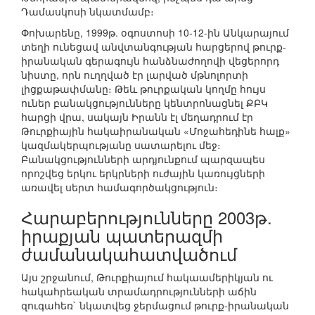
Դամասկոսի նկատմամբ։
Փոխարենը, 1999թ. օգոստոսի 10-12-ին Անկարայում
տեղի ունեցավ անվտանգության հարցերով թուրք-
իրանական գերագույն հանձնաժողովի վեցերորդ
նիստը, որն ուղղված էր լարված մթնոլորտի
լիցքաթափմանը։ Թեև թուրքական կողմը հույս
ուներ բանակցությունները կենտրոնացնել ՔԲԿ
հարցի վրա, սակայն Իրանն էլ մեղադրում էր
Թուրքիային հակաիրանական «Մոջահեդինե հալք»
կազմակերպությանը սատարելու մեջ։
Բանակցությունների արդյունքում պարզապես
որոշվեց երկու երկրների ուժային կառույցների
առավել սերտ համագործակցություն։
Հարաբերությունները 2003թ.
իրաքյան պատերազմի
ժամանակահատվածում
Այս շրջանում, Թուրքիայում հակաամերիկյան ու
հակահրեական տրամադրությունների աճին
զուգահեռ` նկատվեց ջերմացում թուրք-իրանական