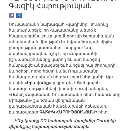
Գագիկ Հարությունյան
Ռուսաստանի նախագահ Վլադիմիր Պուտինը
հայտարարել է, որ Հայաստանը պետք է
հնարավորինս շուտ կողմնորոշվի Եվրասիական
տնտեսական միության եւ Եվրամիության միջեւ
ընտրություն կատարելու հարցով։ Նա,
մասնավորապես, նշել է, որ Հայաստանի
իշխանությունները կարող են այդ հարցով
հանրաքվե անցկացնել եւ հարցնել հայ ժողովրդի
կարծիքը, որից հետո նաեւ Ռուսաստանը
համապատասխան հետեւություններ կանի: Այս
մասին
«Իրավունք»
-ը զրուցել է Ցանցային
հետազոտությունների ինստիտուտի տնօրեն,
«Ուժեղ Հայաստան Ռուսաստանի հետ. հանուն նոր
Միության» շարժման վերլուծական-
քաղաքագիտական հանձնախմբի ղեկավար,
քաղաքագետ
ԳԱԳԻԿ ՀԱՐՈՒԹՅՈՒՆՅԱՆԻ
հետ:
— Ի՞նչ կասեք ՌԴ նախագահ Վլադիմիր Պուտինի
վերոնշյալ հայտարարության մասին: