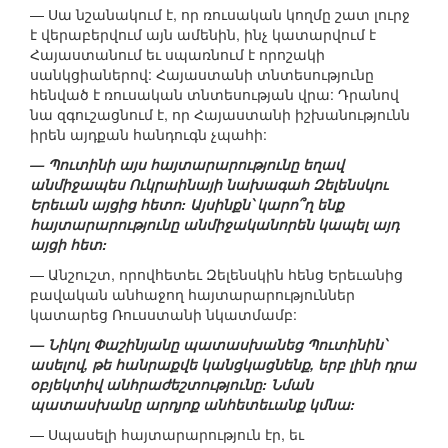
— Սա նշանակում է, որ ռուսական կողմը շատ լուրջ
է վերաբերվում այն ամենին, ինչ կատարվում է
Հայաստանում եւ սպառնում է որոշակի
սանկցիաներով: Հայաստանի տնտեսությունը
հենված է ռուսական տնտեսության վրա: Դրանով
նա զգուշացնում է, որ Հայաստանի իշխանությունն
իրեն այդքան հանդուգն չպահի:
— Պուտինի այս հայտարարությունը եղավ
անմիջապես Ուկրաինայի նախագահ Զելենսկու
Երեւան այցից հետո: Այսինքն՝ կարո՞ղ ենք
հայտարարությունը անմիջականորեն կապել այդ
այցի հետ:
— Անշուշտ, որովհետեւ Զելենսկին հենց Երեւանից
բավական անհաջող հայտարարություններ
կատարեց Ռուսստանի նկատմամբ:
— Նիկոլ Փաշինյանը պատասխանեց Պուտինին՝
ասելով, թե հանրաքվե կանցկացնենք, երբ լինի դրա
օբյեկտիվ անհրաժեշտությունը: Նման
պատասխանը արդյոք անհետեւանք կմնա:
— Սպասելի հայտարարություն էր, եւ