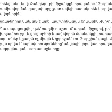
 իրենց անունով։ Զանգեզուրի միջանցքն իրականում Թուրան
ամիավորման գաղափարը շատ ավելի հստակորեն կուրվագծվի»
ավորներին։
առաջնորդը նաև կոչ է արել պաշտոնական Երևանին չխոչը
Դա ապացուցվել է թե՛ ռազմի դաշտում՝ արյան միջոցով, թե
ը խելամտություն ցուցաբերի և ազնվորեն մասնակցի տարա
գուտներ կքաղեն ոչ միայն Ադրբեջանն ու Թուրքիան, այլև
աղվա օրվա հնարավորությունները՝ անցյալի կորսված երազա
 ազգայնական ուժի առաջնորդը։