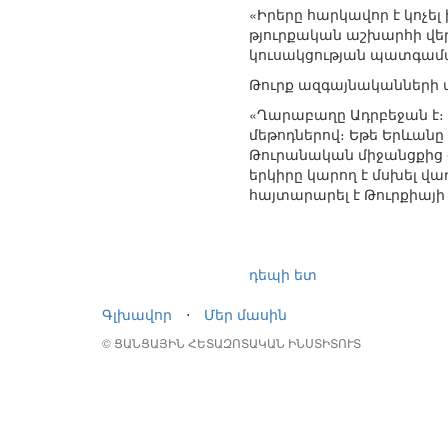
«Իրերը հարկավոր է կոչել
թյուրքական աշխարհի վեր
կուսակցության պատգամ
Թուրք ազգայնականների 
«Ղարաբաղը Ադրբեջան է։ 
մեթոդներով։ Եթե Երևան
Թուրանական միջանցքից օ
երկիրը կարող է մսխել վ
հայտարարել է Թուրքիայի
դեպի ետ
Գլխավոր
⋅
Մեր մասին
© ՑԱՆՑԱՅԻՆ ՀԵՏԱԶՈՏԱԿԱՆ ԻՆՍՏԻՏՈՒՏ