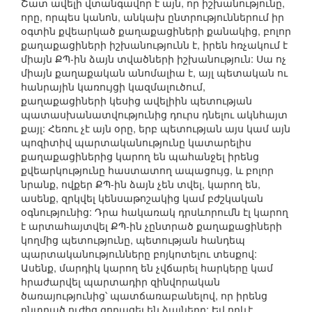
Շատ ավելի վտանգավոր է այն, որ իշխանությունը,
որը, որպես կանոն, անկախ ընտրություններում իր
օգտին քվեարկած քաղաքացիների քանակից, բոլոր
քաղաքացիների իշխանությունն է, իրեն հռչակում է
միայն ՔՊ-ին ձայն տվածների իշխանություն: Սա ոչ
միայն քաղաքական անոմալիա է, այլ պետական ու
հանրային կառույցի կազմալուծում,
քաղաքացիների կեսից ավելիին պետության
պատասխանատվությունից դուրս դնելու ակնհայտ
քայլ: Հեռու չէ այն օրը, երբ պետության այս կամ այն
պոզիտիվ պարտականությունը կատարելիս
քաղաքացիներից կարող են պահանջել իրենց
քվեարկությունը հաստատող ապացույց, և բոլոր
նրանք, ովքեր ՔՊ-ին ձայն չեն տվել, կարող են,
ասենք, զրկվել կենսաթոշակից կամ բժշկական
օգնությունից: Դրա հակառակ դրսևորումն էլ կարող
է արտահայտվել ՔՊ-ին չընտրած քաղաքացիների
կողմից պետությունը, պետության հանդեպ
պարտականությունները բոյկոտելու տեսքով:
Ասենք, մարդիկ կարող են չվճարել հարկերը կամ
հրաժարվել պարտադիր զինվորական
ծառայությունից՝ պատճառաբանելով, որ իրենց
ընտրած ուժից գողացել են ձայները: Եվ որևէ