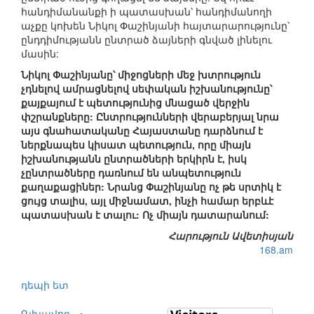
հանդիմանանքի ի պատասխան՝ հանդիմանողի
աչքը կոխեն Նիկոլ Փաշինյանի հայտարարությունը՝
ընդդիմությանն ընտրած ձայների գնված լինելու
մասին:
Նիկոլ Փաշինյանը՝ միջոցների մեջ խտրություն
չդնելով ամրացնելով սեփական իշխանությունը՝
քայքայում է պետությունից մնացած վերջին
փշրանքները: Ընտրությունների վերաբերյալ նրա
այս գնահատականը Հայաստանը դարձնում է
ներքնապես կիսատ պետություն, որը միայն
իշխանությանն ընտրածների երկիրն է, իսկ
չընտրածները դառնում են անպետություն
քաղաքացիներ: Նրանց Փաշինյանը ոչ թե սրտիկ է
ցույց տալիս, այլ միջնամատ, ինչի համար երբևէ
պատասխան է տալու: Ոչ միայն դատարանում:
Հարություն Ավետիսյան
168.am
դեպի ետ
Գլխավոր
⋅