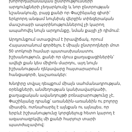
խորհրդարանական ընտրությունների
արդյունքների չեղարկումը և նոր ընտրության
նշանակումը, բայց քանի որ Փաշինյանը գիտի՝
երկրորդ անգամ նույնիսկ վերջին տիեզերական
մասշտաբի ապօրինություններով չի կարող
ապահովել նույն արդյունքը, նման քայլի չի դիմում:
Արդյունքում ստացվում է իրավիճակ, որում
Հայաստանում գործելու է միայն ընտրողների մոտ
50 տոկոսի համար պատասխանատու
իշխանություն, քանի որ մյուս քաղաքացիներին՝
ավելի քան կես միլիոն մարդու, այդ նույն
իշխանության ղեկավարը հայտարարում է
հանցագործ, կաշառակեր:
Խնդիրը տվյալ դեպքում միայն սահմանադրության,
օրենքների, անմեղության կանխավարկածի,
քաղաքական ավանդույթի բռնաբարությունը չէ,
Փաշինյանը դրանք՝ առանձին-առանձին ու բոլորը
միասին, ոտնահարել է այնքան ու այնպես, որ
երբևէ իշխանությունը կորցնելուց հետո կարող է
ազատազրկվել մի քանի հարյուր տարի
պատժաչափով: