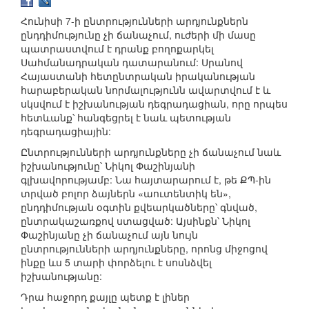
Հունիսի 7-ի ընտրությունների արդյունքներն
ընդդիմությունը չի ճանաչում, ուժերի մի մասը
պատրաստվում է դրանք բողոքարկել
Սահմանադրական դատարանում: Սրանով
Հայաստանի հետընտրական իրականության
հարաբերական նորմալությունն ավարտվում է և
սկսվում է իշխանության դեգրադացիան, որը որպես
հետևանք՝ հանգեցրել է նաև պետության
դեգրադացիային:
Ընտրությունների արդյունքները չի ճանաչում նաև
իշխանությունը՝ Նիկոլ Փաշինյանի
գլխավորությամբ: Նա հայտարարում է, թե ՔՊ-ին
տրված բոլոր ձայներն «աուտենտիկ են»,
ընդդիմության օգտին քվեարկածները՝ գնված,
ընտրակաշառքով ստացված: Այսինքն՝ Նիկոլ
Փաշինյանը չի ճանաչում այն նույն
ընտրությունների արդյունքները, որոնց միջոցով
ինքը ևս 5 տարի փորձելու է սոսնձվել
իշխանությանը:
Դրա հաջորդ քայլը պետք է լիներ