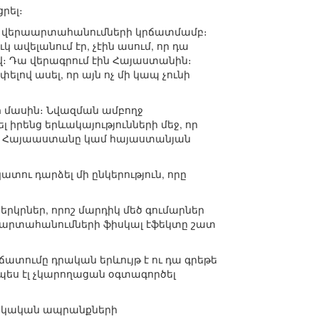
րել։
են վերաարտահանումների կրճատմամբ։
ավելանում էր, չէին ասում, որ դա
վ։ Դա վերագրում էին Հայաստանին։
ով ասել, որ այն ոչ մի կապ չունի
ի մասին։ Նվազման ամբողջ
իրենց երևակայությունների մեջ, որ
ից Հայաաստանը կամ հայաստանյան
տու դարձել մի ընկերություն, որը
երկրներ, որոշ մարդիկ մեծ գումարներ
երաարտահանումների ֆիսկալ էֆեկտը շատ
տումը դրական երևույթ է ու դա գրեթե
յդպես էլ չկարողացան օգտագործել
հայկական ապրանքների