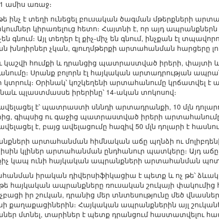
1 ամիս առաջ։
թե ինչ է տեղի ունեցել բուսական ծագման մթերքների արտ
ւմներ կիրառելուց հետո։ Հայտնի է, որ այդ ապրանքներն ը
 գնում։ Այլ տեղեր էլ քիչ-միչ են գնում, ինչքան էլ տպավորու
 խնդիրներ չկան, գյուղմթերքի արտահանման հարցերը լու
և կաշվի հումքի և դրանցից պատրաստված իրերի, փայտի և
անումը։ Սրանք բոլորն էլ հայկական արտադրության ապրա
տ կտրուկ։ Օրինակ՝ կոշկեղենի արտահանումը կրճատվել է ավ
 նաև պլաստմասսե իրերինը՝ 14-ական տոկոսով։
 ավելացել է՝ պատրաստի սննդի արտադրանքի, 10 մլն դոլարով
ց, գիպսից ու գաջից պատրաստված իրերի արտահանումը
ելացել է, բայց ավելացումը հազիվ 50 մլն դոլարի է հասնու
ների արտահանման հիմնական աճը պղնձի ու մոլիբդենի հա
պիսին կլիներ արտահանման ընդհանուր պատկերը։ Այդ աճը,
 քիչ կապ ունի հայկական ապրանքների արտահանման պոտ
անման իրական դիվերսիֆիկացիա է պետք և ոչ թե՝ ձևակա
թե հայկական ապրանքները ռուսական շուկայի փակումից հետ
ացի իր շուկան, դրանից մեր տնտեսությունը մեծ վնասներ 
նի քաղաքացիներին։ Հայկական ապրանքներին այլ շուկանե
աներ մտնել, տարիներ է պետք դրանցում հաստատվելու համ