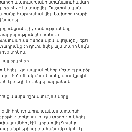
 Այդ հարցի պատասխանը ստանալու համար
, թե ինչ է կատարվել։ Պաշտոնական
ի ապրանք է արտահանվել։ Նախորդ տարի
 նվազել է։
յունքում էլ իշխանությունները
տարբերություն ընդհանուր
արտահանումն է մեծապես ավելացել։ Եթե
դրանք էր դուրս եկել, այս տարի նույն
 190 տոկոս։
այլ երկրներ։
ունեցել։ Այդ ապրանքները միշտ էլ բարձր
ւկայում։ Հիմնականում հանքահումքային
 էլ տեղի է ունեցել հայկական
ոնց մասին իշխանությունները
5 միլիոն դոլարով պակաս այդպիսի
եթե 7 տոկոսով ու դա տեղի է ունեցել
ափակումներ չէին կիրառվել Դրանք
 ապրանքների արտահանումը սկսել էր