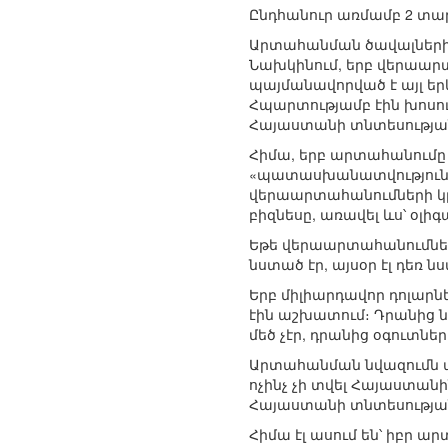
Ընդհանուր առմամբ 2 տարո
Արտահանման ծավալների 
Նախկինում, երբ վերաարտ
պայմանավորված է այլ եր
Հպարտությամբ էին խոսու
Հայաստանի տնտեսությա
Հիմա, երբ արտահանումը 
«պատասխանատվությունը» 
վերաարտահանումների կր
բիզնեսը, առավել ևս՝ օլիգ
Եթե վերաարտահանումների
նստած էր, այսօր էլ դեռ
Երբ միլիարդավոր դոլարնե
էին աշխատում։ Դրանից ն
մեծ չէր, դրանից օգուտներ
Արտահանման նվազումն ա
ոչինչ չի տվել Հայաստանի
Հայաստանի տնտեսությա
Հիմա էլ ասում են՝ իբր 