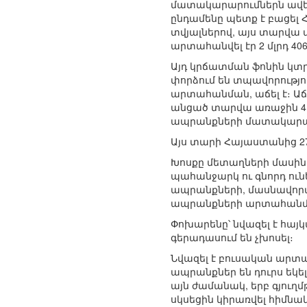
մատակարարումներն ավելա
ընդամենը պետք է բացել
տվյալներով, այս տարվա 
արտահանվել էր 2 մլրդ 40
Այդ կրճատման ֆոնին կտրո
փորձում են տպավորությո
արտահանման, աճել է։ Աճ
անցած տարվա առաջին 4 ա
ապրանքների մատակարարում
Այս տարի Հայաստանից 27
Խոսքը մետաղների մասին է
պահանջարկ ու գնորդ ունե
ապրանքների, մասնավորապ
ապրանքների արտահանմ
Փոխարենը՝ նվազել է հա
գերադասում են չխոսել։
Նվազել է բուսական արտ
ապրանքներ են դուրս եկե
այն ժամանակ, երբ գյուղ
սկսեցին կիրառվել հիմնա