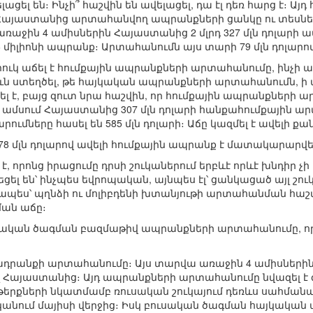
ցել են։ Ինչի՞ հաշվին են ավելացել, դա էլ դեռ հարց է։
 Հայաստանից արտահանվող ապրանքների ցանկը ու տեսնել
առաջին 4 ամիսներին Հայաստանից 2 մլրդ 327 մլն դոլար
6 միլիոնի ապրանք։ Արտահանումն այս տարի 79 մլն դոլարով
ւկ աճել է հումքային ապրանքների արտահանումը, ինչի արդ
ւն ստեղծել, թե հայկական ապրանքների արտահանումն, ի 
ել է, բայց զուտ նրա հաշվին, որ հումքային ապրանքների 
մսում Հայաստանից 307 մլն դոլարի հանքահումքային արտա
ները հասել են 585 մլն դոլարի։ Աճը կազմել է ավելի քան
8 մլն դոլարով ավելի հումքային ապրանք է մատակարարվել 
, որոնց իրացումը դրսի շուկաներում երբևէ որևէ խնդիր չի 
ցել են՝ ինչպես եվրոպական, այնպես էլ՝ ցանկացած այլ շո
ես՝ պղնձի ու մոլիբդենի խտանյութի արտահանման հաշվին
ան աճը։
յկական ծագման բազմաթիվ ապրանքների արտահանումը, որ
ադրանքի արտահանումը։ Այս տարվա առաջին 4 ամիսներին 
լ Հայաստանից։ Այդ ապրանքների արտահանումը նվազել է գր
մթերքների նկատմամբ ռուսական շուկայում դեռևս սահման
կանում մայիսի վերջից։ Իսկ բուսական ծագման հայկական