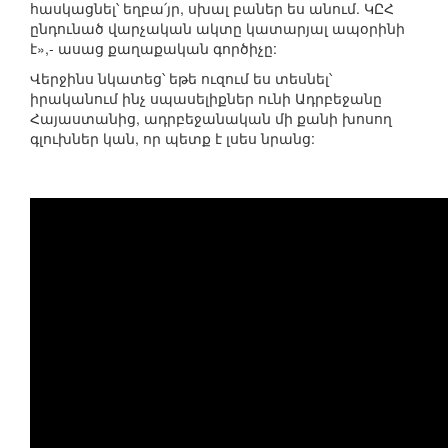
հասկացնել՝ եղբա՛յր, սխալ բաներ ես անում. ԿԸՀ
ընդունած վարչական ակտը կատարյալ ապօրինի
է»,- ասաց քաղաքական գործիչը:
Վերջինս նկատեց՝ եթե ուզում ես տեսնել՝
իրականում ինչ սպասելիքներ ունի Ադրբեջանը
Հայաստանից, ադրբեջանական մի քանի խոսող
գլուխներ կան, որ պետք է լսես նրանց: