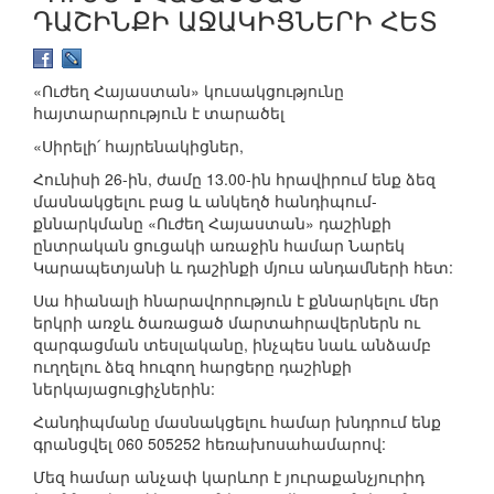
ԴԱՇԻՆՔԻ ԱՋԱԿԻՑՆԵՐԻ ՀԵՏ
«Ուժեղ Հայաստան» կուսակցությունը
հայտարարություն է տարածել
«Սիրելի՛ հայրենակիցներ,
Հունիսի 26-ին, ժամը 13.00-ին հրավիրում ենք ձեզ
մասնակցելու բաց և անկեղծ հանդիպում-
քննարկմանը «Ուժեղ Հայաստան» դաշինքի
ընտրական ցուցակի առաջին համար Նարեկ
Կարապետյանի և դաշինքի մյուս անդամների հետ:
Սա հիանալի հնարավորություն է քննարկելու մեր
երկրի առջև ծառացած մարտահրավերներն ու
զարգացման տեսլականը, ինչպես նաև անձամբ
ուղղելու ձեզ հուզող հարցերը դաշինքի
ներկայացուցիչներին:
Հանդիպմանը մասնակցելու համար խնդրում ենք
գրանցվել 060 505252 հեռախոսահամարով:
Մեզ համար անչափ կարևոր է յուրաքանչյուրիդ