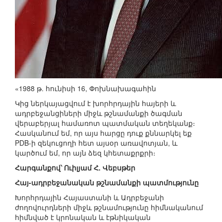
«1988 թ. հունիսի 16, Փոխնախագահին
Կից ներկայացվում է խորհրդային հայերի և
ադրբեջանցիների միջև թշնամանքի ծագման
վերաբերյալ համառոտ պատմական տեղեկանք։
Հասկանում եմ, որ այս հարցը դուք քննարկել եք
PDB-ի զեկուցողի հետ այսօր առավոտյան, և
կարծում եմ, որ այն ձեզ կհետաքրքրի։
Հարգանքով՝ Ուիլյամ Հ. Վեբսթեր
Հայ-ադրբեջանական թշնամանքի պատմությունը
Խորհրդային Հայաստանի և Ադրբեջանի
ժողովուրդների միջև թշնամությունը հիմնականում
հիմնված է կրոնական և էթնիկական