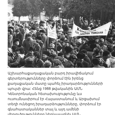
Աշխարհաքաղաքական բարդ իրավիճակում
գերտերությունները փորձում էին իրենց
քաղաքական մատը պահել իրադարձությունների
պուլսի վրա: Հենց 1988 թվականին ԱՄՆ
Կենտրոնական հետախուզությունը ևս
ուսումնասիրում էր Հայաստանում և Արցախում
տեղի ունեցող իրադարձությունները, փորձում էր
գնահատականներ տալ և այդ ամենի
վերլուծությունները ներկայացնել ԱՄՆ