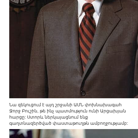
Նա զեկուցում է այդ շրջանի ԱՄՆ փոխնախագահ
Ջորջ Բուշին, թե ինչ պատմություն ունի Արցախյան
հարցը: Ստորև ներկայացնում ենք
գաղտնազերծված փաստաթուղթն ամբողջությամբ: