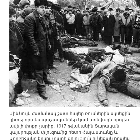
Միևնույն ժամանակ շատ հայեր ռուսներին սկսեցին
դիտել որպես պաշտպաններ կամ առնվազն որպես
ավելի փոքր չարիք։ 1917 թվականին Ցարական
կայսրության փլուզումից հետո Հայաստանը և
Ադրբեջանը երկու տարի գոյություն ունեցան որպես