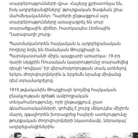
տարբերությունների վրա։ Հայերը քրիստոնյա են,
իսկ ադրբեջանցիները՝ թյուրքական ծագման շիա
մահմեդականներ։ Դարերի ընթացքում այդ
տարբերությունները առաջացրել են սուր
տարածքային վեճեր, հատկապես Լեռնային
Ղարաբաղի շուրջ։
Պատմականորեն հայկական և ադրբեջանական
հողերը եղել են Օսմանյան Թուրքիայի և
Պարսկաստանի միջև պայքարի առարկա։ 19-րդ
դարի սկզբին Ռուսական կայսրությունը տարածվեց
դեպի Կովկաս՝ իր վերահսկողության տակ առնելով
երկու ժողովուրդներին և երբեմն նրանց միմյանց
դեմ տրամադրելով։
1915 թվականին Թուրքիայի կողմից հայկական
բնակչության գրեթե ամբողջական
տեղահանությունը, որի ընթացքում, ըստ
գնահատականների, զոհվել է շուրջ մեկուկես միլիոն
մարդ, զգալիորեն խորացրեց հայերի ատելությունը
թուրքական ժողովուրդների նկատմամբ, ներառյալ՝
ադրբեջանցիներին։