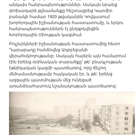
անկախ հանրապետություններ։ Սակայն նրանց
փոխադարձ թշնամանքը հեշտացրեց Կարմիր
բանակի համար 1920 թվականին Կովկասում
խորհրդային իշխանության հաստատումը, և երկու
հանրապետություններն էլ ընդգրկվեցին
Խորհրդային Միության կազմում։
Բոլշևիկների իշխանության հաստատումից հետո
Ղարաբաղը հանձնվեց Ադրբեջանի
վերահսկողությանը։ Սակայն հայերն այն համարում
էին իրենց օրինական տարածքը՝ թե՛ բնակչության
էթնիկական կազմի պատճառով, որը ճնշող
մեծամասնությամբ հայկական էր, և թե՛ իրենց
ազգային պատմության մեջ ունեցած
առանձնահատուկ նշանակության պատճառով։