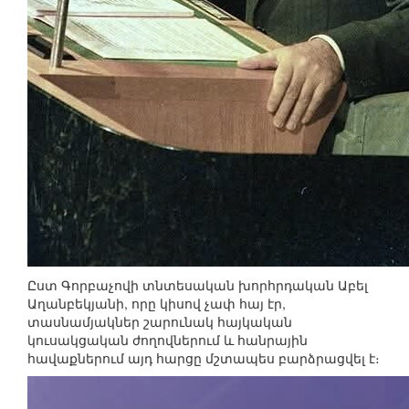
Ըստ Գորբաչովի տնտեսական խորհրդական Աբել
Աղանբեկյանի, որը կիսով չափ հայ էր,
տասնամյակներ շարունակ հայկական
կուսակցական ժողովներում և հանրային
հավաքներում այդ հարցը մշտապես բարձրացվել է։