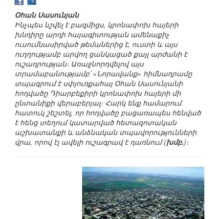
Օհան Սասունյան
Ինչպես նշվել է բազմիցս, կրոնափոխ հայերի
խնդիրը արդի հայագիտության ամենաքիչ
ուսումնասիրված թեմաներից է, ուստի և այս
ուղղությամբ արվող ցանկացած քայլ արժանի է
ուշադրության։ Առաջնորդվելով այս
տրամաբանությամբ՝ «Նորավանք» հիմնադրամը
տպագրում է սփյուռքահայ Օհան Սասունյանի
հոդվածը Դիարբեքիրի կրոնափոխ հայերի մի
ընտանիքի վերաբերյալ։ Հարկ ենք համարում
հատուկ շեշտել, որ հոդվածը բացառապես հենված
է հենց տեղում կատարված հետազոտական
աշխատանքի և անձնական տպավորությունների
վրա, որով էլ ավելի ուշագրավ է դառնում (
խմբ.
)։