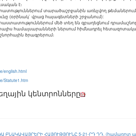
սական է։
տություններում տարածաշրջանին առնչվող թեմաներում 
ւնը (օրինակ` վրաց հայագետների շրջանում):
ստատություններում մեծ տեղ են զբաղեցնում դրամաշնորհ
 տալիս համալսարանների ներսում հիմնադրել հետազոտա
շնորհային ծրագրերում։
e/english.html
ge/Statute1.htm
եղային կենտրոնները
Ա ԲՆԱԿԱՎԱՅՐԵՐԻ ՀԱՅՈՒԹՅՈՒՆԸ 5-21-ՐԴ ԴԴ. (համառոտ 