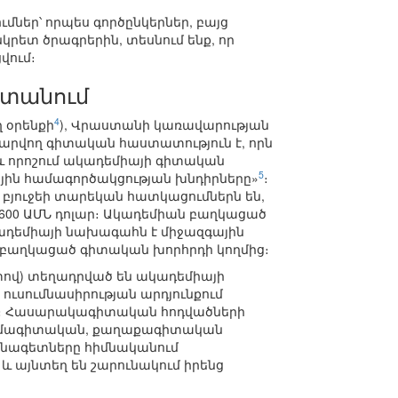
ներ՝ որպես գործընկերներ, բայց
կրետ ծրագրերին, տեսնում ենք, որ
վում։
տանում
4
 օրենքի
), Վրաստանի կառավարության
վարվող գիտական հաստատություն է, որն
 և որոշում ակադեմիայի գիտական
5
ին համագործակցության խնդիրները»
։
յուջեի տարեկան հատկացումներն են,
 600 ԱՄՆ դոլար։ Ակադեմիան բաղկացած
կադեմիայի նախագահն է միջազգային
ց բաղկացած գիտական խորհրդի կողմից։
փով) տեղադրված են ակադեմիայի
 ուսումնասիրության արդյունքում
ն։ Հասարակագիտական հոդվածների
 պատմագիտական, քաղաքագիտական
ասնագետները հիմնականում
 այնտեղ են շարունակում իրենց