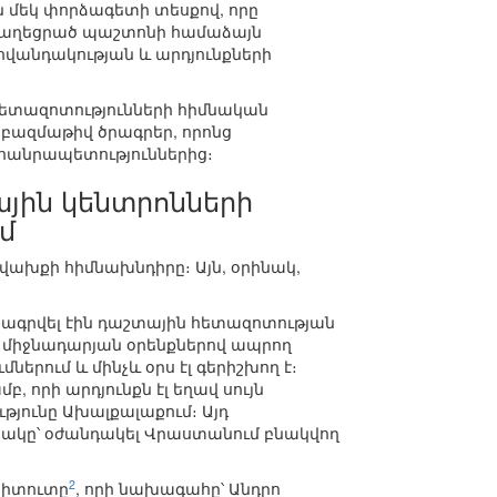
 մեկ փորձագետի տեսքով, որը
 զբաղեցրած պաշտոնի համաձայն
վանդակության և արդյունքների
հետազոտությունների հիմնական
 բազմաթիվ ծրագրեր, որոնց
հանրապետություններից։
յին կենտրոնների
մ
վախքի հիմնախնդիրը։ Այն, օրինակ,
տպագրվել էին դաշտային հետազոտության
, միջնադարյան օրենքներով ապրող
րում և մինչև օրս էլ գերիշխող է։
, որի արդյունքն էլ եղավ սույն
յունը Ախալքալաքում։ Այդ
տակը՝ օժանդակել Վրաստանում բնակվող
2
տիտուտը
, որի նախագահը՝ Անդրո