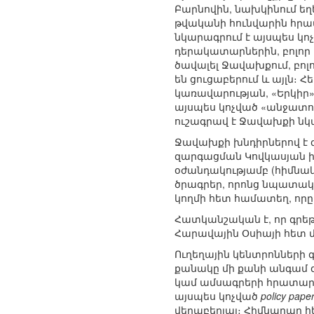
Բարնովին, նախկինում ե
թվականի հունվարին հրա
նկարագրում է այսպես կո
դերակատարներին, բոլոր կ
ծավալել Ջավախքում, բոլո
են ցուցաբերում և այլն։ 
կառավարության, «Երկիր»
այսպես կոչված «անջատող
ուշագրավ է Ջավախքի նկ
Ջավախքի խնդիրներով է զ
զարգացման Կովկասյան 
օժանդակությամբ (հիմնա
ծրագրեր, որոնց նպատակը
կողմի հետ համատեղ, որը
Հատկանշական է, որ գրեթ
Հարավային Օսիայի հետ մ
Ուղեղային կենտրոնների գ
քանակը մի քանի անգամ 
կամ ամսագրերի հրատարա
այսպես կոչված
policy pape
վերաբերյալ։ Հիմնարար հ