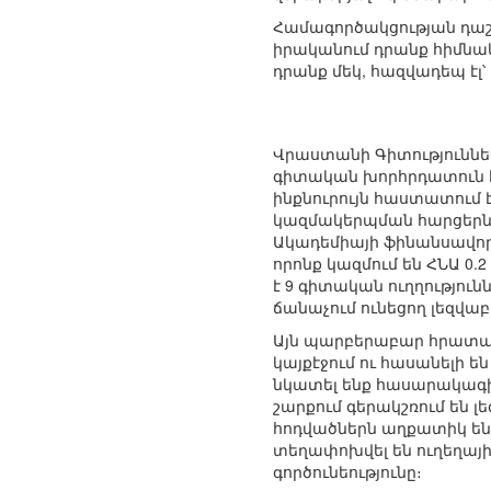
Համագործակցության դաշտ
իրականում դրանք հիմնակա
դրանք մեկ, հազվադեպ էլ՝
Վրաստանի Գիտություններ
գիտական խորհրդատուն է։
ինքնուրույն հաստատում 
կազմակերպման հարցերն 
Ակադեմիայի ֆինանսավոր
որոնք կազմում են ՀՆԱ 0
է 9 գիտական ուղղությո
ճանաչում ունեցող լեզվ
Այն պարբերաբար հրատար
կայքէջում ու հասանելի ե
նկատել ենք հասարակագ
շարքում գերակշռում են
հոդվածներն աղքատիկ են։
տեղափոխվել են ուղեղայ
գործունեությունը։