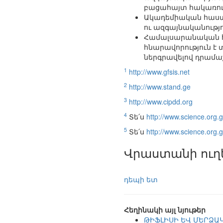
բացահայտ հակառու
Ակադեմիական հաստա
ու ազգայնականությո
Համալսարանական հա
հնարավորություն է
ներգրավելով դրամա
1
http://www.gfsis.net
2
http://www.stand.ge
3
http://www.cipdd.org
4
Տե՛ս
http://www.science.org.g
5
Տե՛ս
http://www.science.org.
Վրաստանի ուղ
դեպի ետ
Հեղինակի այլ նյութեր
ԹԻՖԼԻՍԻ ԵՎ ՄԵՐՁԱԿ