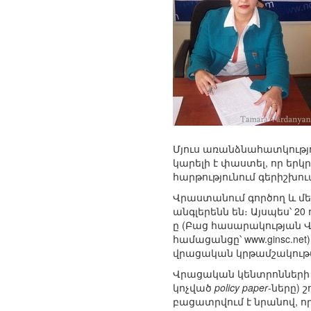
Մյուս առանձնահատկությու
կարելի է փաստել, որ 
հարթությունում գերիշխո
Վրաստանում գործող և մեր
անգլերենն են։ Այսպես՝ 20
ը (Բաց հասարակության
համացանցը՝ www.ginsc.net
վրացական կրթամշակութ
Վրացական կենտրոնների մ
կոչված
policy paper
-ները) 
բացատրվում է նրանով, որ