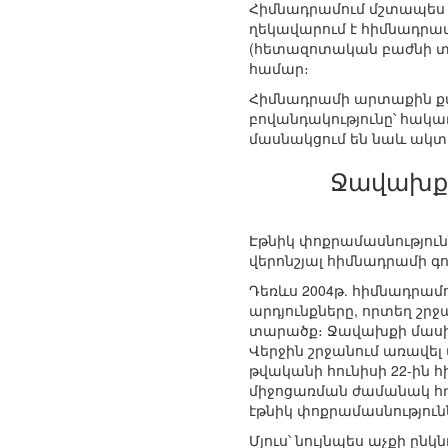
Հիմնադրամում մշտապես ա
ղեկավարում է հիմնադրամ
(հետազոտական բաժնի տն
համար։
Հիմնադրամի արտաքին քա
բովանդակությունը՝ հակա
մասնակցում են նաև ակտ
Ջավախքի
Էթնիկ փոքրամասնություն
վերոնշյալ հիմնադրամի գ
Դեռևս 2004թ. հիմնադրամ
արդյունքները, որտեղ շր
տարածք։ Ջավախքի մասին 
Վերջին շրջանում առավել ա
թվականի հունիսի 22-ին
միջոցառման ժամանակ հռ
էթնիկ փոքրամասնություն
Մյուս՝ նույնպես աչքի ը