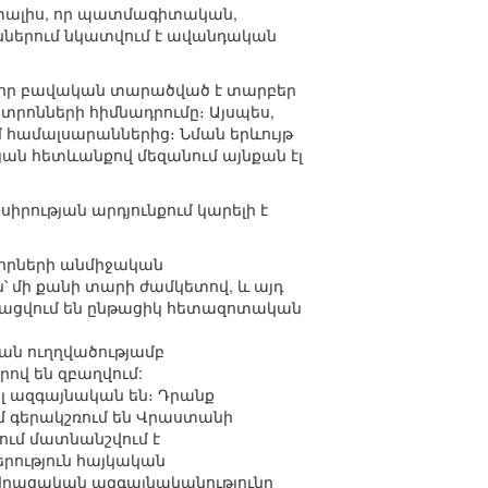
է տալիս, որ պատմագիտական,
ններում նկատվում է ավանդական
ս, որ բավական տարածված է տարբեր
րոնների հիմնադրումը։ Այսպես,
 համալսարաններից։ Նման երևույթ
ան հետևանքով մեզանում այնքան էլ
իրության արդյունքում կարելի է
նորների անմիջական
՝ մի քանի տարի ժամկետով, և այդ
նացվում են ընթացիկ հետազոտական
ան ուղղվածությամբ
ով են զբաղվում:
 ազգայնական են։ Դրանք
մ գերակշռում են Վրաստանի
ւմ մատնանշվում է
երություն հայկական
ր վրացական ազգայնականությունը