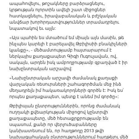
ապահովելու, թոշակները բարձրացնելու,
կրթության ոլորտին ավելի շատ միջոցներ
հատկացնելու, իրավաբանական և բժշկական
անվճար խորհրդատվություններ տրամադրելու
նպատակով եւ այլն:
«Այս պահին ես մտածում եմ միայն այն մասին, թե
ինչպես կարելի է բարելավել Թբիլիսիի բնակիչների
կյանքը», - մեծամտությամբ հայտարարում է
ներկայիս քաղաքապետ Գիգի Ուգուլավան, ով,
սակայն, արդեն իսկ ամբողջությամբ զբաղված է իր
նախընտրական արշավով:
«Նախընտրական արշավի ժամանակ քաղաքի
վարչական ռեսուրսների շահագործման մեջ ինձ
մեղադրելն իմ հակառակորդների գործն է: Իսկ ես`
որպես քաղաքապետ, պետք է անեմ իմ գործը»:
Թբիլիսյան ընտրություններին, որոնց ժամանակ
ուղղակի քվեարկության միջոցով կընտրվի
քաղաքապետը, մեծ հետաքրքրությամբ են
սպասում, քանի որ վերլուծաբանները
կանխատեսում են, որ հաղթողը 2013 թվի
նախագահական ընտրություններում հաղթելու մեծ