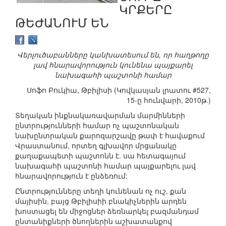
ԿՐՔԵՐԸ
ԹԵԺԱՆՈՒՄ ԵՆ
Վերլուծաբանները կանխատեսում են, որ հաղթողը
լավ հնարավորություն կունենա պայքարել
նախագահի պաշտոնի համար
Սոֆո Բուկիա, Թբիլիսի (Կովկասյան լրատու #527,
15-ը հունվարի, 2010թ.)
Տեղական ինքնակառավարման մարմինների
ընտրությունների համար ոչ պաշտոնական
նախընտրական քարոզարշավը թափ է հավաքում
Վրաստանում, որտեղ գլխավոր մրցանակը
քաղաքապետի պաշտոնն է. սա հետագայում
նախագահի պաշտոնի համար պայքարելու լավ
հնարավորություն է ընձեռում:
Ընտրությունները տեղի կունենան ոչ ուշ, քան
մայիսին, բայց Թբիլիսիի բնակիչներին արդեն
խոստացել են միջոցներ ձեռնարկել բազմանդամ
ընտանիքների ծնողներին աշխատանքով