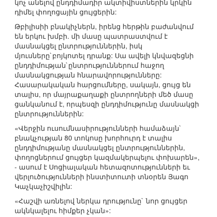
կոչ անելով ընդդիմադիր ակտիվիստներին կրկին
դիմել փողոցային ցույցերին:
Թբիլիսիի բնակիչներն, իրենց հերթին բաժանվում
են երկու խմբի. մի մասը պատրաստվում է
մասնակցել ընտրություններին, իսկ
մյուսները`բոյկոտել դրանք: Սա ավելի կնվազեցնի
ընդդիմության`ընտրություններում հաջող
մասնակցության հնարավորությունները:
Հասարակական հարցումները, սակայն, ցույց են
տալիս, որ մայրաքաղաքի ընտրողների մեծ մասը
ցանկանում է, որպեսզի ընդդիմությունը մասնակցի
ընտրություններին:
«Վերջին ուսումնասիրությունների համաձայն`
բնակչության 80 տոկոսը խորհուրդ է տալիս
ընդդիմությանը մասնակցել ընտրություններին,
փողոցներում ցույցեր կազմակերպելու փոխարեն»,
- ասում է Սոցիալական հետազոտությունների եւ
վերլուծությունների ինստիտուտի տնօրեն Յագո
Կաչկաչիշվիլին:
«Հաշվի առնելով ներկա դրությունը` նոր ցույցեր
ակնկալելու հիմքեր չկան»: