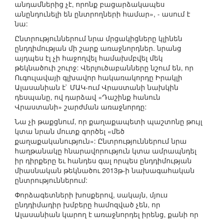
անդամներից չէ, որոնք բացարձակապես
անընդունելի են ընտրողների համար», - ասում է
նա:
Ընտրություններում նրա մրցակիցները կլինեն
ընդդիմության մի շարք առաջնորդներ. նրանց
այդպես էլ չի հաջողվել համախմբվել մեկ
թեկնածուի շուրջ: Վերլուծաբանները նշում են, որ
Ուգուլավայի գլխավոր հակառակորդը Իրակլի
Ալասանիան է` ՄԱԿ-ում Վրաստանի նախկին
դեսպանը, ով դարձավ «Դաշինք հանուն
Վրաստանի» շարժման առաջնորդը:
Նա չի թաքցնում, որ քաղաքապետի պաշտոնը թույլ
կտա նրան մուտք գործել «մեծ
քաղաքականություն»: Ընտրություններում նրա
հաղթանակը հնարավորություն կտա ամրապնդել
իր դիրքերը եւ հանդես գալ որպես ընդդիմության
միասնական թեկնածու 2013թ-ի նախագահական
ընտրություններում:
Փորձագետների խոսքերով, սակայն, մյուս
ընդդիմադիր խմբերը համոզված չեն, որ
Ալասանիան կարող է առաջնորդել իրենց, քանի որ