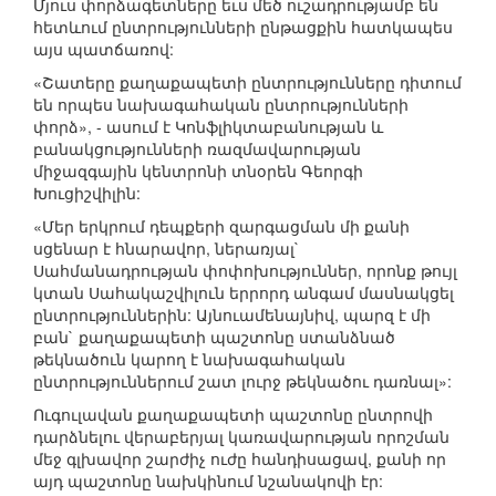
Մյուս փորձագետները եւս մեծ ուշադրությամբ են
հետևում ընտրությունների ընթացքին հատկապես
այս պատճառով:
«Շատերը քաղաքապետի ընտրությունները դիտում
են որպես նախագահական ընտրությունների
փորձ», - ասում է Կոնֆլիկտաբանության և
բանակցությունների ռազմավարության
միջազգային կենտրոնի տնօրեն Գեորգի
Խուցիշվիլին:
«Մեր երկրում դեպքերի զարգացման մի քանի
սցենար է հնարավոր, ներառյալ`
Սահմանադրության փոփոխություններ, որոնք թույլ
կտան Սահակաշվիլուն երրորդ անգամ մասնակցել
ընտրություններին: Այնուամենայնիվ, պարզ է մի
բան` քաղաքապետի պաշտոնը ստանձնած
թեկնածուն կարող է նախագահական
ընտրություններում շատ լուրջ թեկնածու դառնալ»:
Ուգուլավան քաղաքապետի պաշտոնը ընտրովի
դարձնելու վերաբերյալ կառավարության որոշման
մեջ գլխավոր շարժիչ ուժը հանդիսացավ, քանի որ
այդ պաշտոնը նախկինում նշանակովի էր: