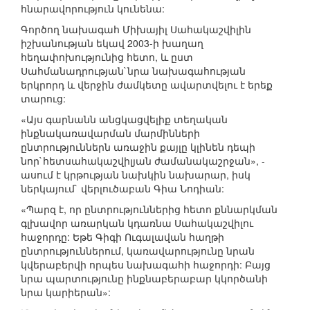
հնարավորություն կունենա:
Գործող նախագահ Միխայիլ Սահակաշվիլին
իշխանության եկավ 2003-ի խաղաղ
հեղափոխությունից հետո, և ըստ
Սահմանադրության`նրա նախագահության
երկրորդ և վերջին ժամկետը ավարտվելու է երեք
տարուց:
«Այս գարնանն անցկացվելիք տեղական
ինքնակառավարման մարմինների
ընտրություններն առաջին քայլը կլինեն դեպի
նոր`հետսահակաշվիլյան ժամանակաշրջան», -
ասում է կրթության նախկին նախարար, իսկ
ներկայում` վերլուծաբան Գիա Նոդիան:
«Պարզ է, որ ընտրություններից հետո քննարկման
գլխավոր առարկան կդառնա Սահակաշվիլու
հաջորդը: Եթե Գիգի Ուգալավան հաղթի
ընտրություններում, կառավարությունը նրան
կվերաբերվի որպես նախագահի հաջորդի: Բայց
նրա պարտությունը ինքնաբերաբար կկործանի
նրա կարիերան»: