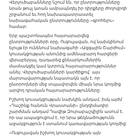
Վերլուծաբանները նշում են, որ ընտրությունները
նրան թույլ կտան ամրապնդել իր դիրքերը ժողովրդի
շրջանում եւ հող նախապատրաստել
նախագահական ընտրությունները «գրոհելու»
համար:
Երբ պաշտոնապես հայտարարվեց
ընտրությունների օրը, Ուգուլավան, ով նախկինում
ելույթ էր ունենում նախագահի «Ազգային Շարժում»
կուսակցության անունից ամենաբարդ հարցերի
վերաբերյալ, դադարեց քննարկումներին
մասնակցել կամ կտրուկ հայտարարություններ
անել: Վերլուծաբանների կարծիքով` այս
մարտավարության նպատակն այն է, որ
ընտրողների մեջ տպավորվեն միայն նրա կողմից
արվող դրական հայտարարությունները:
Իշխող կուսակցության նախկին անդամ, իսկ այժմ
«Դաշինք հանուն Վրաստանի» ընդդիմադիր
շարժման անդամ Դավիթ Զուրաբաշվիլին ասում է,
որ սա ապացուցում է, որ նրա թեկնածությունն
աջակցություն է ստանում կառավարության կողմից:
«Ուգուլավան իշխող կուսակցության այն