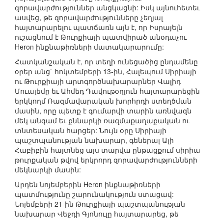
զորավարժություններ անցկացնի: Իսկ այնուհետեւ
ասվեց, թե զորավարժությունները չեղյալ
հայտարարելու պատճառն այն է, որ Իսրայելն
ուշացնում է Թուրքիայի պատվիրած անօդաչու
Heron ինքնաթիռների մատակարարումը:
Հատկանշական է, որ տեղի ունեցածից ընդամենը
օրեր անց` հոկտեմբերի 13-ին, Հալեպում Սիրիայի
ու Թուրքիայի արտգործնախարարներ Վալիդ
Մուալեմը եւ Ահմեդ Դավութօղլուն հայտարարեցին
երկկողմ Ռազմավարական խորհրդի ստեղծման
մասին, որը պետք է գումարվի տարին առնվազն
մեկ անգամ եւ քննարկի ռազմաքաղաքական ու
տնտեսական հարցեր: Նույն օրը Սիրիայի
պաշտպանության նախարար, գեներալ Ալի
Հաբիբին հայտնեց այս տարվա ընթացքում սիրիա-
թուրքական թվով երկրորդ զորավարժությունների
մեկնարկի մասին:
Արդեն նոյեմբերին Heron ինքնաթիռների
պատմությունը շարունակություն ստացավ:
Նոյեմբերի 21-ին Թուրքիայի պաշտպանության
նախարար Վեջդի Գյոնուլը հայտարարեց, թե