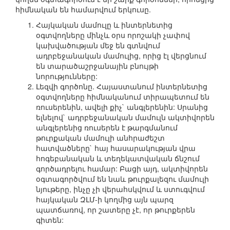
հիմնական են համարվում երկուսը.
Հայկական մամուլը և ինտերնետից
օգտվողները մինչև օրս որոշակի չափով
կախվածության մեջ են գտնվում
ադրբեջանական մամուլից, որից էլ վերցնում
են տարածաշրջանային բնույթի
նորությունները:
Լեզվի գործոնը. Հայաստանում ինտերնետից
օգտվողները հիմնականում տիրապետում են
ռուսերենին, ավելի քիչ` անգլերենին: Սրանից
ելնելով` ադրբեջանական մամուլն ակտիվորեն
անգլերենից ռուսերեն է թարգմանում
թուրքական մամուլի անհրաժեշտ
հատվածները` հայ հասարակության վրա
հոգեբանական և տեղեկատվական ճնշում
գործադրելու համար: Բացի այդ, ակտիվորեն
օգտագործվում են նաև թուրքալեզու մամուլի
նյութերը, ինչը չի վերահսկվում և ստուգվում
հայկական ԶԼՄ-ի կողմից այն պարզ
պատճառով, որ շատերը չէ, որ թուրքերեն
գիտեն: