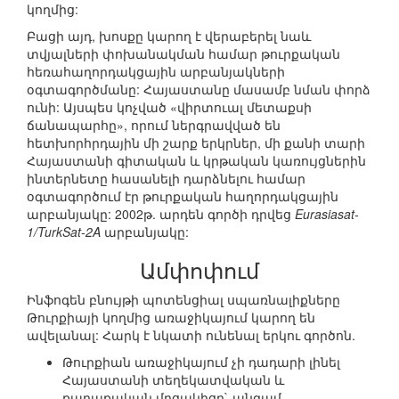
կողմից:
Բացի այդ, խոսքը կարող է վերաբերել նաև
տվյալների փոխանակման համար թուրքական
հեռահաղորդակցային արբանյակների
օգտագործմանը: Հայաստանը մասամբ նման փորձ
ունի: Այսպես կոչված «վիրտուալ մետաքսի
ճանապարհը», որում ներգրավված են
հետխորհրդային մի շարք երկրներ, մի քանի տարի
Հայաստանի գիտական և կրթական կառույցներին
ինտերնետը հասանելի դարձնելու համար
օգտագործում էր թուրքական հաղորդակցային
արբանյակը: 2002թ. արդեն գործի դրվեց
Eurasiasat-
1/TurkSat-2A
արբանյակը:
Ամփոփում
Ինֆոգեն բնույթի պոտենցիալ սպառնալիքները
Թուրքիայի կողմից առաջիկայում կարող են
ավելանալ: Հարկ է նկատի ունենալ երկու գործոն.
Թուրքիան առաջիկայում չի դադարի լինել
Հայաստանի տեղեկատվական և
քաղաքական մրցակիցը` անգամ