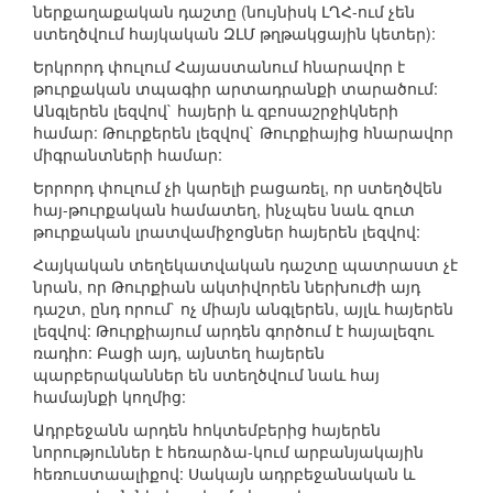
ներքաղաքական դաշտը (նույնիսկ ԼՂՀ-ում չեն
ստեղծվում հայկական ԶԼՄ թղթակցային կետեր):
Երկրորդ փուլում Հայաստանում հնարավոր է
թուրքական տպագիր արտադրանքի տարածում:
Անգլերեն լեզվով` հայերի և զբոսաշրջիկների
համար: Թուրքերեն լեզվով` Թուրքիայից հնարավոր
միգրանտների համար:
Երրորդ փուլում չի կարելի բացառել, որ ստեղծվեն
հայ-թուրքական համատեղ, ինչպես նաև զուտ
թուրքական լրատվամիջոցներ հայերեն լեզվով:
Հայկական տեղեկատվական դաշտը պատրաստ չէ
նրան, որ Թուրքիան ակտիվորեն ներխուժի այդ
դաշտ, ընդ որում` ոչ միայն անգլերեն, այլև հայերեն
լեզվով: Թուրքիայում արդեն գործում է հայալեզու
ռադիո: Բացի այդ, այնտեղ հայերեն
պարբերականներ են ստեղծվում նաև հայ
համայնքի կողմից:
Ադրբեջանն արդեն հոկտեմբերից հայերեն
նորություններ է հեռարձա-կում արբանյակային
հեռուստաալիքով: Սակայն ադրբեջանական և