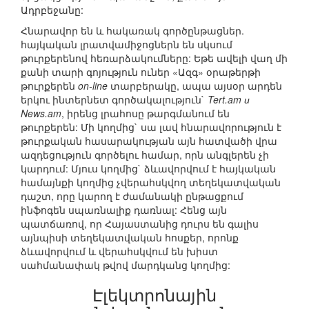
Ադրբեջանը:
Հնարավոր են և հակառակ գործընթացներ.
հայկական լրատվամիջոցներն են սկսում
թուրքերենով հեռարձակումները: Եթե ավելի վաղ մի
քանի տարի գոյություն ուներ «Ազգ» օրաթերթի
թուրքերեն
on-line
տարբերակը, ապա այսօր արդեն
երկու ինտերնետ գործակալություն`
Tert.am и
News.am
, իրենց լրահոսը թարգմանում են
թուրքերեն: Մի կողմից` սա լավ հնարավորություն է
թուրքական հասարակության այն հատվածի վրա
ազդեցություն գործելու համար, որն անգլերեն չի
կարդում: Մյուս կողմից` ձևավորվում է հայկական
համայնքի կողմից չվերահսկվող տեղեկատվական
դաշտ, որը կարող է ժամանակի ընթացքում
ինֆոգեն սպառնալիք դառնալ: Հենց այն
պատճառով, որ Հայաստանից դուրս են գալիս
այնպիսի տեղեկատվական հոսքեր, որոնք
ձևավորվում և վերահսկվում են խիստ
սահմանափակ թվով մարդկանց կողմից:
Էլեկտրոնային