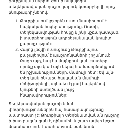
թուրքական ներխուժումը հայալեզու
տեղեկատվական դաշտ կտրուկ կտարբերվի որոշ
բնութագրիչներով.
Թուրքիայում լրջորեն ուսումնասիրվում է
հայկական հոգեբանությունը: Ուստի,
տեղեկատվության հոսքը կլինի կշռադատված,
ի տարբերություն ադրբեջանական կոպիտ
քարոզչության:
Հայոց լեզվի ուսուցումը Թուրքիայում
քաջալերվում է պաշտոնյաների շրջանում:
Բացի այդ, հայ համայնքում կան շատերը,
որոնք այս կամ այն կերպ համագործակցում
են իշխանությունների, մամուլի հետ: Եվ այն-
տեղ կան ինչպես հայկական մամուլի
մոնիթորինգի, այնպես էլ լավ հայերենով
նյութերի ստեղծման լուրջ
հնարավորություններ:
Տեղեկատվական դաշտի նման
փոփոխություններին հայ հասարակությունը
պատրաստ չէ: Թուրքիայի տեղեկատվական դաշտը
խիստ բազմազան է, դինամիկ և շատ ավելի կոշտ
մրցակցություն է պահանջում, քան նույն