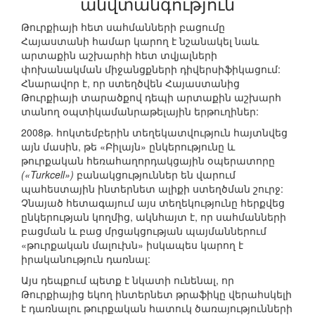
անվտանգություն
Թուրքիայի հետ սահմանների բացումը
Հայաստանի համար կարող է նշանակել նաև
արտաքին աշխարհի հետ տվյալների
փոխանակման միջանցքների դիվերսիֆիկացում:
Հնարավոր է, որ ստեղծվեն Հայաստանից
Թուրքիայի տարածքով դեպի արտաքին աշխարհ
տանող օպտիկամանրաթելային երթուղիներ:
2008թ. հոկտեմբերին տեղեկատվություն հայտնվեց
այն մասին, թե «Բիլայն» ընկերությունը և
թուրքական հեռահաղորդակցային օպերատորը
(«Turkcell»)
բանակցություններ են վարում
պահեստային ինտերնետ ալիքի ստեղծման շուրջ:
Չնայած հետագայում այս տեղեկությունը հերքվեց
ընկերության կողմից, ակնհայտ է, որ սահմանների
բացման և բաց մրցակցության պայմաններում
«թուրքական մալուխն» իսկապես կարող է
իրականություն դառնալ:
Այս դեպքում պետք է նկատի ունենալ, որ
Թուրքիայից եկող ինտերնետ թրաֆիկը վերահսկելի
է դառնալու թուրքական հատուկ ծառայությունների