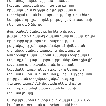
հակահայկական, այլ նաև մասամբ
հակաթուրքական քարոզչություն, որը
հիմնականում ուղղված է թուրքական և
ադրբեջանական հասարակությանը։ Սրա հետ
կապված՝ որոշակիորեն թուլացել է Հայաստանի
դեմ ուղղված ճնշումը։
Թուրքական ճակատն, իր հերթին, ավելի
թափանցելի է դարձել Հայաստանի համար։ Երկու
երկրների միջև որևէ հարաբերության
բացակայության պայմաններում հիմնական
տեղեկատվական պայքարն ընթանում էր
Թուրքիայի և նրա արբանյակների (թուրքական
սփյուռքյան կազմակերպություններ, Թուրքիային
աջակցող ադրբեջանական, հրեական
կազմակերպություններ և այլն) ու Սփյուռքի
(հիմնականում՝ արևմտահայ) միջև։ Այդ շրջանում
թուրքական տեղեկատվական դաշտը
Հայաստանում մեծ մասամբ ընկալվում էր
սփյուռքյան տեղեկատվական հոսքերի
տեսանկյունից։
Այսօր իրավիճակը փոխվել է։ Հայկական ԶԼՄ-ի
համար թուրքական պարբերականները,