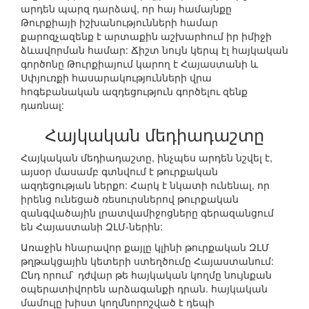
արդեն պարզ դարձավ, որ հայ համայնքը
Թուրքիայի իշխանությունների համար
քարոզչազենք է արտաքին աշխարհում իր իմիջի
ձևավորման համար: Ճիշտ նույն կերպ էլ հայկական
գործոնը Թուրքիայում կարող է Հայաստանի և
Սփյուռքի հասարակությունների վրա
հոգեբանական ազդեցություն գործելու զենք
դառնալ:
Հայկական մեդիադաշտը
Հայկական մեդիադաշտը, ինչպես արդեն նշվել է,
այսօր մասամբ գտնվում է թուրքական
ազդեցության ներքո: Հարկ է նկատի ունենալ, որ
իրենց ունեցած ռեսուրսներով թուրքական
զանգվածային լրատվամիջոցները գերազանցում
են Հայաստանի ԶԼՄ-ներին:
Առաջին հնարավոր քայլը կլինի թուրքական ԶԼՄ
թղթակցային կետերի ստեղծումը Հայաստանում:
Ընդ որում` դժվար թե հայկական կողմը նույնքան
օպերատիվորեն արձագանքի դրան. հայկական
մամուլը խիստ կողմնորոշված է դեպի