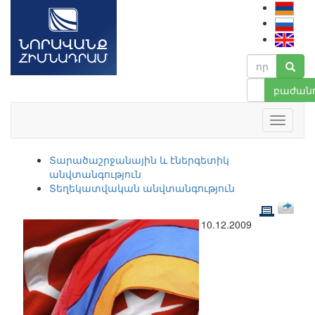
բաժանո
Տարածաշրջանային և էներգետիկ
անվտանգություն
Տեղեկատվական անվտանգություն
10.12.2009