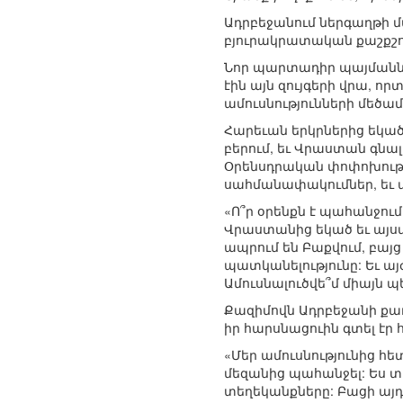
Ադրբեջանում ներգաղթի 
բյուրակրատական քաշքշու
Նոր պարտադիր պայմաննե
էին այն զույգերի վրա, ո
ամուսնությունների մեծա
Հարեւան երկրներից եկած
բերում, եւ Վրաստան գն
Օրենսդրական փոփոխությ
սահմանափակումներ, եւ 
«Ո՞ր օրենքն է պահանջու
Վրաստանից եկած եւ այստ
ապրում են Բաքվում, բայց
պատկանելությունը: Եւ ա
Ամուսնալուծվե՞մ միայն 
Քազիմովն Ադրբեջանի քաղ
իր հարսնացուին գտել էր
«Մեր ամուսնությունից հ
մեզանից պահանջել: Ես տ
տեղեկանքները: Բացի այդ,