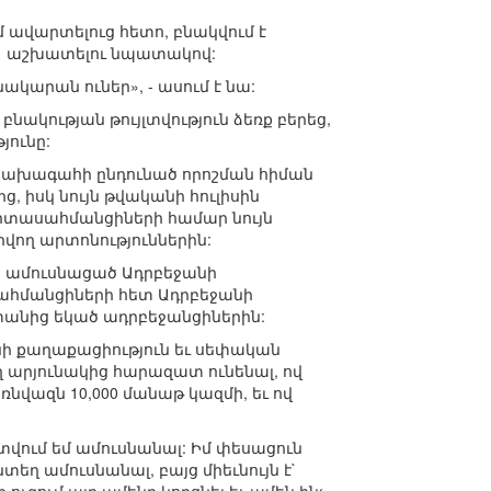
 ավարտելուց հետո, բնակվում է
ղ` աշխատելու նպատակով:
նակարան ուներ», - ասում է նա:
նակության թույլտվություն ձեռք բերեց,
յունը:
ի նախագահի ընդունած որոշման հիման
, իսկ նույն թվականի հուլիսին
արտասահմանցիների համար նույն
վող արտոնություններին:
տ ամուսնացած Ադրբեջանի
հմանցիների հետ Ադրբեջանի
տանից եկած ադրբեջանցիներին:
նի քաղաքացիություն եւ սեփական
ղ արյունակից հարազատ ունենալ, ով
նվազն 10,000 մանաթ կազմի, եւ ով
վում եմ ամուսնանալ: Իմ փեսացուն
եղ ամուսնանալ, բայց միեւնույն է`