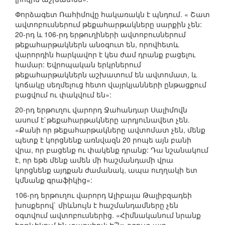
Փորձագետ Ռահիմովը հակառակն է պնդում. « Շատ
ավտոբուսներում թեքահարթակները սարքին չեն:
20-րդ և 106-րդ երթուղիների ավտոբուսներում
թեքահարթակներն անօգուտ են, որովհետև
վարորդին հարկավոր է կես ժամ դրանք բացելու
համար: Եվրոպական երկրներում
թեքահարթակներն աշխատում են ավտոմատ, և
կոճակը սեղմելուց հետո վայրկյանների ընթացքում
բացվում ու փակվում են»:
20-րդ երթուղու վարորդ Ջահանդար Սալիմովն
ասում է`թեքահարթակները արդյունավետ չեն.
«Քանի որ թեքահարթակները ավտոմատ չեն, մենք
պետք է կորցնենք առնվազն 20 րոպե այն բանի
վրա, որ բացենք ու փակենք դրանք: Դա նշանակում
է, որ եթե մենք ամեն մի հաշմանդամի վրա
կորցնենք այդքան ժամանակ, ապա ուղղակի ետ
կմնանք գրաֆիկից»:
106-րդ երթուղու վարորդ Ալիբալա Թալիբզադեի
խոսքերով` միևնույն է հաշմանդամները չեն
օգտվում ավտոբուսներից. «Հիմնականում նրանք