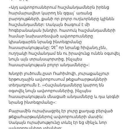
«Այդ ավտոբուսներում հաշմանդամներն իրենց
հարմարավետ կարող են զգալ` առանց
բարդույթների, քանի որ բոլոր ուղևորները կլինեն
հաշմանդամներ: Սակայն ծագում է մի
հոգեբանական խնդիր. հատուկ հաշմանդամների
համար նախատեսված ավտոբուսները
կխանգարեն նրանց ինտեգրմանը
հասարակությանը: Չէ՞ որ նրանք հիվանդ չեն,
ուղղակի հաշմանդամ են ու իրավունք ունեն օգտվել
նույն այն տրանսպորտից, ինչպես
հասարակության բոլոր անդամները»:
Խնդրի լուծումն,ըստ Ռահիմովի, յուրաքանչյուր
երթուղային ավտոբուսում թեքահարթակների
տեղադրումն է. «Հաշմանդամները կարող են
օգտվել նույն ավտոբուսներից, ինչպես
հասարակության մնացած անդամները և դա կօգնի
նրանց ինտեգրմանը»:
Բայրամին ուրախացրել էր լուրը քաղաք բերված
թեքահարթակներով ավտոբուսների մասին:
Սակայն ուրախությունը տևել էր եց մինչև նոր
ավտոբուսները տեսնելը: