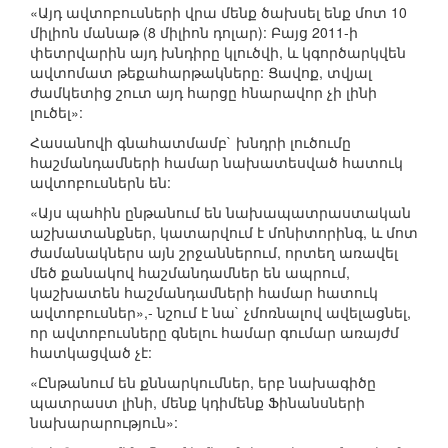
«Այդ ավտոբուսների վրա մենք ծախսել ենք մոտ 10
միլիոն մանաթ (8 միլիոն դոլար): Բայց 2011-ի
փետրվարին այդ խնդիրը կլուծվի, և կգործարկվեն
ավտոմատ թեքահարթակները: Ցավոք, տվյալ
ժամկետից շուտ այդ հարցը հնարավոր չի լինի
լուծել»:
Հասանովի գնահատմամբ` խնդրի լուծումը
հաշմանդամների համար նախատեսված հատուկ
ավտոբուսներն են:
«Այս պահին ընթանում են նախապատրաստական
աշխատանքներ, կատարվում է մոնիտորինգ, և մոտ
ժամանակներս այն շրջաններում, որտեղ առավել
մեծ քանակով հաշմանդամներ են ապրում,
կաշխատեն հաշմանդամների համար հատուկ
ավտոբուսներ»,- նշում է նա` չմոռնալով ավելացնել,
որ ավտոբուսները գնելու համար գումար առայժմ
հատկացված չէ:
«Ընթանում են քննարկումներ, երբ նախագիծը
պատրաստ լինի, մենք կդիմենք Ֆինանսների
նախարարություն»: