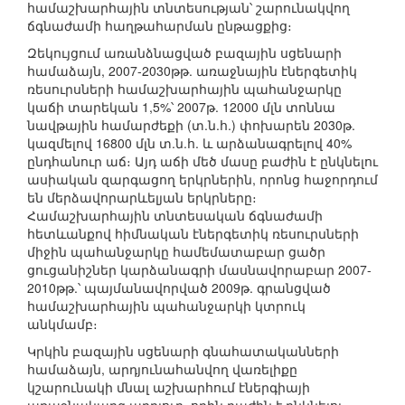
համաշխարհային տնտեսության՝ շարունակվող
ճգնաժամի հաղթահարման ընթացքից։
Զեկույցում առանձնացված բազային սցենարի
համաձայն, 2007-2030թթ. առաջնային էներգետիկ
ռեսուրսների համաշխարհային պահանջարկը
կաճի տարեկան 1,5%՝ 2007թ. 12000 մլն տոննա
նավթային համարժեքի (տ.ն.հ.) փոխարեն 2030թ.
կազմելով 16800 մլն տ.ն.հ. և արձանագրելով 40%
ընդհանուր աճ։ Այդ աճի մեծ մասը բաժին է ընկնելու
ասիական զարգացող երկրներին, որոնց հաջորդում
են մերձավորարևելյան երկրները։
Համաշխարհային տնտեսական ճգնաժամի
հետևանքով հիմնական էներգետիկ ռեսուրսների
միջին պահանջարկը համեմատաբար ցածր
ցուցանիշներ կարձանագրի մասնավորաբար 2007-
2010թթ.՝ պայմանավորված 2009թ. գրանցված
համաշխարհային պահանջարկի կտրուկ
անկմամբ։
Կրկին բազային սցենարի գնահատականների
համաձայն, արդյունահանվող վառելիքը
կշարունակի մնալ աշխարհում էներգիայի