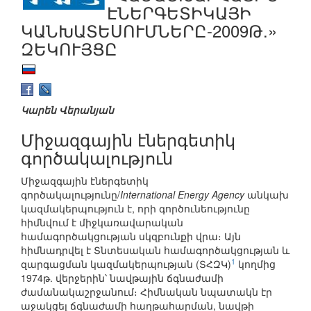
ԷՆԵՐԳԵՏԻԿԱՅԻ
ԿԱՆԽԱՏԵՍՈՒՄՆԵՐԸ-2009Թ.»
ԶԵԿՈՒՅՑԸ
Կարեն Վերանյան
Միջազգային էներգետիկ
գործակալություն
Միջազգային էներգետիկ
գործակալությունը/
International Energy Agency
անկախ
կազմակերպություն է, որի գործունեությունը
հիմնվում է միջկառավարական
համագործակցության սկզբունքի վրա։ Այն
հիմնադրվել է Տնտեսական համագործակցության և
1
զարգացման կազմակերպության (ՏՀԶԿ)
կողմից
1974թ. վերջերին՝ նավթային ճգնաժամի
ժամանակաշրջանում։ Հիմնական նպատակն էր
աջակցել ճգնաժամի հաղթահարման, նավթի