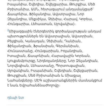
Իսպանիա, Շվեդիա, Շվեյցարիա, Թուրքիա, Մեծ
Բրիտանիա, ԱՄՆ, հետագայում անդամակցած՝
Ճապոնիա, Ֆինլանդիա, Ավստրալիա, Նոր
Զելանդիա, Մեքսիկա, Չեխիա, Հարավ. Կորեա,
Հունգարիա, Լեհաստան, Սլովակիա)։
2
Միջազգային էներգետիկ գործակալության անդամ
պետություններն են Ավստրալիան, Ավստրիան,
Բելգիան, Կանադան, Չեխիան, Դանիան,
Ֆինլանդիան, Ֆրանսիան, Գերմանիան,
Հունաստանը, Հունգարիան, Իռլանդիան,
Իտալիան, Ճապոնիան, Հարավային Կորեան,
Լյուքսեմբուրգը, Նիդեռլանդները, Նոր Զելանդիան,
Նորվեգիան, Լեհաստանը, Պորտուգալիան,
Սլովակիան, Իսպանիան, Շվեդիան, Շվեյցարիան,
Թուրքիան, Մեծ Բրիտանիան և Միացյալ
Նահանգները։ ՄԷԳ աշխատանքներին մասնակցում
է նաև Եվրահանձնաժողովը։
դեպի ետ