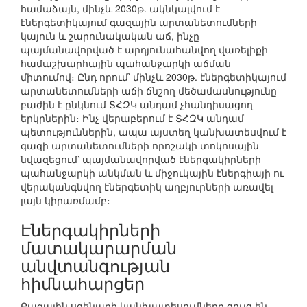
համաձայն, մինչև 2030թ. ակնկալվում է
էներգետիկայում գազային արտանետումների
կայուն և շարունակական աճ, ինչը
պայմանավորված է արդյունահանվող վառելիքի
համաշխարհային պահանջարկի աճման
միտումով։ Ընդ որում՝ մինչև 2030թ. էներգետիկայում
արտանետումների աճի ճնշող մեծամասնությունը
բաժին է ընկնում ՏՀԶԿ անդամ չհանդիսացող
երկրներին։ Ինչ վերաբերում է ՏՀԶԿ անդամ
պետություններին, ապա այստեղ կանխատեսվում է
գազի արտանետումների որոշակի տոկոսային
նվազեցում՝ պայմանավորված էներգակիրների
պահանջարկի անկման և միջուկային էներգիայի ու
վերականգնվող էներգետիկ աղբյուրների առավել
լայն կիրառմամբ։
Էներգակիրների
մատակարարման
անվտանգության
հիմնահարցեր
Բազային սցենարի կանխատեսումները ցույց են