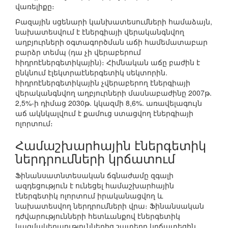
վառելիքը։
Բազային սցենարի կանխատեսումների համաձայն,
նախատեսվում է էներգիայի վերականգնվող
աղբյուրների օգտագործման աճի համեմատաբար
բարձր տեմպ (դա չի վերաբերում
հիդրոէներգետիկային)։ Հիմնական աճը բաժին է
ընկնում էլեկտրաէներգետիկ սեկտորին.
հիդրոէներգետիկային չվերաբերող էներգիայի
վերականգնվող աղբյուրների մասնաբաժինը 2007թ.
2,5%-ի դիմաց 2030թ. կկազմի 8,6%. առավելագույն
աճ ակնկալվում է քամուց ստացվող էներգիայի
ոլորտում։
Համաշխարհային էներգետիկ
ներդրումների կրճատում
Ֆինանսատնտեսական ճգնաժամը զգալի
ազդեցություն է ունեցել համաշխարհային
էներգետիկ ոլորտում իրականացվող և
նախատեսվող ներդրումների վրա։ Ֆինանսական
դժվարությունների հետևանքով էներգետիկ
կազմակերպություններից շատերը կրճատեցին