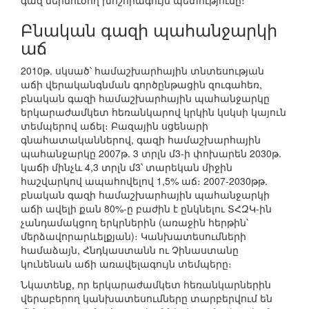
գազ ներմուծող խոշորագույն պետությունը։
Բնական գազի պահանջարկի
աճ
2010թ. սկսած՝ համաշխարհային տնտեսության
աճի վերականգնման գործընթացին զուգահեռ,
բնական գազի համաշխարհային պահանջարկը
երկարաժամկետ հեռանկարով կրկին կսկսի կայուն
տեմպերով աճել։ Բազային սցենարի
գնահատականներով, գազի համաշխարհային
պահանջարկը 2007թ. 3 տրլն մ3-ի փոխարեն 2030թ.
կաճի մինչև 4,3 տրլն մ3՝ տարեկան միջին
հաշվարկով ապահովելով 1,5% աճ։ 2007-2030թթ.
բնական գազի համաշխարհային պահանջարկի
աճի ավելի քան 80%-ը բաժին է ընկնելու ՏՀԶԿ-ին
չանդամակցող երկրներին (առաջին հերթին՝
մերձավորարևելքյան)։ Կանխատեսումների
համաձայն, Հնդկաստանն ու Չինաստանը
կունենան աճի առավելագույն տեմպերը։
Նկատենք, որ երկարաժամկետ հեռանկարներին
վերաբերող կանխատեսումները տարբերվում են