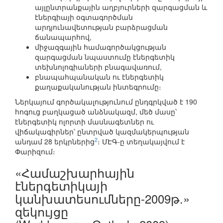
այլընտրանքային աղբյուրների զարգացման և
էներգիայի օգտագործման
արդյունավետության բարձրացման
ճանապարհով,
միջազգային համագործակցության
զարգացման նպաստումը էներգետիկ
տեխնոլոգիաների բնագավառում,
բնապահպանական ու էներգետիկ
քաղաքականության ինտեգրումը։
Ներկայում գործակալությունում ընդգրկված է 190
հոգուց բաղկացած անձնակազմ, մեծ մասը՝
էներգետիկ ոլորտի մասնագետներ ու
վիճակագիրներ՝ ընտրված կազմակերպության
2
անդամ 28 երկրներից
։ ՄԷԳ-ը տեղակայվում է
Փարիզում։
«Համաշխարհային
էներգետիկայի
կանխատեսումները-2009թ.»
զեկույցը