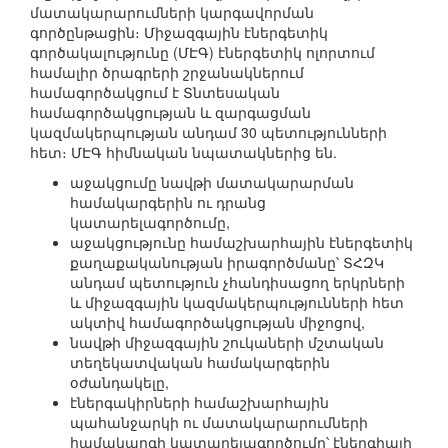
մատակարարումների կարգավորման
գործընթացին։ Միջազգային էներգետիկ
գործակալությունը (ՄԷԳ) էներգետիկ ոլորտում
համալիր ծրագրերի շրջանակներում
համագործակցում է Տնտեսական
համագործակցության և զարգացման
կազմակերպության անդամ 30 պետությունների
հետ։ ՄԷԳ հիմնական նպատակներից են.
աջակցումը նավթի մատակարարման
համակարգերին ու դրանց
կատարելագործումը,
աջակցությունը համաշխարհային էներգետիկ
քաղաքականության իրագործմանը՝ ՏՀԶԿ
անդամ պետություն չհանդիսացող երկրների
և միջազգային կազմակերպությունների հետ
ակտիվ համագործակցության միջոցով,
նավթի միջազգային շուկաների մշտական
տեղեկատվական համակարգերին
օժանդակելը,
էներգակիրների համաշխարհային
պահանջարկի ու մատակարարումների
համակարգի կատարելագործումը՝ էներգիայի