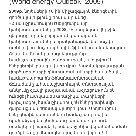
(World energy Outlook_2009)
2009թ. նոյեմբերի 10-ին Միջազգային էներգետիկ
գործակալությունը հրապարակեց
«Համաշխարհային էներգետիկայի
կանխատեսումները-2009թ.» տարեկան վերջին
զեկույցը, որտեղ ոլորտում կատարված
կանխատեսումներն իրականացվել են՝ հաշվի
առնելով համաշխարհային ֆինանսատնտեսական
ճգնաժամն ու նրա ազդեցությունը
համաշխարհային տնտեսության, այդ թվում և
էներգետիկ բնագավառի վրա։ Կազմակերպության
փորձագետների գնահատականների համաձայն,
համաշխարհային ֆինանսատնտեսական
ճգնաժամը և համաշխարհային տնտեսության
անկումը զգալի բացասական ազդեցություն են
ունեցել հատկապես առաջիկա տարիների
կտրվածքով համաշխարհային էներգետիկայի
զարգացման հեռանկարների վրա։ Արդյունքում՝
էներգետիկ ռեսուրսների համաշխարհային
պահանջարկն ընդհանուր առմամբ կտրուկ
տեմպերով նվազել է, իսկ վերջինիս վերականգնման
գործընթացը մեծապես պայմանավորված է