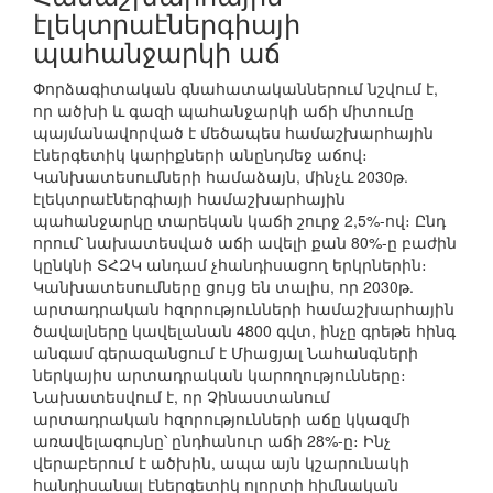
էլեկտրաէներգիայի
պահանջարկի աճ
Փորձագիտական գնահատականներում նշվում է,
որ ածխի և գազի պահանջարկի աճի միտումը
պայմանավորված է մեծապես համաշխարհային
էներգետիկ կարիքների անընդմեջ աճով։
Կանխատեսումների համաձայն, մինչև 2030թ.
էլեկտրաէներգիայի համաշխարհային
պահանջարկը տարեկան կաճի շուրջ 2,5%-ով։ Ընդ
որում՝ նախատեսված աճի ավելի քան 80%-ը բաժին
կընկնի ՏՀԶԿ անդամ չհանդիսացող երկրներին։
Կանխատեսումները ցույց են տալիս, որ 2030թ.
արտադրական հզորությունների համաշխարհային
ծավալները կավելանան 4800 գվտ, ինչը գրեթե հինգ
անգամ գերազանցում է Միացյալ Նահանգների
ներկայիս արտադրական կարողությունները։
Նախատեսվում է, որ Չինաստանում
արտադրական հզորությունների աճը կկազմի
առավելագույնը՝ ընդհանուր աճի 28%-ը։ Ինչ
վերաբերում է ածխին, ապա այն կշարունակի
հանդիսանալ էներգետիկ ոլորտի հիմնական