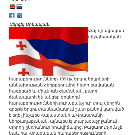
Սերգեյ Մինասյան
Հայ-վրացական
միջպետական
հարաբերությունները 1991թ. երկու երկրների
անկախության ձեռքբերումից հետո բավական
հագեցած և, միևնույն ժամանակ, բարդ
ճանապարհ են անցել: Երկկողմ
հարաբերությունների յուրաքանչյուր փուլ վերջին
գրեթե երկու տասնամյակում շատ բանով կախված
է եղել ինչպես Հայաստանի և Վրաստանի
ներքաղաքական, այնպես էլ տարածաշրջանում
տիրող ընդհանուր իրավիճակից: Բացառություն չէ
նաև հայ-վրացական հարաբերությունների