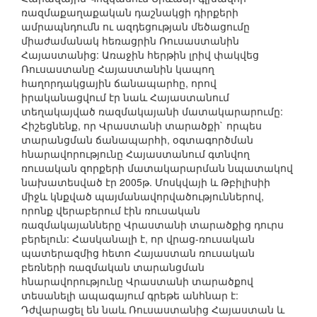
ռազմաքաղաքական դաշնակցի դիրքերի
ամրապնդումն ու ազդեցության մեծացումը
միաժամանակ հեռացրին Ռուսաստանին
Հայաստանից: Առաջին հերթին լրիվ փակվեց
Ռուսաստանը Հայաստանին կապող
հաղորդակցային ճանապարհը, որով
իրականացվում էր նաև Հայաստանում
տեղակայված ռազմակայանի մատակարարումը:
Հիշեցնենք, որ Վրաստանի տարածքի` որպես
տարանցման ճանապարհի, օգտագործման
հնարավորությունը Հայաստանում գտնվող
ռուսական զորքերի մատակարարման նպատակով
նախատեսված էր 2005թ. Մոսկվայի և Թբիլիսիի
միջև կնքված պայմանավորվածություններով,
որոնք վերաբերում էին ռուսական
ռազմակայանները Վրաստանի տարածքից դուրս
բերելուն: Հասկանալի է, որ վրաց-ռուսական
պատերազմից հետո Հայաստան ռուսական
բեռների ռազմական տարանցման
հնարավորությունը Վրաստանի տարածքով
տեսանելի ապագայում գրեթե անհնար է:
Դժվարացել են նաև Ռուսաստանից Հայաստան և