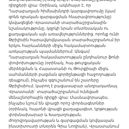
դիրքերի վրա: Օրինակ, ակնհայտ է, որ
Ղարաբաղյան հիմնախնդրի կարգավորումը (կամ
գոնե դրական զարգացման հնարավորությունը)
կնվազեցնի Վրաստանի տարածաշրջանային
նշանակությունը, կզրկի նրան տնտեսական ու
քաղաքական այն առավելություններից, որոնք ունի
Թբիլիսին հարավկովկասյան տարածաշրջանում իր
երկու հարևանների միջև հակամարտության
առկայության պայմաններում: Անգամ
Ղարաբաղյան հակամարտության ընդհանուր ֆոնի
փոփոխությունը (օրինակ, հայ-թուրքական
մերձեցման և Հայաստանի ու Թուրքիայի միջև
սահմանների բացման գործընթացի հաջողության
դեպքում), ինչպես զգուշանում են շատերը
Թբիլիսիում, կարող է բացասաբար անդրադառնալ
Վրաստանի` տարածաշրջանում ունեցած
մենաշնորհային դիրքի վրա: Մասնավորապես,
ինչպես նշում են վրացի որոշ փորձագետներ
(օրինակ, հայտնի վրացի քաղաքագետ, կրթության
փոխնախարար և Խաղաղության,
ժողովրդավարության և զարգացման կովկասյան
ինստիտուտի տնօրեն Գիա Նոդիան), Վրաստանում