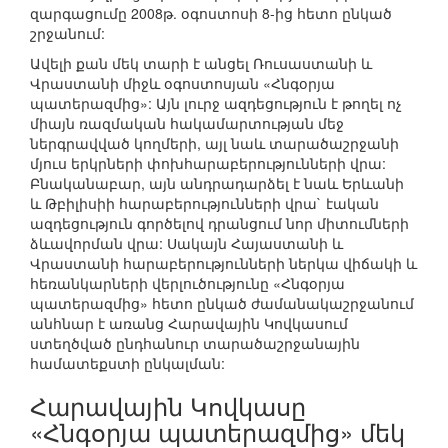
զարգացումը 2008թ. օգոստոսի 8-ից հետո ընկած
շրջանում:
Ավելի քան մեկ տարի է անցել Ռուսաստանի և
Վրաստանի միջև օգոստոսյան «Հնգօրյա
պատերազմից»: Այն լուրջ ազդեցություն է թողել ոչ
միայն ռազմական հակամարտության մեջ
ներգրավված կողմերի, այլ նաև տարածաշրջանի
մյուս երկրների փոխհարաբերությունների վրա:
Բնականաբար, այն անդրադարձել է նաև Երևանի
և Թբիլիսիի հարաբերությունների վրա` էական
ազդեցություն գործելով դրանցում նոր միտումների
ձևավորման վրա: Սակայն Հայաստանի և
Վրաստանի հարաբերությունների ներկա վիճակի և
հեռանկարների վերլուծությունը «Հնգօրյա
պատերազմից» հետո ընկած ժամանակաշրջանում
անհնար է առանց Հարավային Կովկասում
ստեղծված ընդհանուր տարածաշրջանային
համատեքստի ընկալման:
Հարավային Կովկասը
«Հնգօրյա պատերազմից» մեկ