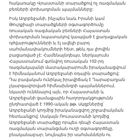
հակառակը Վրաստանի տարածքով ոչ ռազմական
բեռների փոխադրման պայմանները:
Իսկ Ադրբեջանի, ինչպես նաև Իրանի կամ
Թուրքիայի տարածքների օգտագործումը
ռուսական ռազմական բեռների Հայաստան
փոխադրման նպատակով կապված է քաղաքական
դժվարությունների և էլ ավելի բարդ
սահմանափակումների հետ, թեև դա լիովին
բացառված չէ: Համենայնդեպս, ներկայումս
Հայաստանում գտնվող ռուսական 102-րդ
ռազմակայանի մատակարարումն իրականացվում
է հիմնականում Ադրբեջանի օդային տարածքով:
Դա բավական ունիկալ իրավիճակ է Ղարաբաղյան
չկարգավորված հիմնախնդրի պայմաններում,
նկատի ունենալով այն, որ Հայաստանի և
Ադրբեջանի ցամաքային հաղորդակցությունն
ընդհատված է 1990-ական թթ. սկզբներից`
Ադրբեջանի կողմից իրականացվող շրջափակման
հետևանքով: Սակայն Ռուսաստանի կողմից
Ադրբեջանի տարածքը որպես դեպի Հայաստան
ռազմական տարանցման ուղի օգտագործելը,
բնականաբար, նույնպես իր սահմաններն ու