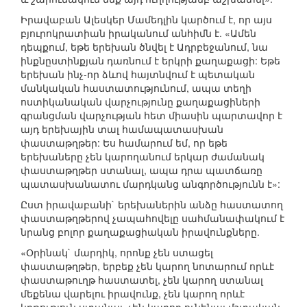
Իրավաբան Ալեսկեր Մամեդլին կարծում է, որ այս
բյուրոկրատիան իրականում անհիմն է. «Ամեն
դեպքում, եթե երեխան ծնվել է Ադրբեջանում, նա
ինքնըստինքյան դառնում է երկրի քաղաքացի: Եթե
երեխան ինչ-որ ձևով հայտնվում է պետական
մանկական հաստատությունում, ապա տեղի
ոստիկանական վարչությունը քաղաքացիների
գրանցման վարչության հետ միասին պարտավոր է
այդ երեխային տալ համապատասխան
փաստաթղթեր: Ես համարում եմ, որ եթե
երեխաները չեն կարողանում երկար ժամանակ
փաստաթղթեր ստանալ, ապա դրա պատճառը
պատասխանատու մարդկանց անգործությունն է»:
Ըստ իրավաբանի` երեխաներին անձը հաստատող
փաստաթղթերով չապահովելը սահմանափակում է
նրանց բոլոր քաղաքացիական իրավունքները.
«Օրինակ` մարդիկ, որոնք չեն ստացել
փաստաթղթեր, երբեք չեն կարող նոտարում որևէ
փաստաթուղթ հաստատել, չեն կարող ստանալ
մեքենա վարելու իրավունք, չեն կարող որևէ