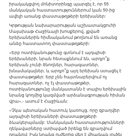
իրակակցվող մոնիտորինգը պարզել է, որ 55
մանկական հաստատություններում կան 50-ից
ավելի առանց փաստաթղթերի երեխաներ:
Կրթության նախարարության աշխատակցուհի
Մալախաթ Հաջիևայի խոսքերով, լքված
երեխաներին հիմնականում թողնում են առանց
անձը հաստատող փաստաթղթերի:
«Երբ ոստիկանությունը գտնում է այդպիսի
երեխաների, նրան հետաքննում են, արդյո՞ք
երեխան չունի ծնողներ, հարազատներ,
խնամակալներ, և արդյո՞ք այդ երեխան ստացել է
փաստաթղթեր: Երբ չեն հայտնաբերվում ոչ
հարազատներ, ոչ էլ փաստաթղթեր,
ոստիկանությունը մանկատանն է տալիս երեխային
նրանց կողմից կազմված արձանագրության հիման
վրա»,- ասում է Հաջիևան:
«Չկա պետական հատուկ կառույց, որը զբաղվեր
այդպիսի երեխաների փաստաթղթերի
ձևակերպմամբ: Մանկական հաստատությունների
ղեկավարները ստիպված իրենք են զբաղվում
դրանով: Իսկ նրանց ուժերից վեր է միայնակ լուծել