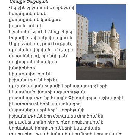
Արաքս Փաշայան
Վերջին շրջանում Ադրբեջանի
հասարակական-
քաղաքական կյանքում
իսլամն էական
նշանակություն է ձեռք բերել:
Իսլամի դերի ակտիվացումն
Ադրբեջանում, ըստ էության,
պայմանավորված է մի շարք
գործոններով, որոնցից են`
սոցիալ-տնտեսական
խնդիրները,
հիասթափությունն
իշխանությունների եւ
պաշտոնական իսլամի ներկայացուցիչների
նկատմամբ, խոսքի ազատության
բացակայությունը եւ այլն: Գիտակցելով աշխարհիկ
ինստիտուտներին սպառնացող
մարտահրավերները` Ադրբեջանի
իշխանությունները մշտապես փորձում են
թուլացնել կրոնի դերը, ինչը դրսեւորվում է
կրոնական իրողությունների նկատմամբ
տարաբնույթ սահմանափակումների կիրառմամբ: