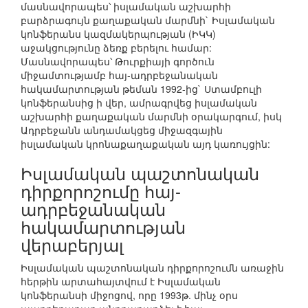
մասնավորապես՝ իսլամական աշխարհի
բարձրագույն քաղաքական մարմնի` Իսլամական
կոնֆերանս կազմակերպության (ԻԿԿ)
աջակցությունը ձեռք բերելու համար:
Մասնավորապես՝ Թուրքիայի գործուն
միջամտությամբ հայ-ադրբեջանական
հակամարտության թեման 1992-ից` Ստամբուլի
կոնֆերանսից ի վեր, ամրագրվեց իսլամական
աշխարհի քաղաքական մարմնի օրակարգում, իսկ
Ադրբեջանն անդամակցեց միջազգային
իսլամական կրոնաքաղաքական այդ կառույցին:
Իսլամական պաշտոնական
դիրքորոշումը հայ-
ադրբեջանական
հակամարտության
վերաբերյալ
Իսլամական պաշտոնական դիրքորոշումն առաջին
հերթին արտահայտվում է Իսլամական
կոնֆերանսի միջոցով, որը 1993թ. մինչ օրս