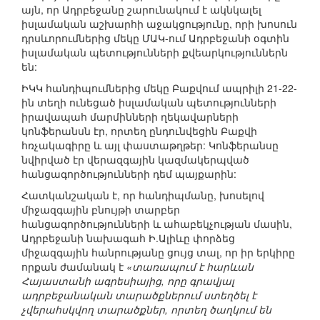
այն, որ Ադրբեջանը շարունակում է ակնկալել
իսլամական աշխարհի աջակցությունը, որի խոսուն
դրսևորումներից մեկը ՄԱԿ-ում Ադրբեջանի օգտին
իսլամական պետությունների քվեարկություններն
են:
ԻԿԿ հանդիպումներից մեկը Բաքվում ապրիլի 21-22-
ին տեղի ունեցած իսլամական պետությունների
իրավապահ մարմինների ղեկավարների
կոնֆերանսն էր, որտեղ ընդունվեցին Բաքվի
հռչակագիրը և այլ փաստաթղթեր: Կոնֆերանսը
նվիրված էր վերազգային կազմակերպված
հանցագործությունների դեմ պայքարին:
Հատկանշական է, որ հանդիպմանը, խոսելով
միջազգային բնույթի տարբեր
հանցագործությունների և ահաբեկչության մասին,
Ադրբեջանի նախագահ Ի.Ալիևը փորձեց
միջազգային հանրությանը ցույց տալ, որ իր երկիրը
որքան ժամանակ է
«տառապում է հարևան
Հայաստանի ագրեսիայից, որը գրավյալ
ադրբեջանական տարածքներում ստեղծել է
չվերահսկվող տարածքներ, որտեղ ծաղկում են