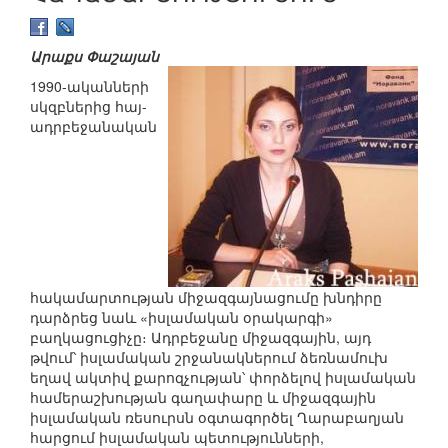
Արաքս Փաշայան
1990-ականների
սկզբներից հայ-
ադրբեջանական
հակամարտության միջազգայնացումը խնդիրը
դարձրեց նաև «իսլամական օրակարգի»
բաղկացուցիչը։ Ադրբեջանը միջազգային, այդ
թվում՝ իսլամական շրջանակներում ձեռնամուխ
եղավ ակտիվ քարոզչության՝ փորձելով իսլամական
համերաշխության գաղափարը և միջազգային
իսլամական ռեսուրսն օգտագործել Ղարաբաղյան
հարցում իսլամական պետությունների,