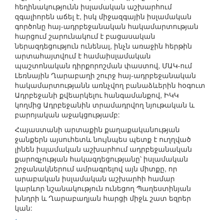
հեղինակությունն իսլամական աշխարհում
զգալիորեն աճել է, իսկ միջազգային իսլամական
գործոնը հայ-ադրբեջանական հակամարտության
հարցում շարունակում է բացասական
ներազդեցություն ունենալ, ինչն առաջին հերթին
արտահայտվում է համաիսլամական
պաշտոնական դիրքորոշման փաստով, ՄԱԿ-ում
Լեռնային Ղարաբաղի շուրջ հայ-ադրբեջանական
հակամարտությանն առնչվող բանաձևերին հօգուտ
Ադրբեջանի քվեարկելու հանգամանքով, ԻԿԿ
կողմից Ադրբեջանին տրամադրվող նյութական և
բարոյական աջակցությամբ:
Հայաստանի արտաքին քաղաքականության
ջանքերն այսուհետև նույնպես պետք է ուղղված
լինեն իսլամական աշխարհում ադրբեջանական
քարոզչության հակազդեցությանը՝ իսլամական
շրջանակներում ամրագրելով այն միտքը, որ
արաբական իսլամական աշխարհի համար
կարևոր նշանակություն ունեցող Պաղեստինյան
խնդրի և Ղարաբաղյան հարցի միջև շատ եզրեր
կան: