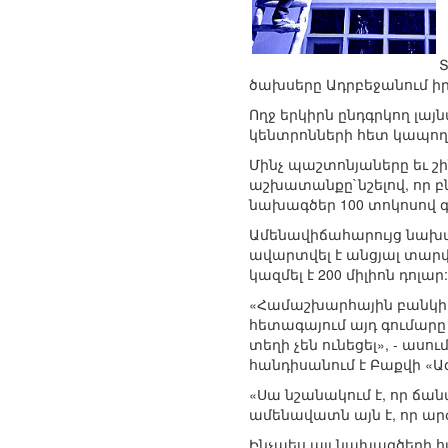
ծախսերը Ադրբեջանում 
Ողջ երկիրն ընդգրկող լա
կենտրոնների հետ կապող
Մինչ պաշտոնյաները եւ 
աշխատանքը`նշելով, որ բ
նախագծեր 100 տոկոսով գ
Ամենավիճահարույց նախագ
ավարտվել է անցյալ տարվ
կազմել է 200 միլիոն դոլար:
«Համաշխարհային բանկի հ
հետագայում այդ գումար
տեղի չեն ունեցել», - ա
հանդիսանում է Բաքվի «Ա
«Սա նշանակում է, որ ճան
ամենավատն այն է, որ ար
Ինչպես այլ նախագծերի հ