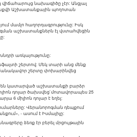
 վիճահարույց նախագիծը չէր: Անցյալ
 Բաքվի Աշխատանքային պողոտան
ում մամլո հաղորդագրությունը: Իսկ
գման աշխատանքներն էլ վստահվեցին
ը:
նդրի առկայությունը:
ֆալտի շերտով: Մեկ տարի անց մենք
մանակավոր շերտը փոխարինվեց
ւմ են կատարված աշխատանքի բարձր
իլիոն դոլար ծախսվեց`մոտավորապես 25
յա 6 միլիոն դոլար է եղել:
ւմարները: Վերանորոգման դեպքում
ում», - ասում է Իսմայիլը:
անագրերը ձեռք էր բերել մրցույթային