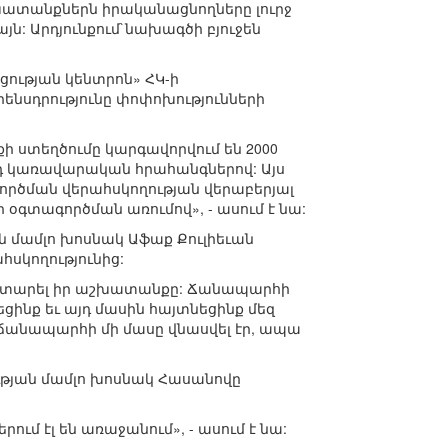
խատանքներն իրականացնողները լուրջ
այն: Արդյունքում`նախագծի բյուջեն
ության կենտրոն» ՀԿ-ի
ենսդրությունը փոփոխությունների
ի ստեղծումը կարգավորվում են 2000
2-րդ կառավարական հրահանգներով: Այս
գործման վերահսկողության վերաբերյալ
ի օգտագործման առումով», - ասում է նա:
 մամլո խոսնակ Աֆաք Քուլիեւան
հսկողությունից:
 է կատարել իր աշխատանքը: Ճանապարհի
ինք եւ այդ մասին հայտնեցինք մեզ
 էլ ճանապարհի մի մասը վնասվել էր, ապա
ության մամլո խոսնակ Հասանովը
ում էլ են առաջանում», - ասում է նա: