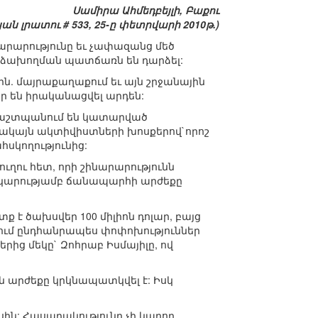
Սամիրա Ահմեդբեյլի, Բաքու
ան լրատու # 533, 25-ը փետրվարի 2010թ.)
արարությունը եւ չափազանց մեծ
ձախողման պատճառն են դարձել:
ն. մայրաքաղաքում եւ այն շրջանային
 են իրականացվել արդեն:
 պաշտպանում են կատարված
 սակայն ակտիվիստների խոսքերով`որոշ
սկողությունից:
ղու հետ, որի շինարարությունն
երկարությամբ ճանապարհի արժեքը
է ծախսվեր 100 միլիոն դոլար, բայց
ում ընդհանրապես փոփոխություններ
ից մեկը` Զոհրաբ Իսմայիլը, ով
յն արժեքը կրկնապատկվել է: Իսկ
սին: Հասարակությունը չի կարող