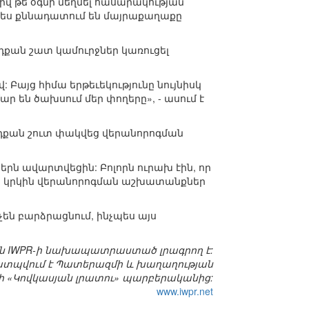
իվ թե օգնի մեղմել հասարակության
պես քննադատում են մայրաքաղաքը
այդքան շատ կամուրջներ կառուցել
Բայց հիմա երթեւեկությունը նույնիսկ
ր են ծախսում մեր փողերը», - ասում է
դքան շուտ փակվեց վերանորոգման
 ավարտվեցին: Բոլորն ուրախ էին, որ
երբ կրկին վերանորոգման աշխատանքներ
են բարձրացնում, ինչպես այս
ին IWPR-ի նախապատրաստած լրագրող է:
տպվում է Պատերազմի և խաղաղության
 «Կովկասյան լրատու» պարբերականից:
www.iwpr.net