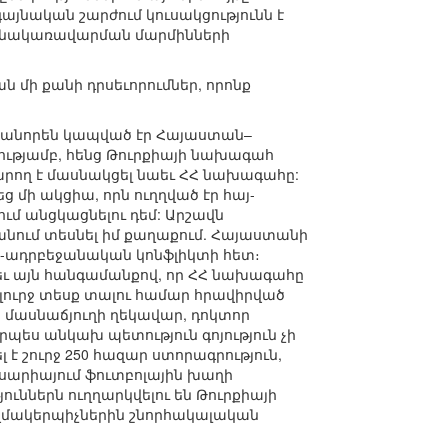
այնական շարժում կուսակցությունն է
նքնակառավարման մարմինների
 մի քանի դրսեւորումներ, որոնք
ականորեն կապված էր Հայաստան–
ւթյամբ, հենց Թուրքիայի նախագահ
արող է մասնակցել նաեւ ՀՀ նախագահը:
մի ակցիա, որն ուղղված էր հայ-
մ անցկացնելու դեմ: Արշավն
անում տեսնել իմ քաղաքում. Հայաստանի
այ-ադրբեջանական կոնֆլիկտի հետ։
եւ այն հանգամանքով, որ ՀՀ նախագահը
 լուրջ տեսք տալու համար հրավիրված
 մասնաճյուղի ղեկավար, դոկտոր
րպես անկախ պետություն գոյություն չի
լ է շուրջ 250 հազար ստորագրություն,
սարիայում ֆուտբոլային խաղի
ւններն ուղղարկվելու են Թուրքիայի
ւ կազմակերպիչներին շնորհակալական