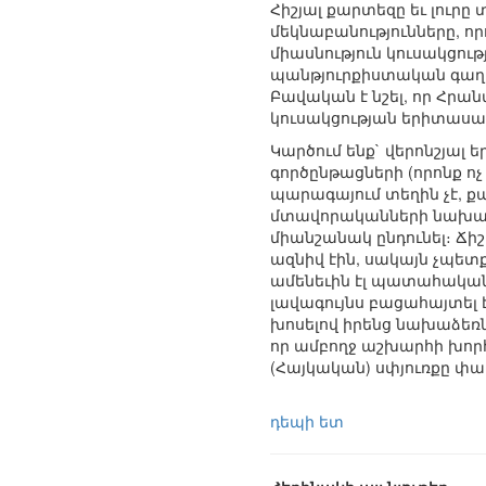
Հիշյալ քարտեզը եւ լուր
մեկնաբանությունները, որ
միասնություն կուսակցութ
պանթյուրքիստական գաղա
Բավական է նշել, որ Հրան
կուսակցության երիտասա
Կարծում ենք` վերոնշյալ 
գործընթացների (որոնք ոչ 
պարագայում տեղին չէ, քա
մտավորականների նախաձեռ
միանշանակ ընդունել։ Ճիշ
ազնիվ էին, սակայն չպետ
ամենեւին էլ պատահական չ
լավագույնս բացահայտել 
խոսելով իրենց նախաձեռն
որ ամբողջ աշխարհի խորհ
(Հայկական) սփյուռքը փա
դեպի ետ