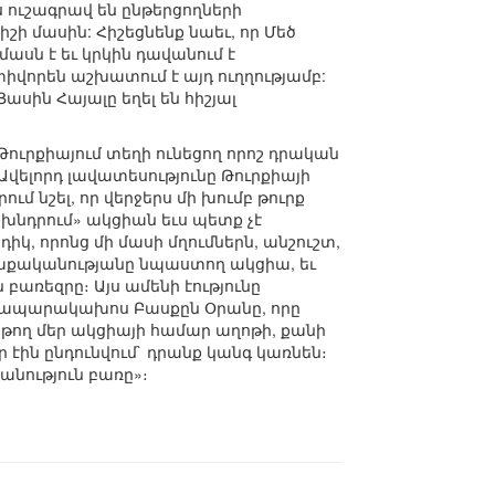
 ուշագրավ են ընթերցողների
շի մասին: Հիշեցնենք նաեւ, որ Մեծ
ասն է եւ կրկին դավանում է
որեն աշխատում է այդ ուղղությամբ:
ասին Հայալը եղել են հիշյալ
 Թուրքիայում տեղի ունեցող որոշ դրական
 Ավելորդ լավատեսությունը Թուրքիայի
մ նշել, որ վերջերս մի խումբ թուրք
խնդրում» ակցիան եւս պետք չէ
կ, որոնց մի մասի մղումներն, անշուշտ,
աղաքականությանը նպաստող ակցիա, եւ
բառեզրը։ Այս ամենի էությունը
 հրապարակախոս Բասքըն Օրանը, որը
 թող մեր ակցիայի համար աղոթի, քանի
ին ընդունվում` դրանք կանգ կառնեն։
անություն բառը»։