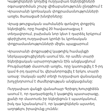
Կաթոլիկների կողմից ուղղափառ եկեղեցիների
օգտագործման շուրջ վիճաբանությունն ընդգծում է
Վրաստանի կրոնական փոքրամասնությունների
առջեւ ծառացած խնդիրները:
Վրաց-թուրքական սահմանին գտնվող փոքրիկ
եկեղեցին, որը հազիվ 20 հավատացյալ է
տեղավորում, բախման նոր կետ է դարձել երկրում
գերիշխող ուղղափառ կրոնի եւ կրոնական
փոքրամասնությունների միջեւ պայքարում:
Վրաստանի փոքրաթիվ կաթոլիկ համայնքի
ներկայացուցիչներն ասում են, որ ամեն տարի
եկեղեցական արարողություն էին անցկացնում
Բուզմարեթի մատուռի առջեւ, որը կառուցվել է 5-րդ
կամ 6-րդ դարում եւ վերանորոգվել է երկու տարի
առաջ: Սակայն այժմ տեղի ուղղափառ վանականը
խոչընդոտում է ժամերգության անցկացմանը:
Ուղղափառ վանքի վանահայր Գրիգոլ Խուրցիձեն
ասում է, որ դադարեցրել է կաթոլիկ պատարագը,
քանի որ մատուռն իր եկեղեցուն է պատկանում,
իսկ դա նշանակում է, որ կաթոլիկներն այստեղ
աղոթելու իրավունք չունեն: