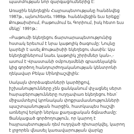
պատմության նոր զարգացումներից է:
Առաջին եկեղեցին Հայրապետությանը հանձնվեց
1987թ., այնուհետեւ 1989թ. հանձնվեցին եւս երեքը`
Քութաիսիում, Բաթումում եւ Գորիում, իսկ հետո եւս
մեկը` 1991թ.:
«Բաթումի եկեղեցու ճարտարապետությունից
հստակ երեւում է նրա կաթոլիկ ծագումը: Նույնը
կարելի է ասել Քութաիսիի եկեղեցու մասին: Այս
եկեղեցիներում նաեւ կաթոլիկ շիրիմներ կան»,-
ասում է Վրաստանի օմբուդսմենի գրասենյակին
կից գործող հանդուրժողականության կենտրոնի
ղեկավար Բեկա Մինդիաշվիլին:
Սակայն փորձագետների կարծիքով,
իշխանությունները չեն ցանկանում փչացնել սերտ
հարաբերությունները ուղղափառ եկեղեցու հետ`
միջամտելով կրոնական փոքրամասնությունների
պաշտպանության հարցին, հատկապես հաշվի
առնելով երկրի ներկա քաղաքական ճգնաժամը:
Ցանկացած գործողություն, որ կարող է
հայրապետության դեմ ուղղված դիտարկվել, կարող
է լրջորեն վնասել կառավարության վարկը