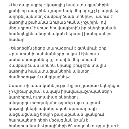
«Սա զայրացրել է կաթոլիկ հավատացյալներին,
քանի որ տարիներ շարունակ մեզ ոչ ոք չէր արգելել
աղոթել այնտեղ Համբարձման տոնին»,- ասում է
կաթոլիկ քահանա Զուրաբ Կակաչիշվիլին, ով
մեղադրում է վրաց հովվապետին իր եկեղեցական
համայնքին անօրինական կերպով խանգարելու
համար:
«Եկեղեցին չեզոք տարածքում է գտնվում: Երբ
Վրաստանի սահմանները հսկում էին ռուս
սահմանապահները, տարին մեկ անգամ`
Համբարձման տոնին, նրանք թույլ էին տալիս
կաթոլիկ հավատացյալներին այնտեղ
ժամերգություն անցկացնել»:
Մատուռի պատկանելությունը ուղղափառ եկեղեցու
չի վիճարկվում, սակայն իրավապաշտպանների
կարծիքով, ուղղափառ եկեղեցու
անդարդուրժողականությունը այս վայրում
կաթոլիկների ավանդական պատարագի
անցկացմանը երկրի քաղաքական կյանքում
հայրապետի դերի մեծացման նշան է
հանդիսանում: Վրացիների 80 տոկոսն ուղղափառ է,