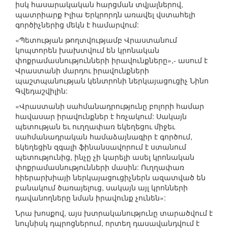
իսկ հասարակական հարցման տվյալներով,
պատրիարք Իլիա Երկրորդն առավել վստահելի
գործիչներից մեկն է համարվում:
«Պետության թողտվությամբ Վրաստանում
կոպտորեն խախտվում են կրոնական
փոքրամասնությունների իրավունքները»,- ասում է
Վրաստանի մարդու իրավունքների
պաշտպանության կենտրոնի ներկայացուցիչ Նինո
Գվեդաշվիլին:
«Վրաստանի սահմանադրությունը բոլորի համար
հավասար իրավունքներ է հռչակում: Սակայն
պետության եւ ուղղափառ եկեղեցու միջեւ
սահմանադրական համաձայնագիր է գործում,
եկեղեցին զգալի ֆինանսավորում է ստանում
պետությունից, ինչը չի կարելի ասել կրոնական
փոքրամասնությունների մասին: Ուղղափառ
հիերարխիայի ներկայացուցիչներն ազատված են
բանակում ծառայելուց, սակայն այլ կրոնների
դավանողները նման իրավունք չունեն»:
Նրա խոսքով, այս խտրականությունը տարածվում է
նույնիսկ դպրոցներում, որտեղ դասավանդվում է