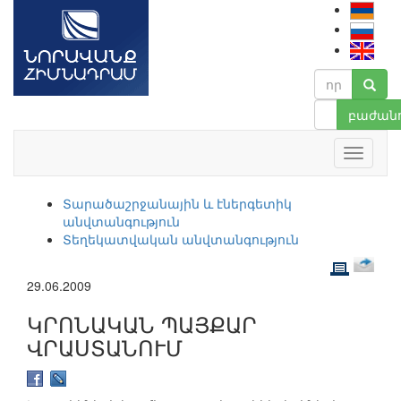
բաժանո
Տարածաշրջանային և էներգետիկ
անվտանգություն
Տեղեկատվական անվտանգություն
29.06.2009
ԿՐՈՆԱԿԱՆ ՊԱՅՔԱՐ
ՎՐԱՍՏԱՆՈՒՄ