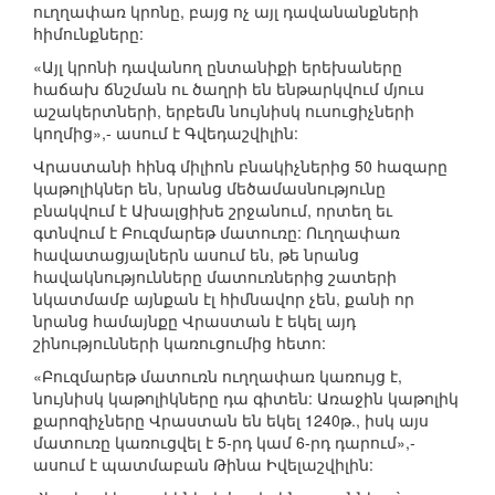
ուղղափառ կրոնը, բայց ոչ այլ դավանանքների
հիմունքները:
«Այլ կրոնի դավանող ընտանիքի երեխաները
հաճախ ճնշման ու ծաղրի են ենթարկվում մյուս
աշակերտների, երբեմն նույնիսկ ուսուցիչների
կողմից»,- ասում է Գվեդաշվիլին:
Վրաստանի հինգ միլիոն բնակիչներից 50 հազարը
կաթոլիկներ են, նրանց մեծամասնությունը
բնակվում է Ախալցիխե շրջանում, որտեղ եւ
գտնվում է Բուզմարեթ մատուռը: Ուղղափառ
հավատացյալներն ասում են, թե նրանց
հավակնությունները մատուռներից շատերի
նկատմամբ այնքան էլ հիմնավոր չեն, քանի որ
նրանց համայնքը Վրաստան է եկել այդ
շինությունների կառուցումից հետո:
«Բուզմարեթ մատուռն ուղղափառ կառույց է,
նույնիսկ կաթոլիկները դա գիտեն: Առաջին կաթոլիկ
քարոզիչները Վրաստան են եկել 1240թ., իսկ այս
մատուռը կառուցվել է 5-րդ կամ 6-րդ դարում»,-
ասում է պատմաբան Թինա Իվելաշվիլին: