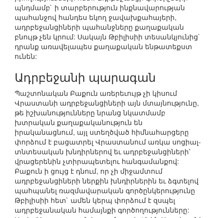
պնդմամբ` ի տարբերություն ինքնավարության
պահանջով հանդես եկող ջավախքահայերի,
ադրբեջանցիների պահանջները քաղաքական
բնույթ չեն կրում: Սակայն Թբիլիսիի տեսանկյունից`
դրանք առավելապես քաղաքական ենթատեքստ
ունեն:
Ադրբեջանի պարագան
Պաշտոնական Բաքուն առերեւույթ չի կիսում
Վրաստանի ադրբեջանցիների այն մտայնությունը,
թե իշխանությունները նրանց նկատմամբ
խտրական քաղաքականություն են
իրականացնում, այլ ստեղծված հիմնահարցերը
փորձում է բացատրել Վրաստանում առկա սոցիալ-
տնտեսական խնդիրներով եւ ադրբեջանցիների՝
վրացերենին չտիրապետելու հանգամանքով:
Բաքուն ի ցույց է դնում, որ չի միջամտում
ադրբեջանցիների ներքին խնդիրներին եւ ձգտելով
պահպանել ռազմավարական գործընկերությունը
Թբիլիսիի հետ` ամեն կերպ փորձում է զսպել
ադրբեջանական համայնքի գործողությունները: