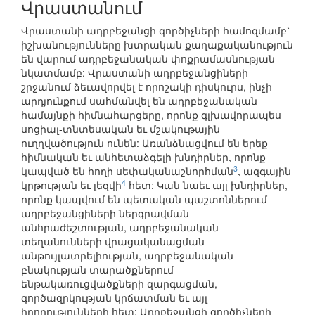
Վրաստանում
Վրաստանի ադրբեջանցի գործիչների համոզմամբ՝
իշխանությունները խտրական քաղաքականություն
են վարում ադրբեջանական փոքրամասնության
նկատմամբ: Վրաստանի ադրբեջանցիների
շրջանում ձեւավորվել է որոշակի դիսկուրս, ինչի
արդյունքում սահմանվել են ադրբեջանական
համայնքի հիմնահարցերը, որոնք գլխավորապես
սոցիալ-տնտեսական եւ մշակութային
ուղղվածություն ունեն: Առանձնացվում են երեք
հիմնական եւ անհետաձգելի խնդիրներ, որոնք
3
կապված են հողի սեփականաշնորհման
, ազգային
4
կրթության եւ լեզվի
հետ: Կան նաեւ այլ խնդիրներ,
որոնք կապվում են պետական պաշտոններում
ադրբեջանցիների ներգրավման
անհրաժեշտության, ադրբեջանական
տեղանունների վրացականացման
անթույլատրելիության, ադրբեջանական
բնակության տարածքներում
ենթակառուցվածքների զարգացման,
գործազրկության կրճատման եւ այլ
իրողությունների հետ: Ադրբեջանցի գործիչների