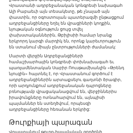
Վրաստանի ադրբեջանական կոնգրեսի նախագահ
Ալի Բաբաեւի այն տեսակետը, թե չնայած այն
փաստին, որ օգոստոսյան պատերազմի ընթացքում
ադրբեջանցիները եղել են վրացիների կողքին,
նյութական օգնություն ցույց տվել
փախստականներին, Թբիլիսիի համար նրանք
երկրորդ կարգի մարդիկ են, որոնք կարեւորություն
են ստանում միայն ընտրությունների ժամանակ:
Մարտի վերջին Ադրբեջանցիների
համաշխարհային կոնգրեսի փոխնախագահ եւ
պառլամենտական Սաբիր Ռուսթամխանլին «Թրենդ
նյուզին» հայտնել է, որ Վրաստանում գործում է
ադրբեջանցիներին արտաքսելու գաղտնի ծրագիր,
որի արդյունքում ադրբեջանական դպրոցները
բռնությամբ վրացականացվում են, վերջիններիս
իրավունքները ոտնահարվում են, այնպիսի
պայմաններ են ստեղծվում, որպեսզի
ադրբեջանցիները հեռանան երկրից:
Թուրքիայի պարագան
Վրաստանում թուրք-իսլամական գործոնի