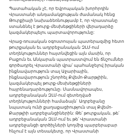
Պատահական չէ, որ Եվրոպական խորհրդին
Վրաստանի անդամակցության ժամանակ հենց
Թուրքիայի նախաձեռնությամբ է, որ Վրաստանը
ստանձնել է թուրք-մեսխեթցիների վերադարձը
կազմակերպելու պարտավորությունը:
Վրաց-ռուսական օգոստոսյան պատերազմից հետո
թուրքական եւ ադրբեջանական ԶԼՄ-ում
տեղեկություններ հայտնվեցին այն մասին, որ
Բաքուն եւ Անկարան պատրաստվում են ճնշումներ
գործադրել Վրաստանի վրա՝ պահանջելով իրական
ինքնավարություն տալ Աջարիային,
ինքնավարություն շնորհել Քվեմո-Քարթլիին,
կազմակերպել թուրք-մեսխեթցիների
հայրենադարձությունը։ Մասնավորապես,
ադրբեջանական ԶԼՄ-ում զետեղված
տեղեկությունների համաձայն` Ադրբեջանը
նպատակ ունի քաղաքացիություն տալ Քվեմո-
Քարթլիի ադրբեջանցիներին: Թե՛ թուրքական, թե՛
ադրբեջանական ԶԼՄ-ում եւ թե՛ Վրաստանի
ադրբեջանցի գործիչների կողմից պարբերաբար
հնչում է այն տեսակետը, որ Վրաստանի