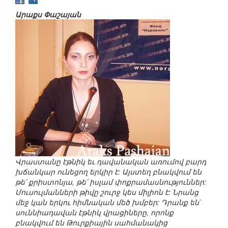
Արաքս Փաշայան
Վրաստանը էթնիկ եւ դավանական առումով բարդ
խճանկար ունեցող երկիր է: Այստեղ բնակվում են
թե՛ քրիստոնյա, թե՛ իսլամ փոքրամասնություններ:
Մուսուլմանների թիվը շուրջ կես միլիոն է: Նրանց
մեջ կան երկու հիմնական մեծ խմբեր: Դրանք են`
սուննիադավան էթնիկ վրացիները, որոնք
բնակվում են Թուրքիային սահմանակից