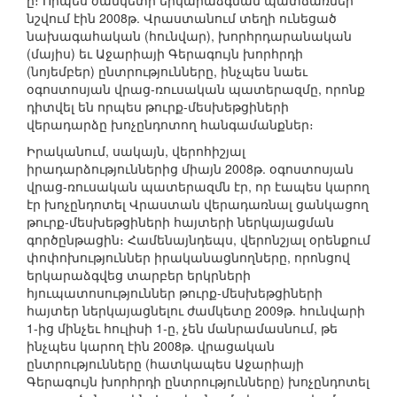
ը։ Որպես ժամկետի երկարաձգման պատճառներ
նշվում էին 2008թ. Վրաստանում տեղի ունեցած
նախագահական (հունվար), խորհրդարանական
(մայիս) եւ Աջարիայի Գերագույն խորհրդի
(նոյեմբեր) ընտրությունները, ինչպես նաեւ
օգոստոսյան վրաց-ռուսական պատերազմը, որոնք
դիտվել են որպես թուրք-մեսխեթցիների
վերադարձը խոչընդոտող հանգամանքներ։
Իրականում, սակայն, վերոհիշյալ
իրադարձություններից միայն 2008թ. օգոստոսյան
վրաց-ռուսական պատերազմն էր, որ էապես կարող
էր խոչընդոտել Վրաստան վերադառնալ ցանկացող
թուրք-մեսխեթցիների հայտերի ներկայացման
գործընթացին։ Համենայնդեպս, վերոնշյալ օրենքում
փոփոխություններ իրականացնողները, որոնցով
երկարաձգվեց տարբեր երկրների
հյուպատոսություններ թուրք-մեսխեթցիների
հայտեր ներկայացնելու ժամկետը 2009թ. հունվարի
1-ից մինչեւ հուլիսի 1-ը, չեն մանրամասնում, թե
ինչպես կարող էին 2008թ. վրացական
ընտրությունները (հատկապես Աջարիայի
Գերագույն խորհրդի ընտրությունները) խոչընդոտել