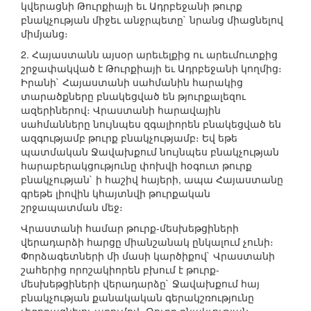
կվերացնի Թուրքիայի եւ Ադրբեջանի թուրք
բնակչության միջեւ անջրպետը` նրանց միացնելով
միմյանց։
2. Հայաստանն այսօր արեւելքից ու արեւմուտքից
շրջափակված է Թուրքիայի եւ Ադրբեջանի կողմից։
Իրանի` Հայաստանի սահմանին հարակից
տարածքները բնակեցված են թյուրքալեզու
ազերիներով։ Վրաստանի հարավային
սահմանները նույնպես զգալիորեն բնակեցված են
ազգությամբ թուրք բնակչությամբ։ Եվ եթե
պատմական Ջավախքում նույնպես բնակչության
հարաբերակցությունը փոխվի հօգուտ թուրք
բնակչության` ի հաշիվ հայերի, ապա Հայաստանը
գրեթե լիովին կհայտնվի թուրքական
շրջապատման մեջ։
Վրաստանի համար թուրք-մեսխեթցիների
վերադարձի հարցը միանշանակ ընկալում չունի։
Փորձագետների մի մասի կարծիքով` Վրաստանի
շահերից որոշակիորեն բխում է թուրք-
մեսխեթցիների վերադարձը` Ջավախքում հայ
բնակչության քանակական գերակշռությունը