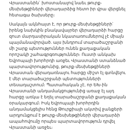
Վրաստանին` խոստանալով նաեւ թուրք-
մեսխեթցիների վերադարձից հետո իր վրա վերցնել
հետագա ծախսերը։
Սակայն ակնհայտ է, որ թուրք-մեսխեթցիների`
իրենց նախկին բնակավայրեր վերադարձի հարցը
զուտ մարդասիրական նկատառումներով չէ միայն
պայմանավորված. այս խնդրում տարածաշրջանի
մի շարք պետություններ ունեն քաղաքական
որոշակի շահագրգռություններ։ Ուստի անկախ
Եվրոպայի խորհրդի առջեւ Վրաստանի ստանձնած
պարտավորությունից, թուրք-մեսխեթցիների
Վրաստան վերադառնալու հարցը միշտ էլ գտնվելու
է մեր տարածաշրջանի պետությունների
տեսադաշտում։ Պատահական չէ, որ ԵԽ-ին
Վրաստանի անդամակցությունից առաջ էլ այդ
հարցը առկա է եղել տարածաշրջանի քաղաքական
օրակարգում։ Իսկ Եվրոպայի խորհրդին
անդամակցելիս հենց Թուրքիայի ակտիվ ջանքերի
արդյունքում է թուրք-մեսխեթցիների վերադարձի
ապահովումը որպես պարտավորություն դրվել
Վրաստանի առջեւ։