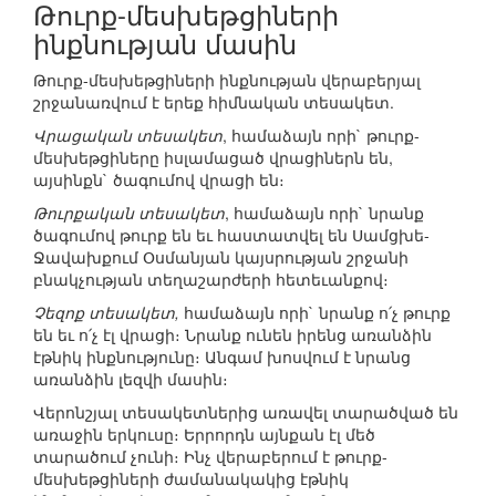
Թուրք-մեսխեթցիների
ինքնության մասին
Թուրք-մեսխեթցիների ինքնության վերաբերյալ
շրջանառվում է երեք հիմնական տեսակետ.
Վրացական տեսակետ
, համաձայն որի` թուրք-
մեսխեթցիները իսլամացած վրացիներն են,
այսինքն` ծագումով վրացի են։
Թուրքական տեսակետ
, համաձայն որի` նրանք
ծագումով թուրք են եւ հաստատվել են Սամցխե-
Ջավախքում Օսմանյան կայսրության շրջանի
բնակչության տեղաշարժերի հետեւանքով։
Չեզոք տեսակետ,
համաձայն որի` նրանք ո՛չ թուրք
են եւ ո՛չ էլ վրացի։ Նրանք ունեն իրենց առանձին
էթնիկ ինքնությունը։ Անգամ խոսվում է նրանց
առանձին լեզվի մասին։
Վերոնշյալ տեսակետներից առավել տարածված են
առաջին երկուսը։ Երրորդն այնքան էլ մեծ
տարածում չունի։ Ինչ վերաբերում է թուրք-
մեսխեթցիների ժամանակակից էթնիկ