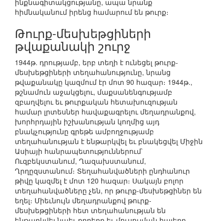
ինքնագիտակցությանը, ապա նրանք
հիմնականում իրենց համարում են թուրք։
Թուրք-մեսխեթցիների
թվաքանակի շուրջ
1944թ. դրությամբ, երբ տեղի է ունեցել թուրք-
մեսխեթցիների տեղահանությունը, նրանց
թվաքանակը կազմում էր մոտ 90 հազար։ 1944թ.,
թշնամուն աջակցելու, մաքսանենգությամբ
զբաղվելու եւ թուրքական հետախուզության
համար լրտեսներ հավաքագրելու մեղադրանքով,
խորհրդային իշխանության կողմից այդ
բնակչությունը գրեթե ամբողջությամբ
տեղահանության է ենթարկվել եւ բնակեցվել Միջին
Ասիայի հանրապետություններում`
Ուզբեկստանում, Ղազախստանում,
Ղրղըզստանում։ Տեղահանվածների ընդհանուր
թիվը կազմել է մոտ 120 հազար։ Սակայն բոլոր
տեղահանվածները չեն, որ թուրք-մեսխեթցիներ են
եղել։ Միեւնույն մեղադրանքով թուրք-
մեսխեթցիների հետ տեղահանության են
ենթարկվել նաեւ քրդերը եւ մուսուլման հայերը,