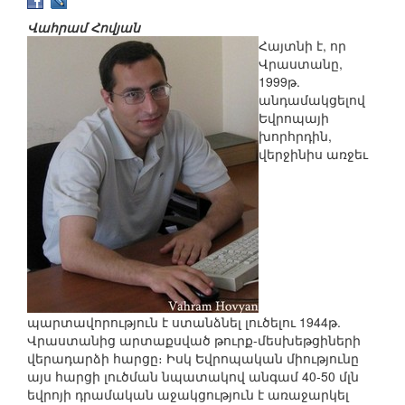
Վահրամ Հովյան
Հայտնի է, որ
Վրաստանը,
1999թ.
անդամակցելով
Եվրոպայի
խորհրդին,
վերջինիս առջեւ
պարտավորություն է ստանձնել լուծելու 1944թ.
Վրաստանից արտաքսված թուրք-մեսխեթցիների
վերադարձի հարցը։ Իսկ Եվրոպական միությունը
այս հարցի լուծման նպատակով անգամ 40-50 մլն
եվրոյի դրամական աջակցություն է առաջարկել