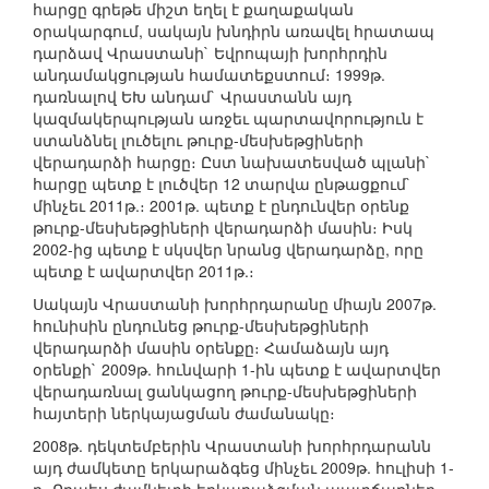
հարցը գրեթե միշտ եղել է քաղաքական
օրակարգում, սակայն խնդիրն առավել հրատապ
դարձավ Վրաստանի` Եվրոպայի խորհրդին
անդամակցության համատեքստում։ 1999թ.
դառնալով ԵԽ անդամ` Վրաստանն այդ
կազմակերպության առջեւ պարտավորություն է
ստանձնել լուծելու թուրք-մեսխեթցիների
վերադարձի հարցը։ Ըստ նախատեսված պլանի`
հարցը պետք է լուծվեր 12 տարվա ընթացքում`
մինչեւ 2011թ.։ 2001թ. պետք է ընդունվեր օրենք
թուրք-մեսխեթցիների վերադարձի մասին։ Իսկ
2002-ից պետք է սկսվեր նրանց վերադարձը, որը
պետք է ավարտվեր 2011թ.։
Սակայն Վրաստանի խորհրդարանը միայն 2007թ.
հունիսին ընդունեց թուրք-մեսխեթցիների
վերադարձի մասին օրենքը։ Համաձայն այդ
օրենքի` 2009թ. հունվարի 1-ին պետք է ավարտվեր
վերադառնալ ցանկացող թուրք-մեսխեթցիների
հայտերի ներկայացման ժամանակը։
2008թ. դեկտեմբերին Վրաստանի խորհրդարանն
այդ ժամկետը երկարաձգեց մինչեւ 2009թ. հուլիսի 1-