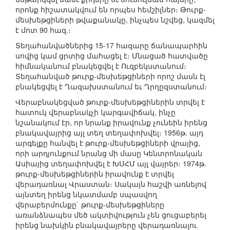
որոնք հիշատակվում են որպես հեմշիլներ։ Թուրք-
մեսխեթցիների թվաքանակը, ինչպես նշվեց, կազմել
է մոտ 90 հազ.։
Տեղահանվածներից 15-17 հազարը ճանապարհին
սովից կամ ցրտից մահացել է։ Մնացած հատվածը
հիմնականում բնակեցվել է Ուզբեկստանում։
Տեղահանված թուրք-մեսխեթցիների որոշ մասն էլ
բնակեցվել է Ղազախստանում եւ Ղրղըզստանում։
Վերաբնակեցված թուրք-մեսխեթցիներին տրվել է
հատուկ վերաբնակչի կարգավիճակ, ինչը
նշանակում էր, որ նրանք իրավունք չունեին իրենց
բնակավայրից այլ տեղ տեղափոխվել։ 1956թ. այդ
արգելքը հանվել է թուրք-մեսխեթցիների վրայից,
որի արդյունքում նրանց մի մասը Կենտրոնական
Ասիայից տեղափոխվել է ԽՍՀՄ այլ վայրեր։ 1974թ.
թուրք-մեսխեթցիներին իրավունք է տրվել
վերադառնալ Վրաստան։ Սակայն հաշվի առնելով
այնտեղ իրենց նկատմամբ սպասվող
վերաբերմունքը` թուրք-մեսխեթցիները
առանձնապես մեծ ակտիվություն չեն ցուցաբերել
իրենց նախկին բնակավայրերը վերադառնալու