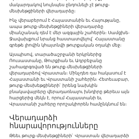
մակարդակով նույնպես ընդունելի չէ թուրք-
մեսխեթցիների վերադարձը։
Ինչ վերաբերում է Հայաստանին եւ Հայությանը,
ապա թուրք-մեսխեթցիների վերադարձը
միանշանակ դեմ է մեր ազգային շահերին։ Սամցխե-
Ջավախքում նրանց հաստատվելով` Հայաստանը
գրեթե լիովին կհայտնվի թուրքական օղակի մեջ։
Այսպիսով, տարածաշրջանի երկրներից
Ռուսաստանը, Թուրքիան եւ Ադրբեջանը
շահագրգռված են թուրք-մեսխեթցիների
վերադարձով Վրաստան։ Մինչդեռ դա հակասում է
Հայաստանի եւ Վրաստանի շահերին։ Հետեւաբար,
թուրք-մեսխեթցիների` իրենց նախկին
բնակավայրերը վերադառնալու խնդիրը թերեւս այն
հարցերից մեկն է, որում Հայաստանի եւ
Վրաստանի շահերը որոշակիորեն համընկնում են։
Վերադարձի
հնարավորությունները
Թեեւ թուրք-մեսխեթցիների` Վրաստան վերադարձի