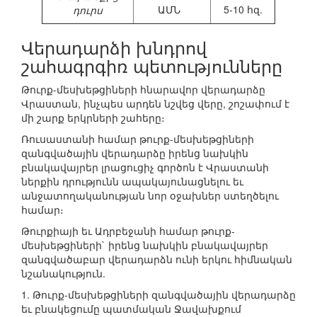
ԱՄՆ
5-10 հզ.
դուրս
Վերադարձի խնդրով
շահագրգիռ պետությունները
Թուրք-մեսխեթցիների հնարավոր վերադարձը
Վրաստան, ինչպես արդեն նշվեց վերը, շոշափում է
մի շարք երկրների շահերը։
Ռուսաստանի համար թուրք-մեսխեթցիների
զանգվածային վերադարձը իրենց նախկին
բնակավայրեր լրացուցիչ գործոն է Վրաստանի
ներքին դրությունն ապակայունացնելու եւ
անջատողականության նոր օջախներ ստեղծելու
համար։
Թուրքիայի եւ Ադրբեջանի համար թուրք-
մեսխեթցիների` իրենց նախկին բնակավայրեր
զանգվածաբար վերադարձն ունի երկու հիմնական
նշանակություն.
1. Թուրք-մեսխեթցիների զանգվածային վերադարձը
եւ բնակեցումը պատմական Ջավախքում