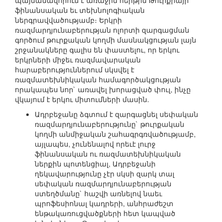
պայմանավորում է առաջին հերթին Թուրքիայի
ֆինանսական եւ տեխնոլոգիական
ներգրավվածությամբ։ Երկրի
ռազմարդյունաբերության ոլորտի զարգացման
գործում թուրքական կողմի մասնակցության լայն
շրջանակները գալիս են փաստելու, որ երկու
երկրների միջեւ ռազմավարական
հարաբերություններում սկսվել է
ռազմատեխնիկական համագործակցության
որակապես նոր` առավել խորացված փուլ, ինչը
վկայում է երկու միտումների մասին.
Ադրբեջանը ձգտում է զարգացնել սեփական
ռազմարդյունաբերությունը` թուրքական
կողմի անմիջական շահագրգռվածությամբ,
այլապես, չունենալով որեւէ լուրջ
ֆինանսական ու ռազմատեխնիկական
ներքին պոտենցիալ, Ադրբեջանի
ղեկավարությունը չէր սկսի զարկ տալ
սեփական ռազմարդյունաբերության
ստեղծմանը` հաշվի առնելով նաեւ
պրոֆեսիոնալ կադրերի, անհրաժեշտ
ենթակառուցվածքների հետ կապված