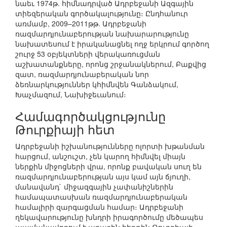
նաեւ 1974թ. հիմնադրված Ադրբեջանի Ազգային
տիեզերական գործակալությունը։ Ընդհանուր
առմամբ, 2009–2011թթ. Ադրբեջանի
ռազմարդյունաբերության նախարարությունը
նախատեսում է իրականացնել ողջ երկրում գործող
շուրջ 53 օբյեկտների վերակառուցման
աշխատանքները, որոնց շրջանակներում, Բաքվից
զատ, ռազմարդյունաբերական նոր
ձեռնարկություններ կհիմնվեն Գանձակում,
Խաչմազում, Նախիջեւանում։
Համագործակցությունը
Թուրքիայի հետ
Ադրբեջանի իշխանությունները ոլորտի խթանման
հարցում, անշուշտ, չեն կարող հիմնվել միայն
ներքին միջոցների վրա, որոնք բավական սուղ են
ռազմարդյունաբերության այս կամ այն ճյուղի,
մանավանդ` միջազգային չափանիշներին
համապատասխան ռազմարդյունաբերական
համալիրի զարգացման համար։ Ադրբեջանի
ղեկավարությունը խնդրի իրագործումը մեծապես