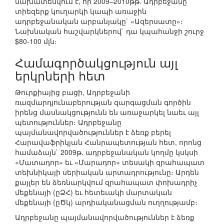
նախատեսվում է, որ 2009–2010թթ. Ադրբեջանը
տիեզերք կուղարկի կապի առաջին
ադրբեջանական արբանյակը` «Ազերսատը»։
Նախնական հաշվարկներով` դա կպահանջի շուրջ
$80-100 մլն։
Համագործակցություն այլ
երկրների հետ
Թուրքիայից բացի, Ադրբեջանի
ռազմարդյունաբերության զարգացման գործին
իրենց մասնակցությունն են առաջարկել նաեւ այլ
պետություններ։ Ադրբեջանը
պայմանավորվածություններ է ձեռք բերել
Հարավաֆրիկյան Հանրապետության հետ, որոնց
համաձայն` 2009թ. ադրբեջանական կողմը կսկսի
«Մատադոր» եւ «Մարադոր» տեսակի զրահապատ
տեխնիկայի սերիական արտադրությունը։ Արդեն
քայլեր են ձեռնարկվում զրահապատ փոխադրիչ
մեքենայի (ըՁՀ) եւ հետեւակի մարտական
մեքենայի (ըԾկ) արդիականացման ուղղությամբ։
Ադրբեջանը պայմանավորվածություններ է ձեռք