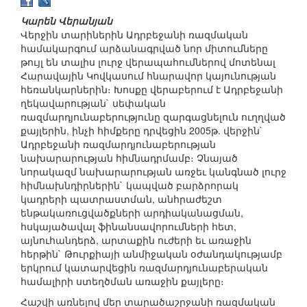
Կարեն Վերանյան
Վերջին տարիներին Ադրբեջանի ռազմական
համակարգում արձանագրված նոր միտումները
թույլ են տալիս լուրջ վերապահումներով մոտենալ
Հարավային Կովկասում հնարավոր կայունության
հեռանկարներին։ Խոսքը վերաբերում է Ադրբեջանի
ղեկավարության` սեփական
ռազմարդյունաբերությունը զարգացնելուն ուղղված
քայլերին, ինչի հիմքերը դրվեցին 2005թ. վերջին`
Ադրբեջանի ռազմարդյունաբերության
նախարարության հիմնադրմամբ։ Չնայած
նորակազմ նախարարության առջեւ կանգնած լուրջ
հիմնախնդիրներին` կապված բարձրորակ
կադրերի պատրաստման, անհրաժեշտ
ենթակառուցվածքների արդիականացման,
հսկայածավալ ֆինանսավորումների հետ,
այնուհանդերձ, արտաքին ուժերի եւ առաջին
հերթին` Թուրքիայի անմիջական օժանդակությամբ
երկրում կատարվեցին ռազմարդյունաբերական
համալիրի ստեղծման առաջին քայլերը։
Հաշվի առնելով մեր տարածաշրջանի ռազմական