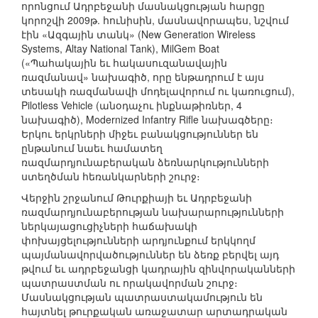
որոնցում Ադրբեջանի մասնակցության հարցը
կորոշվի 2009թ. հունիսին, մասնավորապես, նշվում
էին «Ազգային տանկ» (New Generation Wireless
Systems, Altay National Tank), MilGem Boat
(«Պահակային եւ հակասուզանավային
ռազմանավ» նախագիծ, որը ենթադրում է այս
տեսակի ռազմանավի մոդելավորում ու կառուցում),
Pilotless Vehicle (անօդաչու ինքնաթիռներ, 4
նախագիծ), Modernized Infantry Rifle նախագծերը։
Երկու երկրների միջեւ բանակցություններ են
ընթանում նաեւ համատեղ
ռազմարդյունաբերական ձեռնարկությունների
ստեղծման հեռանկարների շուրջ։
Վերջին շրջանում Թուրքիայի եւ Ադրբեջանի
ռազմարդյունաբերության նախարարությունների
ներկայացուցիչների հաճախակի
փոխայցելությունների արդյունքում երկկողմ
պայմանավորվածություններ են ձեռք բերվել այդ
թվում եւ ադրբեջանցի կադրային զինվորականների
պատրաստման ու որակավորման շուրջ։
Մասնակցության պատրաստակամություն են
հայտնել թուրքական առաջատար արտադրական