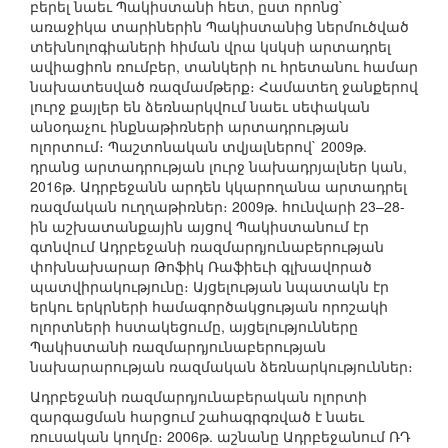
բերել նաեւ Պակիստանի հետ, ըստ որոնց`
առաջիկա տարիներին Պակիստանից ներմուծված
տեխնոլոգիաների հիման վրա կսկսի արտադրել
ավիացիոն ռումբեր, տանկերի ու հրետանու համար
նախատեսված ռազմամթերք։ Համատեղ ջանքերով
լուրջ քայլեր են ձեռնարկվում նաեւ սեփական
անօդաչու ինքնաթիռների արտադրության
ոլորտում։ Պաշտոնական տվյալներով` 2009թ.
դրանց արտադրության լուրջ նախադրյալներ կան,
2016թ. Ադրբեջանն արդեն կկարողանա արտադրել
ռազմական ուղղաթիռներ։ 2009թ. հունվարի 23–28-
ին աշխատանքային այցով Պակիստանում էր
գտնվում Ադրբեջանի ռազմարդյունաբերության
փոխնախարար Թոֆիկ Ռաֆիեւի գլխավորած
պատվիրակությունը։ Այցելության նպատակն էր
երկու երկրների համագործակցության որոշակի
ոլորտների հստակեցումը, այցելությունները
Պակիստանի ռազմարդյունաբերության
նախարարության ռազմական ձեռնարկություններ։
Ադրբեջանի ռազմարդյունաբերական ոլորտի
զարգացման հարցում շահագրգռված է նաեւ
ռուսական կողմը։ 2006թ. աշնանը Ադրբեջանում ՌԴ