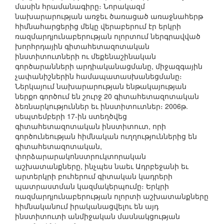
մասին հրամանագիրը։ Նորակազմ
նախարարության առջեւ ծառացած առաջնահերթ
հիմնահարցերից մեկը վերաբերում էր երկրի
ռազմարդյունաբերության ոլորտում ներգրավված
խորհրդային գիտահետազոտական
ինստիտուտների ու մեքենաշինական
գործարանների արդիականացմանը, միջազգային
չափանիշներին համապատասխանեցմանը։
Ներկայում նախարարության ենթակայության
ներքո գործում են շուրջ 20 գիտահետազոտական
ձեռնարկություններ եւ ինստիտուտներ։ 2006թ.
սեպտեմբերի 17-ին ստեղծվեց
գիտահետազոտական ինստիտուտ, որի
գործունեության հիմնական ուղղություններից են
գիտահետազոտական,
փորձարարակոնստրուկտորական
աշխատանքները, ինչպես նաեւ Ադրբեջանի եւ
արտերկրի բուհերում գիտական կադրերի
պատրաստման կազմակերպումը։ Երկրի
ռազմարդյունաբերության ոլորտի աշխատանքները
հիմնականում իրականացվելու են այդ
ինստիտուտի անմիջական մասնակցության