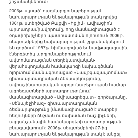
շրջանակներում։
2006թ. սկսած` ռազմարդյունաբերության
նախարարության ենթակայության տակ դրվեց
1961թ. ստեղծված Բաքվի «Իքլիմ» ավիացիոն
արտադրամիավորումը, որը մասնագիտացած է
օդափոխիչների պատրաստման ոլորտում։ 2006թ.
սեպտեմբերից նախարարության շրջանակներում
են գործում 1957թ. հիմնադրված եւ նավթագազային,
էներգետիկ արդյունաբերությունում
ավտոմատացման տեղեկատվական-
վերահսկողական համակարգի նախագծման
ոլորտում մասնագիտացած «Նավթգազավտոմատ»
գիտաարտադրական ձեռնարկությունը,
ավիաշինարարական արդյունաբերության համար
ագրեգատների արտադրությունում
մասնագիտացված «Ավիաագրեգատ» գործարանը,
«Սենայեջիհազ» գիտաարտադրական
ձեռնարկությունը (մասնագիտացած է տարբեր
հեղուկների ճնշման ու ծախսման հաշվիչների,
ազդանշանային համակարգերի արտադրության
բնագավառում)։ 2006թ. սեպտեմբերի 27-ից
նախարարության ենթակայության տակ է անցել