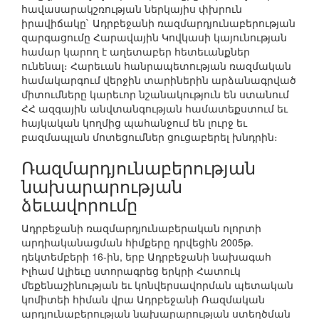
հավասարակշռության ներկայիս փխրուն
իրավիճակը` Ադրբեջանի ռազմարդյունաբերության
զարգացումը Հարավային Կովկասի կայունության
համար կարող է աղետաբեր հետեւանքներ
ունենալ։ Հարեւան հանրապետության ռազմական
համակարգում վերջին տարիներին արձանագրված
միտումները կարեւոր նշանակություն են ստանում
ՀՀ ազգային անվտանգության համատեքստում եւ
հայկական կողմից պահանջում են լուրջ եւ
բազմապլան մոտեցումներ ցուցաբերել խնդրին։
Ռազմարդյունաբերության
նախարարության
ձեւավորումը
Ադրբեջանի ռազմարդյունաբերական ոլորտի
արդիականացման հիմքերը դրվեցին 2005թ.
դեկտեմբերի 16-ին, երբ Ադրբեջանի նախագահ
Իլհամ Ալիեւը ստորագրեց երկրի Հատուկ
մեքենաշինության եւ կոնվերսավորման պետական
կոմիտեի հիման վրա Ադրբեջանի Ռազմական
արդյունաբերության նախարարության ստեղծման