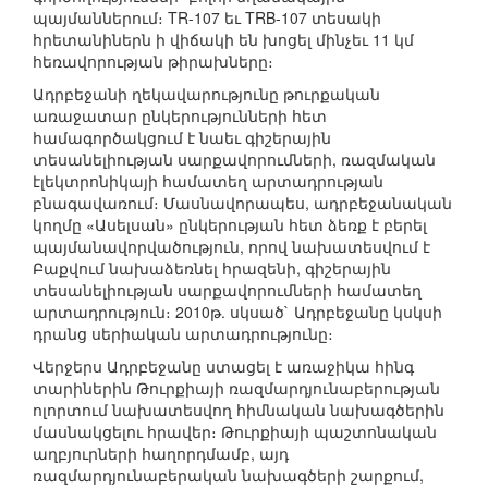
պայմաններում։ TR-107 եւ TRB-107 տեսակի
հրետանիներն ի վիճակի են խոցել մինչեւ 11 կմ
հեռավորության թիրախները։
Ադրբեջանի ղեկավարությունը թուրքական
առաջատար ընկերությունների հետ
համագործակցում է նաեւ գիշերային
տեսանելիության սարքավորումների, ռազմական
էլեկտրոնիկայի համատեղ արտադրության
բնագավառում։ Մասնավորապես, ադրբեջանական
կողմը «Ասելսան» ընկերության հետ ձեռք է բերել
պայմանավորվածություն, որով նախատեսվում է
Բաքվում նախաձեռնել հրազենի, գիշերային
տեսանելիության սարքավորումների համատեղ
արտադրություն։ 2010թ. սկսած` Ադրբեջանը կսկսի
դրանց սերիական արտադրությունը։
Վերջերս Ադրբեջանը ստացել է առաջիկա հինգ
տարիներին Թուրքիայի ռազմարդյունաբերության
ոլորտում նախատեսվող հիմնական նախագծերին
մասնակցելու հրավեր։ Թուրքիայի պաշտոնական
աղբյուրների հաղորդմամբ, այդ
ռազմարդյունաբերական նախագծերի շարքում,