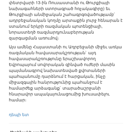
փետրվարի 13-ին Ռուսաստանի ու Թուրքիայի
նախագահների ստորագրած հռչակագիրը) եւ
Թուրքիայի անմիջական շահագրգռվածությամբ`
ադրբեջանական կողմը արտաքին լուրջ հենարան է
ստանում երկրի ռազմական պոտենցիալի,
նորաստեղծ ռազմարդյունաբերության
զարգացման առումով։
Այս ամենը Հայաստանի ու Ադրբեջանի միջեւ առկա
ռազմական հավասարակշռության` այդ
հավասարակշռությունը երաշխավորող
Եվրոպայում սովորական զինված ուժերի մասին
պայմանագրով նախատեսված քվոտաների
պահպանումը դարձնում է հարցական, ինչը
միջազգային հանրությունից պահանջում է
համարժեք արձագանք` տարածաշրջանի
հնարավոր ապակայունացումից խուսափելու
համար։
դեպի ետ