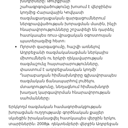
խնդիրները։ Թուրքիայի
շահագրգռվածությունը խոսում է վերջինիս
կողմից Հարավային Կովկասի
ռազմաքաղաքական զարգացումներում
ներգրավվածության խորացման մասին, ինչի
հնարավորությունները շոշափելի են դարձել
հատկապես ռուս-վրացական օգոստոսյան
պատերազմից հետո։
Ոլորտի զարգացումը, հաշվի առնելով
Ադրբեջանի ռազմականացման ներկայիս
միտումներն ու երկրի ղեկավարության
ռազմաշունչ հայտարարությունները,
փաստում է ադրբեջանական կողմի`
Ղարաբաղյան հիմնախնդիրը գլխավորապես
ռազմական ճանապարհով լուծելու
մտադրությունը, նեղացնում հիմնախնդրի
խաղաղ կարգավորման հնարավորության
սահմանները։
Երկկողմ ռազմական համագործակցության
խորացման ուղղությամբ գործնական քայլեր
սկսեցին իրականացվել հատկապես վերջին երկու
տարիներին։ 2008թ. դեկտեմբերի վերջին Ադրբեջան