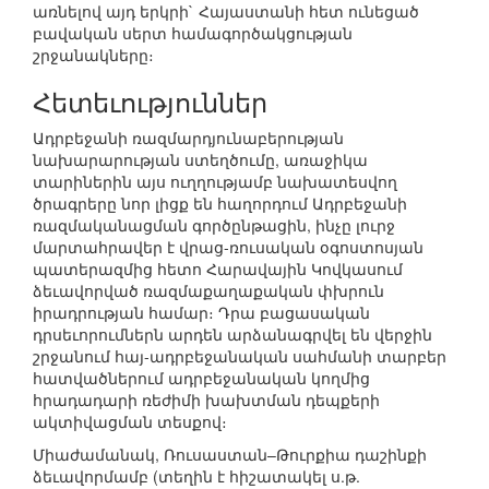
առնելով այդ երկրի` Հայաստանի հետ ունեցած
բավական սերտ համագործակցության
շրջանակները։
Հետեւություններ
Ադրբեջանի ռազմարդյունաբերության
նախարարության ստեղծումը, առաջիկա
տարիներին այս ուղղությամբ նախատեսվող
ծրագրերը նոր լիցք են հաղորդում Ադրբեջանի
ռազմականացման գործընթացին, ինչը լուրջ
մարտահրավեր է վրաց-ռուսական օգոստոսյան
պատերազմից հետո Հարավային Կովկասում
ձեւավորված ռազմաքաղաքական փխրուն
իրադրության համար։ Դրա բացասական
դրսեւորումներն արդեն արձանագրվել են վերջին
շրջանում հայ-ադրբեջանական սահմանի տարբեր
հատվածներում ադրբեջանական կողմից
հրադադարի ռեժիմի խախտման դեպքերի
ակտիվացման տեսքով։
Միաժամանակ, Ռուսաստան–Թուրքիա դաշինքի
ձեւավորմամբ (տեղին է հիշատակել ս.թ.