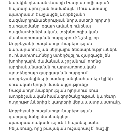
նախկին դեսպան Վասիլի Իստրատովի արած
հայտարարության համաձայն` Ռուսաստանը
պատրաստ է աջակցել Ադրբեջանի
ռազմարդյունաբերության նորաստեղծ ոլորտի
զարգացմանը, զգալի ավանդ ունենալ
ռազմատեխնիկական, տեխնոլոգիական
մասնագիտացման հարցերում։ Նշենք, որ
Ադրբեջանի ռազմարդյունաբերության
նախարարության ներկայիս ձեռնարկություններն
ու ինստիտուտները ստեղծվել ու զարգացել են
խորհրդային ժամանակաշրջանում, որոնց
արդիականացման ու արտադրողական
պոտենցիալի զարգացման հարցում
ադրբեջանցիների համար անգնահատելի կլինի
ռուսական կողմի մասնակցությունը։
Ռազմարդյունաբերության ոլորտում ռուս-
ադրբեջանական համագործակցության կարեւոր
ուղղություններից է կադրերի վերապատրաստումը։
Ադրբեջանի ռազմարդյունաբերության
զարգացմանը մասնակցելու
պատրաստակամություն է հայտնել նաեւ
Բելառուսը, որը բավական ուշագրավ է` հաշվի