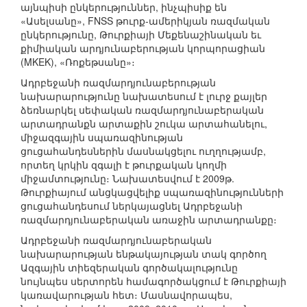
այնպիսի ընկերություններ, ինչպիսիք են
«Ասելսանը», FNSS թուրք-ամերիկյան ռազմական
ընկերությունը, Թուրքիայի Մեքենաշինական եւ
քիմիական արդյունաբերության կորպորացիան
(MKEK), «Ռոքեթսանը»։
Ադրբեջանի ռազմարդյունաբերության
նախարարությունը նախատեսում է լուրջ քայլեր
ձեռնարկել սեփական ռազմարդյունաբերական
արտադրանքն արտաքին շուկա արտահանելու,
միջազգային սպառազինության
ցուցահանդեսներին մասնակցելու ուղղությամբ,
որտեղ կրկին զգալի է թուրքական կողմի
միջամտությունը։ Նախատեսվում է 2009թ.
Թուրքիայում անցկացվելիք սպառազինությունների
ցուցահանդեսում ներկայացնել Ադրբեջանի
ռազմարդյունաբերական առաջին արտադրանքը։
Ադրբեջանի ռազմարդյունաբերական
նախարարության ենթակայության տակ գործող
Ազգային տիեզերական գործակալությունը
նույնպես սերտորեն համագործակցում է Թուրքիայի
կառավարության հետ։ Մասնավորապես,