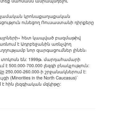
ուստեք սահմանն ամրապնդելու
 իսլամական կրոնաքաղաքական
ցություն ունեցող Ռուսաստանի դիրքերը
բայրների» հետ կապված բազմաթիվ
առնում է Ադրբեջանին առնչվող
ղղությամբ նոր զարգացումներ լինեն։
 տոկոսն են: 1999թ. մարդահամարի
է 500.000-700.000 լեզգի բնակչություն:
250.000-260.000-ի շրջանակներում է:
inorities in the North Caucasus)`
 է հին լեզգիական մզկիթը: