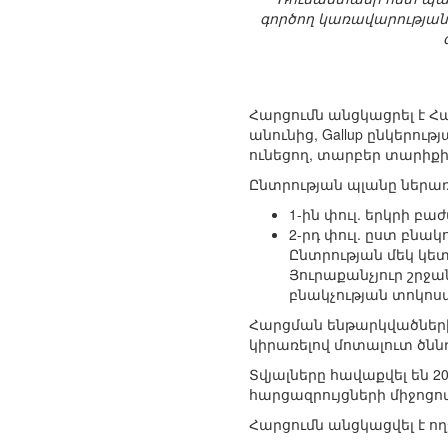
գործող կառավարության
Հարցումն անցկացրել է 
անունից, Gallup ընկերո
ունեցող, տարբեր տարիքի 
Ընտրության պլանը ներառո
1-ին փուլ. երկրի 
2-րդ փուլ. ըստ բնակ
Ընտրության մեկ կե
Յուրաքանչյուր շրջա
բնակչության տոկոս
Հարցման ենթարկվածների 
կիրառելով մոտալուտ ծնն
Տվյալները հավաքվել են 
հարցազրույցների միջոցո
Հարցումն անցկացվել է ող