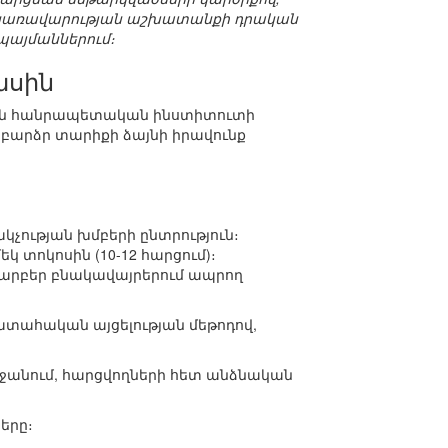
կ, կառավարության աշխատանքի դրական
այմաններում։
ասին
ային հանրապետական ինստիտուտի
ի բարձր տարիքի ձայնի իրավունք
նակչության խմբերի ընտրություն։
 տոկոսին (10-12 հարցում)։
 տարբեր բնակավայրերում ապրող
ատահական այցելության մեթոդով,
շրջանում, հարցվողների հետ անձնական
երը։